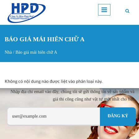
Nhảy đến nội dung
BÁO GIÁ MÁI HIÊN CHỮ A
Nhà
/
Báo giá mái hiên chữ A
Bạn đang ở đây
Không có nội dung nào được liệt vào phân loại này.
Nhập địa chi email vào đây, chúng tôi sẽ gửi thông tin về sản phẩm và
giá thi công cũng như vật tư mới nhất cho bạn