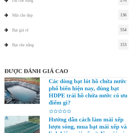
278
Dù che nắng
136
Mái che đẹp
554
Bạt giá rẻ
153
Bạt che nắng
ĐƯỢC ĐÁNH GIÁ CAO
Các dòng bạt lót hồ chứa nước
phổ biến hiện nay, dùng bạt
HDPE trải hồ chứa nước có ưu
điểm gì?
Hướng dẫn cách làm mái xếp
lượn sóng, mua bạt mái xếp và