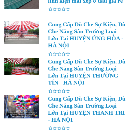
linh kiện mái xếp ở đâu giá rẻ
Cung Cấp Dù Che Sự Kiện, Dù
Che Nắng Sân Trường Loại
Lớn Tại HUYỆN ỨNG HÒA -
HÀ NỘI
Cung Cấp Dù Che Sự Kiện, Dù
Che Nắng Sân Trường Loại
Lớn Tại HUYỆN THƯỜNG
TÍN - HÀ NỘI
Cung Cấp Dù Che Sự Kiện, Dù
Che Nắng Sân Trường Loại
Lớn Tại HUYỆN THANH TRÌ
- HÀ NỘI