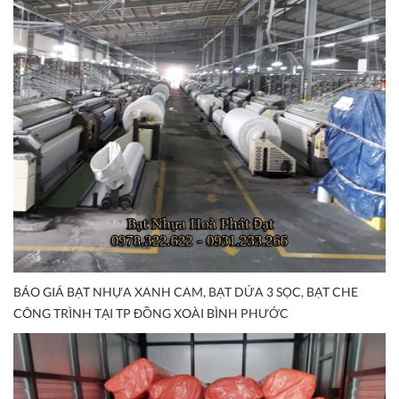
BÁO GIÁ BẠT NHỰA XANH CAM, BẠT DỨA 3 SỌC, BẠT CHE
CÔNG TRÌNH TẠI TP ĐỒNG XOÀI BÌNH PHƯỚC