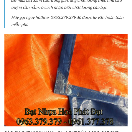
Để mua bạt xanh cam đúng giá đúng chất lượng theo nhu cầu
quý vị cần nắm rõ cách nhận biết chất lượng của bạt.
Hãy gọi ngay hotline: 0963.379.379 để được tư vấn hoàn toàn
miễn phí.