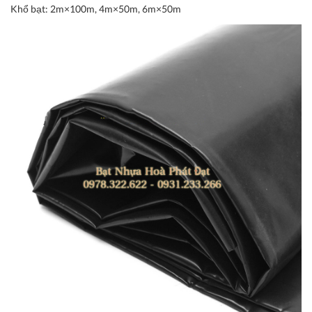
Khổ bạt:
2m×100m, 4m×50m, 6m×50m