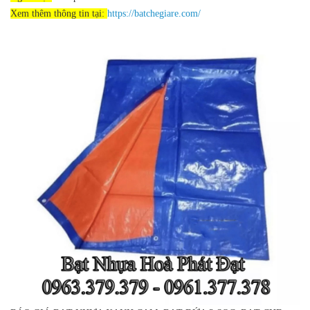
Xem thêm thông tin tại:
https://batchegiare.com/