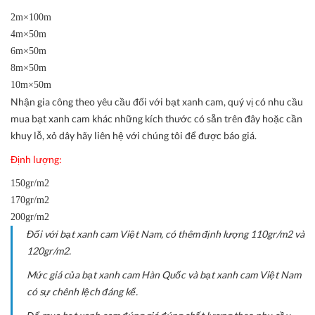
2m×100m
4m×50m
6m×50m
8m×50m
10m×50m
Nhận gia công theo yêu cầu đối với bạt xanh cam, quý vị có nhu cầu
mua bạt xanh cam khác những kích thước có sẵn trên đây hoặc cần
khuy lỗ, xỏ dây hãy liên hệ với chúng tôi để được báo giá.
Định lượng:
150gr/m2
170gr/m2
200gr/m2
Đối với bạt xanh cam Việt Nam, có thêm định lượng 110gr/m2 và
120gr/m2.
Mức giá của bạt xanh cam Hàn Quốc và bạt xanh cam Việt Nam
có sự chênh lệch đáng kể.