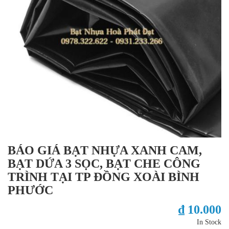
BÁO GIÁ BẠT NHỰA XANH CAM,
BẠT DỨA 3 SỌC, BẠT CHE CÔNG
TRÌNH TẠI TP ĐỒNG XOÀI BÌNH
PHƯỚC
₫ 10.000
In Stock