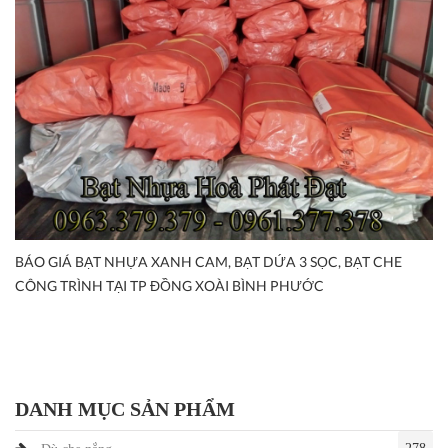
BÁO GIÁ BẠT NHỰA XANH CAM, BẠT DỨA 3 SỌC, BẠT CHE
CÔNG TRÌNH TẠI TP ĐỒNG XOÀI BÌNH PHƯỚC
DANH MỤC SẢN PHẨM