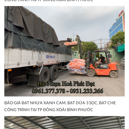
BÁO GIÁ BẠT NHỰA XANH CAM, BẠT DỨA 3 SỌC, BẠT CHE
CÔNG TRÌNH TẠI TP ĐỒNG XOÀI BÌNH PHƯỚC