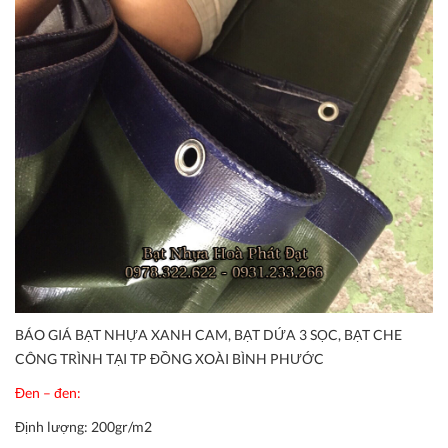
BÁO GIÁ BẠT NHỰA XANH CAM, BẠT DỨA 3 SỌC, BẠT CHE
CÔNG TRÌNH TẠI TP ĐỒNG XOÀI BÌNH PHƯỚC
Đen – đen:
Định lượng:
200gr/m2