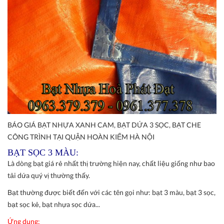
BÁO GIÁ BẠT NHỰA XANH CAM, BẠT DỨA 3 SỌC, BẠT CHE
CÔNG TRÌNH TẠI QUẬN HOÀN KIẾM HÀ NỘI
BẠT SỌC 3 MÀU:
Là dòng bạt giá rẻ nhất thị trường hiện nay, chất liệu giống như bao
tải dứa quý vị thường thấy.
Bạt thường được biết đến với các tên gọi như: bạt 3 màu, bạt 3 sọc,
bạt sọc kẻ, bạt nhựa sọc dứa...
Ứng dụng: