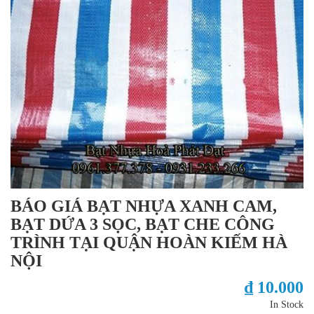
BÁO GIÁ BẠT NHỰA XANH CAM,
BẠT DỨA 3 SỌC, BẠT CHE CÔNG
TRÌNH TẠI QUẬN HOÀN KIẾM HÀ
NỘI
₫ 10.000
In Stock