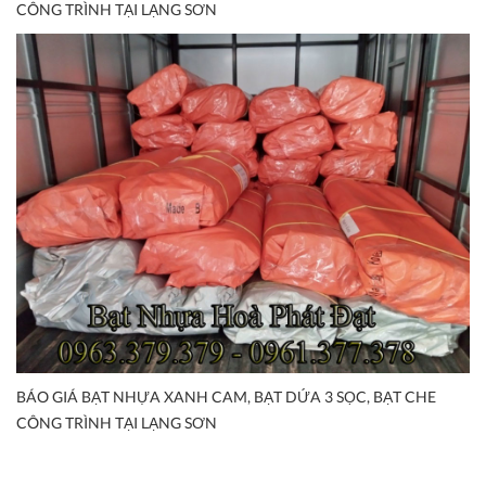
CÔNG TRÌNH TẠI LẠNG SƠN
BÁO GIÁ BẠT NHỰA XANH CAM, BẠT DỨA 3 SỌC, BẠT CHE
CÔNG TRÌNH TẠI LẠNG SƠN