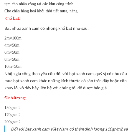
tạm cho nhân công tại các khu công trình
Che chắn hàng hoá khỏi thời tiết mưa, nắng
Khổ bạt:
Bạt nhựa xanh cam có những khổ bạt như sau:
2m×100m
4m×50m
6m×50m
8m×50m
10m×50m
Nhận gia công theo yêu cầu đối với bạt xanh cam, quý vị có nhu cầu
mua bạt xanh cam khác những kích thước có sẵn trên đây hoặc cần
khuy lỗ, xỏ dây hãy liên hệ với chúng tôi để được báo giá.
Định lượng:
150gr/m2
170gr/m2
200gr/m2
Đối với bạt xanh cam Việt Nam, có thêm định lượng 110gr/m2 và