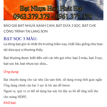
BÁO GIÁ BẠT NHỰA XANH CAM, BẠT DỨA 3 SỌC, BẠT CHE
CÔNG TRÌNH TẠI LẠNG SƠN
BẠT SỌC 3 MÀU:
Là dòng bạt giá rẻ nhất thị trường hiện nay, chất liệu giống như bao
tải dứa quý vị thường thấy.
Bạt thường được biết đến với các tên gọi như: bạt 3 màu, bạt 3 sọc,
bạt sọc kẻ, bạt nhựa sọc dứa...
Ứng dụng:
Bạt chuyên dụng cho các nhu cầu tạm thời, sử dụng trong thời gian ngắn
Ứng dụng chính của bạt 3 sọc là lót sàn đổ beton
Ngoài ra, quý vị có thể sử dụng bạt này lót đáy ao hồ để tăng tuổi thọ
cho màng HDPE.
Khổ bạt: