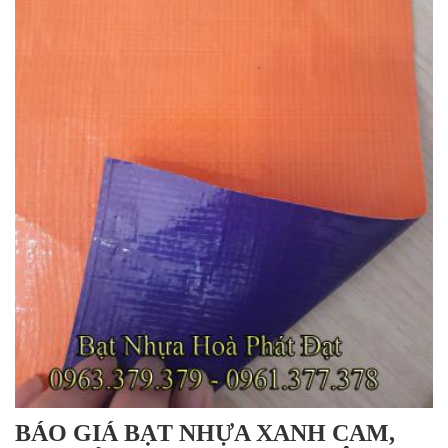
BÁO GIÁ BẠT NHỰA XANH CAM,