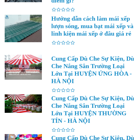
điểm gì?
Hướng dẫn cách làm mái xếp
lượn sóng, mua bạt mái xếp và
linh kiện mái xếp ở đâu giá rẻ
Cung Cấp Dù Che Sự Kiện, Dù
Che Nắng Sân Trường Loại
Lớn Tại HUYỆN ỨNG HÒA -
HÀ NỘI
Cung Cấp Dù Che Sự Kiện, Dù
Che Nắng Sân Trường Loại
Lớn Tại HUYỆN THƯỜNG
TÍN - HÀ NỘI
Cung Cấp Dù Che Sự Kiện, Dù