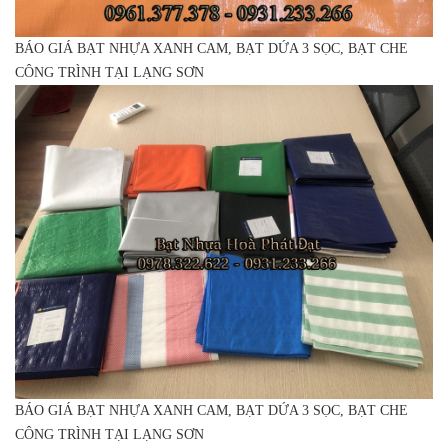
BÁO GIÁ BẠT NHỰA XANH CAM, BẠT DỨA 3 SỌC, BẠT CHE
CÔNG TRÌNH TẠI LẠNG SƠN
BÁO GIÁ BẠT NHỰA XANH CAM, BẠT DỨA 3 SỌC, BẠT CHE
CÔNG TRÌNH TẠI LẠNG SƠN