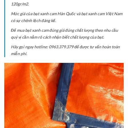
120gr/m2.
Mức giá của bạt xanh cam Hàn Quốc và bạt xanh cam Việt Nam
có sự chênh lệch đáng kể.
Để mua bạt xanh cam đúng giá đúng chất lượng theo nhu cầu
quý vị cần nắm rõ cách nhận biết chất lượng của bạt.
Hãy gọi ngay hotline: 0963.379.379 để được tư vấn hoàn toàn
miễn phí.