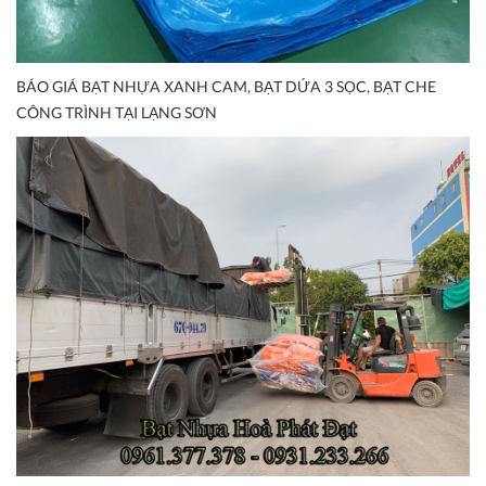
BÁO GIÁ BẠT NHỰA XANH CAM, BẠT DỨA 3 SỌC, BẠT CHE
CÔNG TRÌNH TẠI LẠNG SƠN