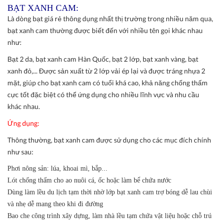
BẠT XANH CAM:
Là dòng bạt giá rẻ thông dụng nhất thị trường trong nhiều năm qua,
bạt xanh cam thường được biết đến với nhiều tên gọi khác nhau
như:
Bạt 2 da, bạt xanh cam Hàn Quốc, bạt 2 lớp, bạt xanh vàng, bạt
xanh đỏ,... Được sản xuất từ 2 lớp vải ép lại và được tráng nhựa 2
mặt, giúp cho bạt xanh cam có tuổi khá cao, khả năng chống thấm
cực tốt đặc biệt có thể ứng dụng cho nhiều lĩnh vực và nhu cầu
khác nhau.
Ứng dụng:
Thông thường, bạt xanh cam được sử dụng cho các mục đích chính
như sau:
Phơi nông sản: lúa, khoai mì, bắp...
Lót chống thấm cho ao nuôi cá, ốc hoặc làm bể chứa nước
Dùng làm lều du lịch tạm thời nhờ lớp bạt xanh cam trợ bóng dễ lau chùi
và nhẹ dễ mang theo khi đi đường
Bao che công trình xây dựng, làm nhà lều tạm chứa vật liệu hoặc chỗ trú