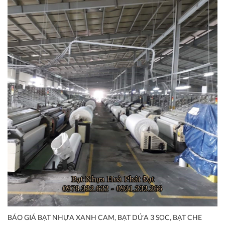
BÁO GIÁ BẠT NHỰA XANH CAM, BẠT DỨA 3 SỌC, BẠT CHE