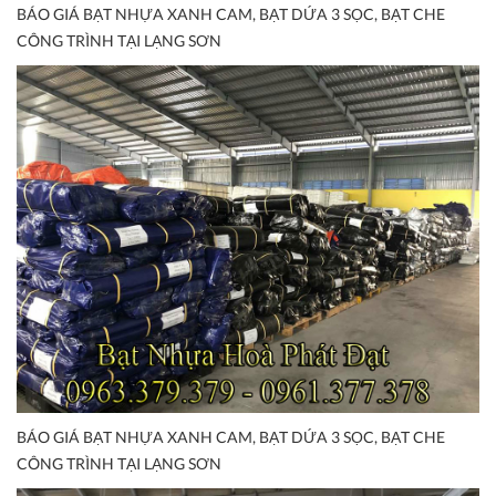
BÁO GIÁ BẠT NHỰA XANH CAM, BẠT DỨA 3 SỌC, BẠT CHE
CÔNG TRÌNH TẠI LẠNG SƠN
BÁO GIÁ BẠT NHỰA XANH CAM, BẠT DỨA 3 SỌC, BẠT CHE
CÔNG TRÌNH TẠI LẠNG SƠN