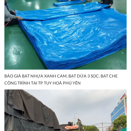
BÁO GIÁ BẠT NHỰA XANH CAM, BẠT DỨA 3 SỌC, BẠT CHE
CÔNG TRÌNH TẠI TP TUY HOÀ PHÚ YÊN