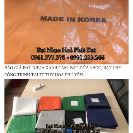
BÁO GIÁ BẠT NHỰA XANH CAM, BẠT DỨA 3 SỌC, BẠT CHE
CÔNG TRÌNH TẠI TP TUY HOÀ PHÚ YÊN