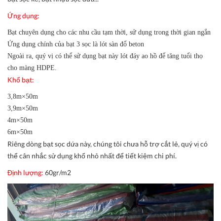
Ứng dụng:
Bạt chuyên dụng cho các nhu cầu tạm thời, sử dụng trong thời gian ngắn
Ứng dụng chính của bạt 3 sọc là lót sàn đổ beton
Ngoài ra, quý vị có thể sử dụng bạt này lót đáy ao hồ để tăng tuổi thọ
cho màng HDPE.
Khổ bạt:
3,8m×50m
3,9m×50m
4m×50m
6m×50m
Riêng dòng bạt sọc dứa này, chúng tôi chưa hỗ trợ cắt lẻ, quý vị có
thể cân nhắc sử dụng khổ nhỏ nhất để tiết kiệm chi phí.
Định lượng:
60gr/m2