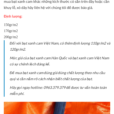
mua bạt xanh cam khác những kích thước có sẵn trên đây hoặc cần
khuy lỗ, xỏ dây hãy liên hệ với chúng tôi để được báo giá.
Định lượng:
150gr/m2
170gr/m2
200gr/m2
Đối với bạt xanh cam Việt Nam, có thêm định lượng 110gr/m2 và
120gr/m2.
Mức giá của bạt xanh cam Hàn Quốc và bạt xanh cam Việt Nam
có sự chênh lệch đáng kể.
Để mua bạt xanh cam đúng giá đúng chất lượng theo nhu cầu
quý vị cần nắm rõ cách nhận biết chất lượng của bạt.
Hãy gọi ngay hotline: 0963.379.379 để được tư vấn hoàn toàn
miễn phí.