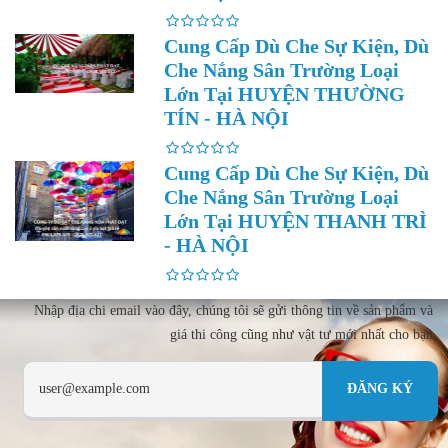
Cung Cấp Dù Che Sự Kiện, Dù
Che Nắng Sân Trường Loại
Lớn Tại HUYỆN THƯỜNG
TÍN - HÀ NỘI
Cung Cấp Dù Che Sự Kiện, Dù
Che Nắng Sân Trường Loại
Lớn Tại HUYỆN THANH TRÌ
- HÀ NỘI
Nhập địa chi email vào đây, chúng tôi sẽ gửi thông tin về sản phẩm và
giá thi công cũng như vật tư mới nhất cho bạn