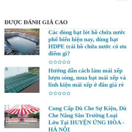
ĐƯỢC ĐÁNH GIÁ CAO
Các dòng bạt lót hồ chứa nước
phổ biến hiện nay, dùng bạt
HDPE trải hồ chứa nước có ưu
điểm gì?
Hướng dẫn cách làm mái xếp
lượn sóng, mua bạt mái xếp và
linh kiện mái xếp ở đâu giá rẻ
Cung Cấp Dù Che Sự Kiện, Dù
Che Nắng Sân Trường Loại
Lớn Tại HUYỆN ỨNG HÒA -
HÀ NỘI