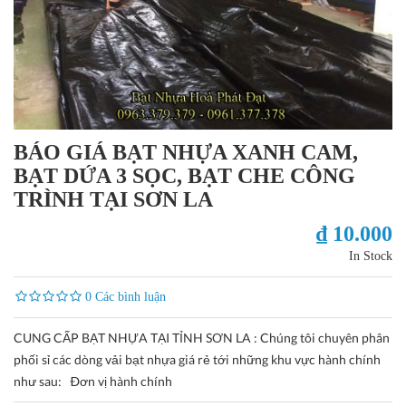
BÁO GIÁ BẠT NHỰA XANH CAM,
BẠT DỨA 3 SỌC, BẠT CHE CÔNG
TRÌNH TẠI SƠN LA
₫ 10.000
In Stock
0 Các bình luận
CUNG CẤP BẠT NHỰA TẠI TỈNH SƠN LA : Chúng tôi chuyên phân
phối sỉ các dòng vải bạt nhựa giá rẻ tới những khu vực hành chính
như sau: Ðơn vị hành chính