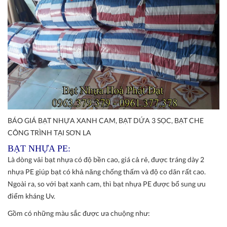
BÁO GIÁ BẠT NHỰA XANH CAM, BẠT DỨA 3 SỌC, BẠT CHE
CÔNG TRÌNH TẠI SƠN LA
BẠT NHỰA PE:
Là dòng vải bạt nhựa có độ bền cao, giá cả rẻ, được tráng dày 2
nhựa PE giúp bạt có khả năng chống thấm và độ co dãn rất cao.
Ngoài ra, so với bạt xanh cam, thì bạt nhựa PE được bổ sung ưu
điểm kháng Uv.
Gồm có những màu sắc được ưa chuộng như: