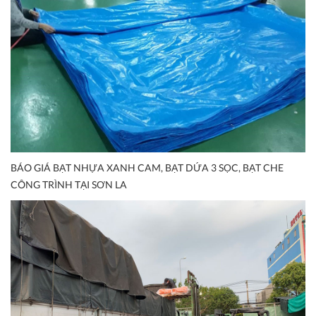
BÁO GIÁ BẠT NHỰA XANH CAM, BẠT DỨA 3 SỌC, BẠT CHE
CÔNG TRÌNH TẠI SƠN LA