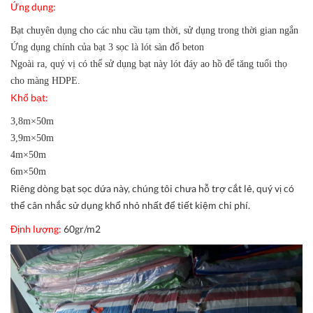
Ứng dụng:
Bạt chuyên dụng cho các nhu cầu tạm thời, sử dụng trong thời gian ngắn
Ứng dụng chính của bạt 3 sọc là lót sàn đổ beton
Ngoài ra, quý vị có thể sử dụng bạt này lót đáy ao hồ để tăng tuổi thọ
cho màng HDPE.
Khổ bạt:
3,8m×50m
3,9m×50m
4m×50m
6m×50m
Riêng dòng bạt sọc dứa này, chúng tôi chưa hỗ trợ cắt lẻ, quý vị có
thể cân nhắc sử dụng khổ nhỏ nhất để tiết kiệm chi phí.
Định lượng:
60gr/m2