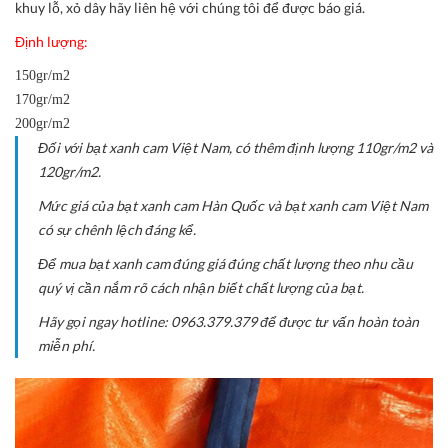
khuy lỗ, xỏ dây hãy liên hệ với chúng tôi để được báo giá.
Định lượng:
150gr/m2
170gr/m2
200gr/m2
Đối với bạt xanh cam Việt Nam, có thêm định lượng 110gr/m2 và
120gr/m2.
Mức giá của bạt xanh cam Hàn Quốc và bạt xanh cam Việt Nam
có sự chênh lệch đáng kể.
Để mua bạt xanh cam đúng giá đúng chất lượng theo nhu cầu
quý vị cần nắm rõ cách nhận biết chất lượng của bạt.
Hãy gọi ngay hotline: 0963.379.379 để được tư vấn hoàn toàn
miễn phí.