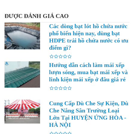
ĐƯỢC ĐÁNH GIÁ CAO
Các dòng bạt lót hồ chứa nước
phổ biến hiện nay, dùng bạt
HDPE trải hồ chứa nước có ưu
điểm gì?
Hướng dẫn cách làm mái xếp
lượn sóng, mua bạt mái xếp và
linh kiện mái xếp ở đâu giá rẻ
Cung Cấp Dù Che Sự Kiện, Dù
Che Nắng Sân Trường Loại
Lớn Tại HUYỆN ỨNG HÒA -
HÀ NỘI