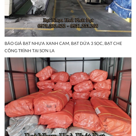
BÁO GIÁ BẠT NHỰA XANH CAM, BẠT DỨA 3 SỌC, BẠT CHE
CÔNG TRÌNH TẠI SƠN LA