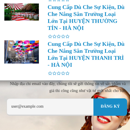
Cung Cấp Dù Che Sự Kiện, Dù
Che Nắng Sân Trường Loại
Lớn Tại HUYỆN THƯỜNG
TÍN - HÀ NỘI
Cung Cấp Dù Che Sự Kiện, Dù
Che Nắng Sân Trường Loại
Lớn Tại HUYỆN THANH TRÌ
- HÀ NỘI
Nhập địa chi email vào đây, chúng tôi sẽ gửi thông tin về sản phẩm và
giá thi công cũng như vật tư mới nhất cho bạn