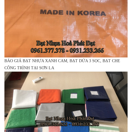
BÁO GIÁ BẠT NHỰA XANH CAM, BẠT DỨA 3 SỌC, BẠT CHE
CÔNG TRÌNH TẠI SƠN LA