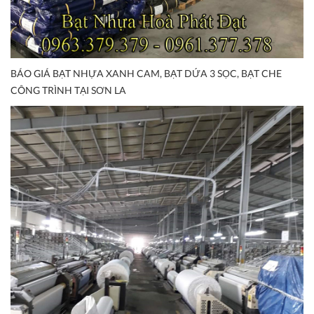
BÁO GIÁ BẠT NHỰA XANH CAM, BẠT DỨA 3 SỌC, BẠT CHE
CÔNG TRÌNH TẠI SƠN LA