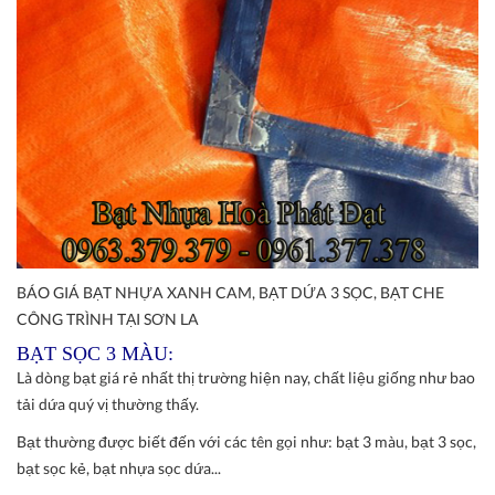
BÁO GIÁ BẠT NHỰA XANH CAM, BẠT DỨA 3 SỌC, BẠT CHE
CÔNG TRÌNH TẠI SƠN LA
BẠT SỌC 3 MÀU:
Là dòng bạt giá rẻ nhất thị trường hiện nay, chất liệu giống như bao
tải dứa quý vị thường thấy.
Bạt thường được biết đến với các tên gọi như: bạt 3 màu, bạt 3 sọc,
bạt sọc kẻ, bạt nhựa sọc dứa...