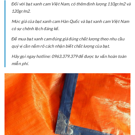
Đối với bạt xanh cam Việt Nam, có thêm định lượng 110gr/m2 và
120gr/m2.
Mức giá của bạt xanh cam Hàn Quốc và bạt xanh cam Việt Nam
có sự chênh lệch đáng kể.
Để mua bạt xanh cam đúng giá đúng chất lượng theo nhu cầu
quý vị cần nắm rõ cách nhận biết chất lượng của bạt.
Hãy gọi ngay hotline: 0963.379.379 để được tư vấn hoàn toàn
miễn phí.