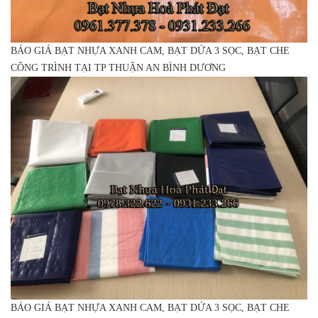
BÁO GIÁ BẠT NHỰA XANH CAM, BẠT DỨA 3 SỌC, BẠT CHE
CÔNG TRÌNH TẠI TP THUẬN AN BÌNH DƯƠNG
BÁO GIÁ BẠT NHỰA XANH CAM, BẠT DỨA 3 SỌC, BẠT CHE