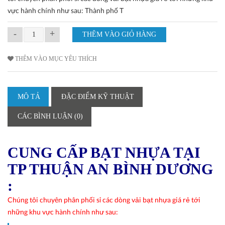
vực hành chính như sau: Thành phố T
-
+
THÊM VÀO MỤC YÊU THÍCH
MÔ TẢ
ĐẶC ĐIỂM KỸ THUẬT
CÁC BÌNH LUẬN (0)
CUNG CẤP BẠT NHỰA TẠI
TP THUẬN AN BÌNH DƯƠNG
:
Chúng tôi chuyên phân phối sỉ các dòng vải bạt nhựa giá rẻ tới
những khu vực hành chính như sau: