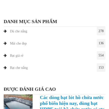
DANH MỤC SẢN PHẨM
278
Dù che nắng
136
Mái che đẹp
554
Bạt giá rẻ
153
Bạt che nắng
ĐƯỢC ĐÁNH GIÁ CAO
Các dòng bạt lót hồ chứa nước
phổ biến hiện nay, dùng bạt