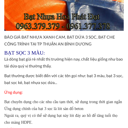
BÁO GIÁ BẠT NHỰA XANH CAM, BẠT DỨA 3 SỌC, BẠT CHE
CÔNG TRÌNH TẠI TP THUẬN AN BÌNH DƯƠNG
BẠT SỌC 3 MÀU:
Là dòng bạt giá rẻ nhất thị trường hiện nay, chất liệu giống như bao
tải dứa quý vị thường thấy.
Bạt thường được biết đến với các tên gọi như: bạt 3 màu, bạt 3 sọc,
bạt sọc kẻ, bạt nhựa sọc dứa...
Ứng dụng:
Bạt chuyên dụng cho các nhu cầu tạm thời, sử dụng trong thời gian ngắn
Ứng dụng chính của bạt 3 sọc là lót sàn đổ beton
Ngoài ra, quý vị có thể sử dụng bạt này lót đáy ao hồ để tăng tuổi thọ
cho màng HDPE.