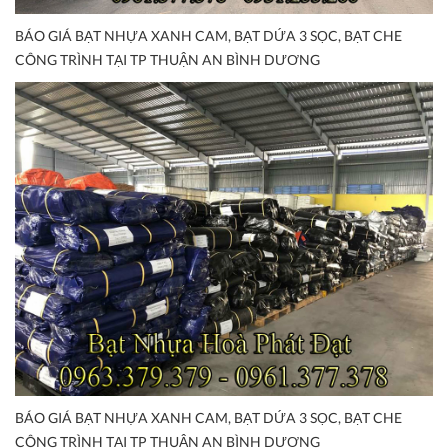
BÁO GIÁ BẠT NHỰA XANH CAM, BẠT DỨA 3 SỌC, BẠT CHE
CÔNG TRÌNH TẠI TP THUẬN AN BÌNH DƯƠNG
BÁO GIÁ BẠT NHỰA XANH CAM, BẠT DỨA 3 SỌC, BẠT CHE
CÔNG TRÌNH TẠI TP THUẬN AN BÌNH DƯƠNG