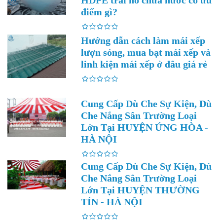
HDPE trải hồ chứa nước có ưu
điểm gì?
Hướng dẫn cách làm mái xếp
lượn sóng, mua bạt mái xếp và
linh kiện mái xếp ở đâu giá rẻ
Cung Cấp Dù Che Sự Kiện, Dù
Che Nắng Sân Trường Loại
Lớn Tại HUYỆN ỨNG HÒA -
HÀ NỘI
Cung Cấp Dù Che Sự Kiện, Dù
Che Nắng Sân Trường Loại
Lớn Tại HUYỆN THƯỜNG
TÍN - HÀ NỘI