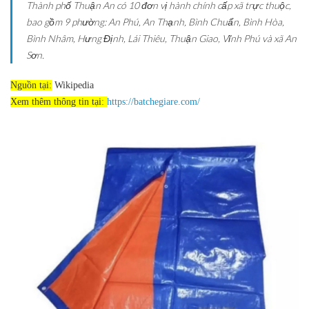
Thành phố Thuận An có 10 đơn vị hành chính cấp xã trực thuộc,
bao gồm 9 phường: An Phú, An Thạnh, Bình Chuẩn, Bình Hòa,
Bình Nhâm, Hưng Định, Lái Thiêu, Thuận Giao, Vĩnh Phú và xã An
Sơn.
Nguồn tại:
Wikipedia
Xem thêm thông tin tại:
https://batchegiare.com/