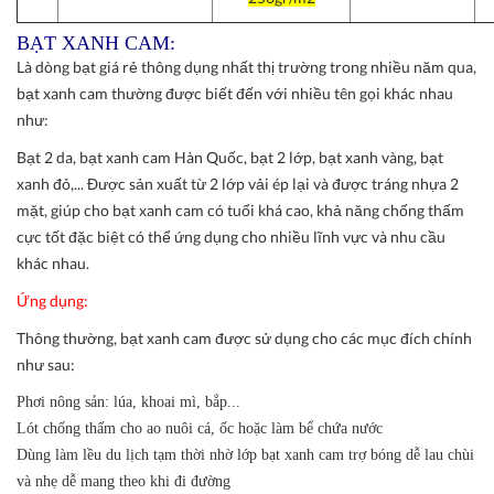
BẠT XANH CAM:
Là dòng bạt giá rẻ thông dụng nhất thị trường trong nhiều năm qua,
bạt xanh cam thường được biết đến với nhiều tên gọi khác nhau
như:
Bạt 2 da, bạt xanh cam Hàn Quốc, bạt 2 lớp, bạt xanh vàng, bạt
xanh đỏ,... Được sản xuất từ 2 lớp vải ép lại và được tráng nhựa 2
mặt, giúp cho bạt xanh cam có tuổi khá cao, khả năng chống thấm
cực tốt đặc biệt có thể ứng dụng cho nhiều lĩnh vực và nhu cầu
khác nhau.
Ứng dụng:
Thông thường, bạt xanh cam được sử dụng cho các mục đích chính
như sau:
Phơi nông sản: lúa, khoai mì, bắp...
Lót chống thấm cho ao nuôi cá, ốc hoặc làm bể chứa nước
Dùng làm lều du lịch tạm thời nhờ lớp bạt xanh cam trợ bóng dễ lau chùi
và nhẹ dễ mang theo khi đi đường