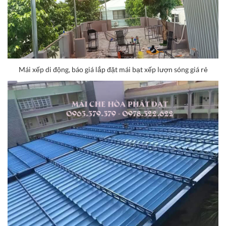
Mái xếp di động, báo giá lắp đặt mái bạt xếp lượn sóng giá rẻ