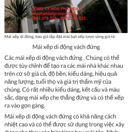
Mái xếp di động, báo giá lắp đặt mái bạt xếp lượn sóng giá rẻ
Mái xếp di động vách đứng
Các mái xếp di động vách đứng . Chúng có thể
được tùy chỉnh để tạo ra các mái nhà khác nhau
trên cơ sở giá cả, độ bền, kiểu dáng, hiệu quả
năng lượng, tuổi thọ và giá trị thẩm mỹ của
chúng. Có rất nhiều kiểu dáng, kết cấu và màu
sắc, dạng mái xếp che thẳng đứng và có thể xếp
ra vào gọn gàng.
Mái xếp di động vách đứng
có khả năng cách
nhiệt cao và có thể được sử dụng trong việc xây
dựng che thay các bức từng hay mái tôn. Nhờ