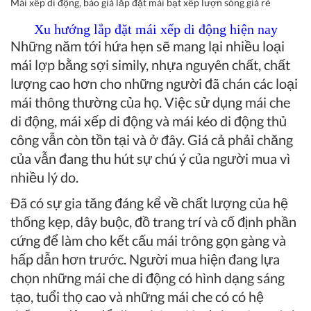
Mái xếp di động, báo giá lắp đặt mái bạt xếp lượn sóng giá rẻ
Xu hướng lắp đặt mái xếp di động hiện nay
Những năm tới hứa hẹn sẽ mang lại nhiều loại
mái lợp bằng sợi simily, nhựa nguyên chất, chất
lượng cao hơn cho những người đã chán các loại
mái thông thường của họ. Việc sử dụng mái che
di động, mái xếp di động và mái kéo di động thủ
công vẫn còn tồn tại và ở đây. Giá cả phải chăng
của vẫn đang thu hút sự chú ý của người mua vì
nhiều lý do.
Đã có sự gia tăng đáng kể về chất lượng của hệ
thống kẹp, dây buộc, đồ trang trí và cố định phần
cứng để làm cho kết cấu mái trông gọn gàng và
hấp dẫn hơn trước. Người mua hiện đang lựa
chọn những mái che di động có hình dạng sáng
tạo, tuổi thọ cao và những mái che có có hệ