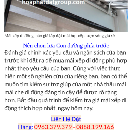
Mái xếp di động, báo giá lắp đặt mái bạt xếp lượn sóng giá rẻ
Nên chọn lựa Con đường phía trước
Đánh giá chính xác yêu cầu và ngân sách của bạn
trước khi đặt ra để mua mái xếp di động phù hợp
nhất theo yêu cầu của bạn. Cùng với việc thực
hiện một số nghiên cứu của riêng bạn, bạn có thể
muốn tìm kiếm sự trợ giúp của một nhà thầu mái
mái che di động đáng tin cậy để được rõ ràng
hơn. Bắt đầu quá trình để kiểm tra giá mái xếp di
động thích hợp nhất, ngay hôm nay.
Liên Hệ Đặt
Hàng
:
0963.379.379
-
0888.199.166