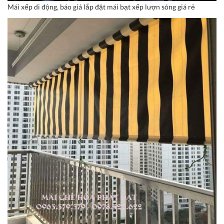
Mái xếp di động, báo giá lắp đặt mái bạt xếp lượn sóng giá rẻ