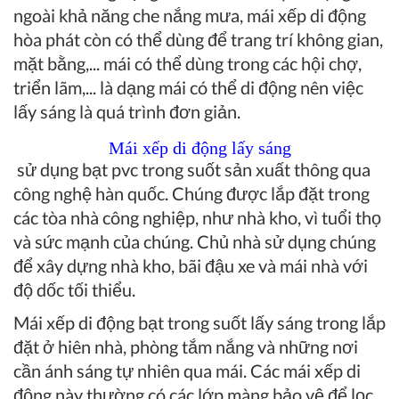
ngoài khả năng che nắng mưa, mái xếp di động
hòa phát còn có thể dùng để trang trí không gian,
mặt bằng,... mái có thể dùng trong các hội chợ,
triển lãm,... là dạng mái có thể di động nên việc
lấy sáng là quá trình đơn giản.
Mái xếp di động lấy sáng
sử dụng bạt pvc trong suốt sản xuất thông qua
công nghệ hàn quốc. Chúng được lắp đặt trong
các tòa nhà công nghiệp, như nhà kho, vì tuổi thọ
và sức mạnh của chúng. Chủ nhà sử dụng chúng
để xây dựng nhà kho, bãi đậu xe và mái nhà với
độ dốc tối thiểu.
Mái xếp di động bạt trong suốt lấy sáng trong lắp
đặt ở hiên nhà, phòng tắm nắng và những nơi
cần ánh sáng tự nhiên qua mái. Các mái xếp di
động này thường có các lớp màng bảo vệ để lọc