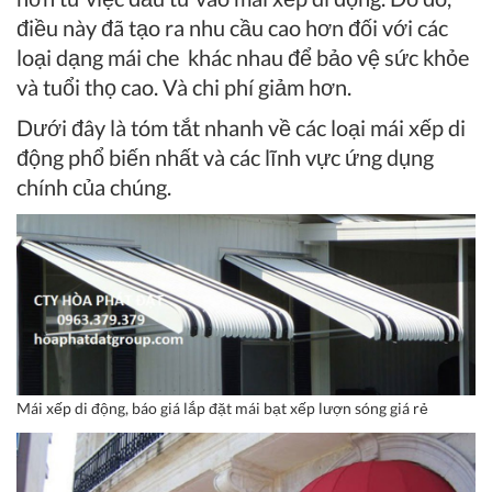
điều này đã tạo ra nhu cầu cao hơn đối với các
loại dạng mái che khác nhau để bảo vệ sức khỏe
và tuổi thọ cao. Và chi phí giảm hơn.
Dưới đây là tóm tắt nhanh về các loại mái xếp di
động phổ biến nhất và các lĩnh vực ứng dụng
chính của chúng.
Mái xếp di động, báo giá lắp đặt mái bạt xếp lượn sóng giá rẻ