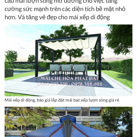
cấu mái lượn sóng mở đường cho việc tăng
cường sức mạnh trên các diện tích bề mặt nhỏ
hơn. Và tăng vẻ đẹp cho mái xếp di động
Mái xếp di động, báo giá lắp đặt mái bạt xếp lượn sóng giá rẻ