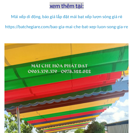
xem thêm tại:
Mái xếp di động, báo giá lắp đặt mái bạt xếp lượn sóng giá rẻ
https://batchegiare.com/bao-gia-mai-che-bat-xep-luon-song-gia-re