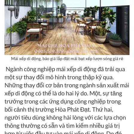
Mái xếp di động, báo giá lắp đặt mái bạt xếp lượn sóng giá rẻ
Ngành công nghiệp mái xếp di động đã trải qua
một sự thay đổi mô hình trong thập kỷ qua.
Những thay đổi cơ bản trong ngành sản xuất mái
xếp di động có thể là do hai lý do. Một, sự tăng
trưởng trong các ứng dụng công nghiệp trong
bối cảnh thị trường Hòa Phát Đạt. Thứ hai,
người tiêu dùng không hài lòng với các lựa chọn
thông thường có sẵn và tìm kiếm nhiều giá trị
hơn từ việc đầu tư vào mái xếp di động. Do đó,