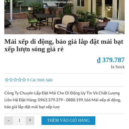
Mái xếp di động, báo giá lắp đặt mái bạt
xếp lượn sóng giá rẻ
₫ 379.787
In Stock
0 Các bình luận
Công Ty Chuyên Lắp Đặt Mái Che Di Động Uy Tín Và Chất Lượng
Liên Hệ Đặt Hàng: 0963.379.379 - 0888.199.166 Mái xếp di động,
báo giá lắp đặt mái bạt xếp lượ
-
+