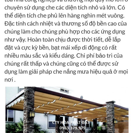
chuyên sử dụng che các diện tích nhỏ và lớn. Có
thể diện tích che phủ lên hàng nghìn mét vuông.
Đặc tính cách nhiệt và thương số độ bền cao của
chúng làm cho chúng phù hợp cho các ứng dụng
như vậy. Hoàn toàn chịu được thời tiết, dễ lắp
đặt và cực kỳ bền, bạt mái xếp di động có rất
nhiều màu sắc và kiểu dáng. Chi phí bảo trì của
chúng rất thấp và chúng cũng có thể được sử
dụng làm giải pháp che nắng mưa hiệu quả ở mọi
nơi .