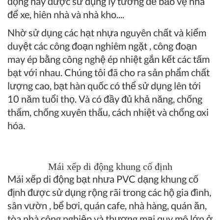
động này được sử dụng lý tưởng để bảo vệ nhà
để xe, hiên nhà và nhà kho....
Nhờ sử dụng các hạt nhựa nguyên chất và kiểm
duyệt các công đoạn nghiêm ngặt , công đoạn
may ép bằng công nghệ ép nhiệt gắn kết các tấm
bạt với nhau. Chúng tôi đã cho ra sản phẩm chất
lượng cao, bạt hàn quốc có thể sử dụng lên tới
10 năm tuổi thọ. Và có đầy đủ khả năng, chống
thấm, chống xuyên thấu, cách nhiệt và chống oxi
hóa.
Mái xếp di động khung cố định
Mái xếp di động bạt nhưa PVC dạng khung cố
định được sử dụng rộng rãi trong các hộ gia đình,
sân vườn , bể bơi, quán cafe, nhà hàng, quán ăn,
tòa nhà công nghiệp và thương mại quy mô lớn ở