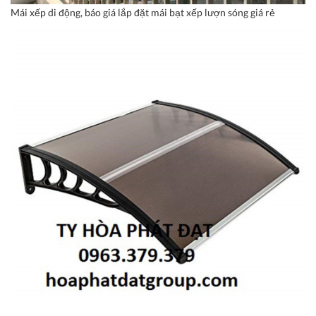
Mái xếp di động, báo giá lắp đặt mái bạt xếp lượn sóng giá rẻ