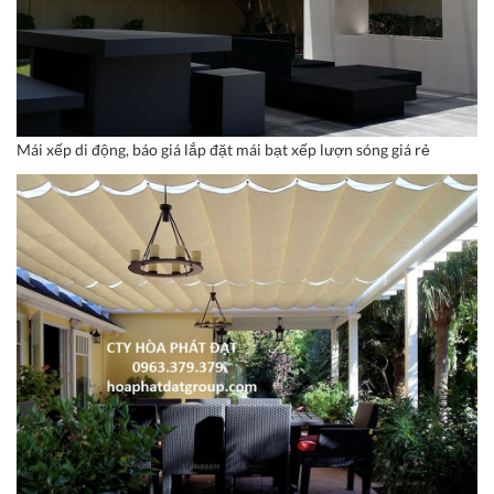
Mái xếp di động, báo giá lắp đặt mái bạt xếp lượn sóng giá rẻ