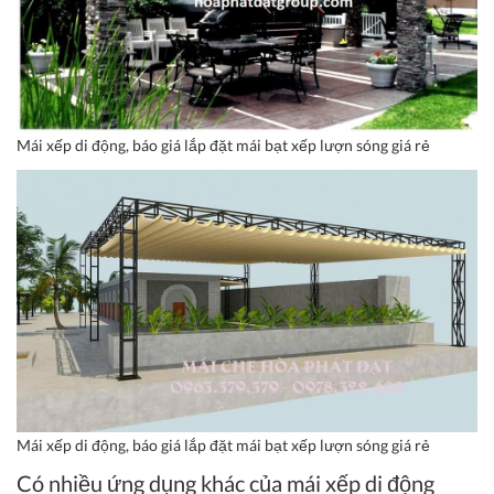
Mái xếp di động, báo giá lắp đặt mái bạt xếp lượn sóng giá rẻ
Mái xếp di động, báo giá lắp đặt mái bạt xếp lượn sóng giá rẻ
Có nhiều ứng dụng khác của mái xếp di động