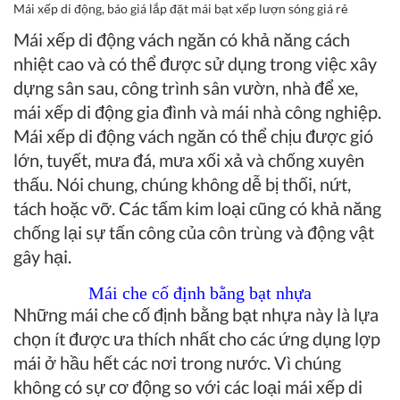
Mái xếp di động, báo giá lắp đặt mái bạt xếp lượn sóng giá rẻ
Mái xếp di động vách ngăn
có khả năng cách
nhiệt cao và có thể được sử dụng trong việc xây
dựng sân sau, công trình sân vườn, nhà để xe,
mái xếp di động gia đình và mái nhà công nghiệp.
Mái xếp di động vách ngăn có thể chịu được gió
lớn, tuyết, mưa đá, mưa xối xả và chống xuyên
thấu. Nói chung, chúng không dễ bị thối, nứt,
tách hoặc vỡ. Các tấm kim loại cũng có khả năng
chống lại sự tấn công của côn trùng và động vật
gây hại.
Mái che cố định bằng bạt nhựa
Những mái che cố định bằng bạt nhựa này là lựa
chọn ít được ưa thích nhất cho các ứng dụng lợp
mái ở hầu hết các nơi trong nước. Vì chúng
không có sự cơ động so với các loại mái xếp di