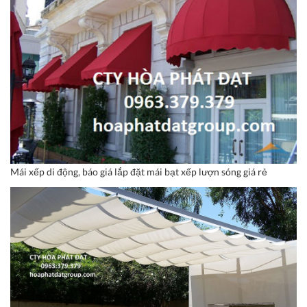
Mái xếp di động, báo giá lắp đặt mái bạt xếp lượn sóng giá rẻ