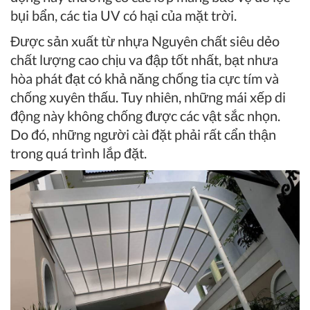
bụi bẩn, các tia UV có hại của mặt trời.
Được sản xuất từ ​​nhựa Nguyên chất siêu dẻo
chất lượng cao chịu va đập tốt nhất, bạt nhưa
hòa phát đạt có khả năng chống tia cực tím và
chống xuyên thấu. Tuy nhiên, những mái xếp di
động này không chống được các vật sắc nhọn.
Do đó, những người cài đặt phải rất cẩn thận
trong quá trình lắp đặt.