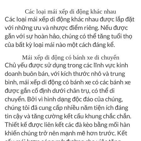
Các loại mái xếp di động khác nhau
Các loại mái xếp di động khác nhau được lắp đặt
với những ưu và nhược điểm riêng. Nếu được
gắn với sự hoàn hảo, chúng có thể tăng tuổi thọ
của bất kỳ loại mái nào một cách đáng kể.
Mái xếp di động có bánh xe di chuyển
Chủ yếu được sử dụng trong các lĩnh vực kinh
doanh buôn bán, với kích thước nhỏ và trung
bình, mái xếp di động có bánh xe có các bánh xe
được gắn cố định dưới chân trụ, có thể di
chuyển. Bởi vì hình dạng độc đáo của chúng,
chúng tôi đã cung cấp nhiều năm tiện ích đáng
tin cậy và tăng cường kết cấu khung chắc chắn.
Thiết kế được liên kết các đà kèo bằng mối hàn
khiến chúng trở nên mạnh mẽ hơn trước. Kết