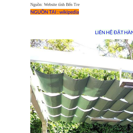
Nguồn: Website tỉnh Bến Tre
NGUỒN TẠI : wikipedia
LIÊN HỆ ĐẶT HÀ