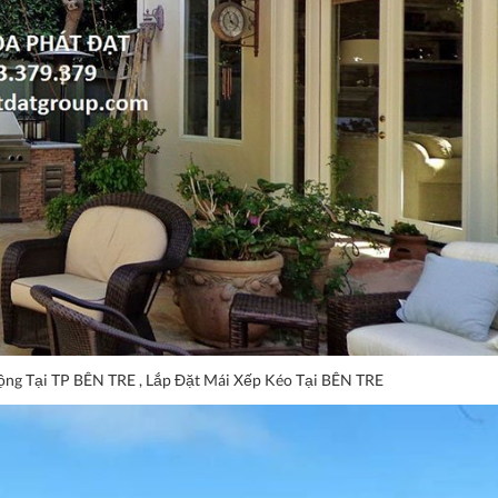
ộng Tại TP BÊN TRE , Lắp Đặt Mái Xếp Kéo Tại BÊN TRE