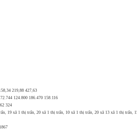
158,34
219,88
427,63
172.744
124.800
186.470
158.116
62
324
trấn, 19 xã
1 thị trấn, 20 xã
1 thị trấn, 10 xã
1 thị trấn, 20 xã
13 xã
1 thị trấn, 
1867