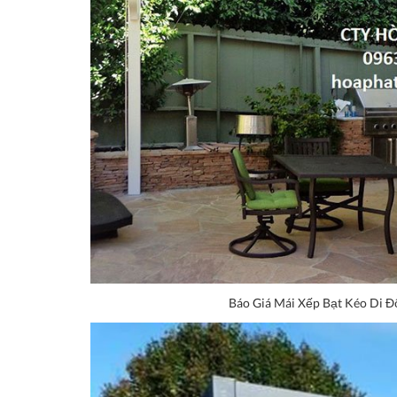
Báo Giá Mái Xếp Bạt Kéo Di Đ