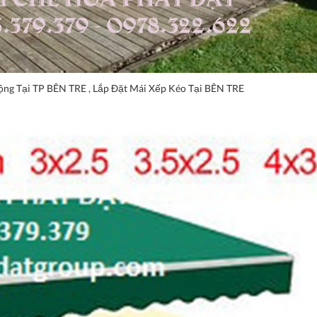
ộng Tại TP BÊN TRE , Lắp Đặt Mái Xếp Kéo Tại BÊN TRE