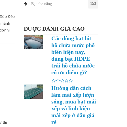
153
Bạt che nắng
 Xếp Kéo
ị hành
ĐƯỢC ĐÁNH GIÁ CAO
đơn vị
Các dòng bạt lót
hồ chứa nước phổ
biến hiện nay,
dùng bạt HDPE
trải hồ chứa nước
có ưu điểm gì?
Hướng dẫn cách
làm mái xếp lượn
sóng, mua bạt mái
xếp và linh kiện
mái xếp ở đâu giá
rẻ
7 thị