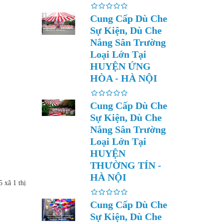
Cung Cấp Dù Che
Sự Kiện, Dù Che
Nắng Sân Trường
Loại Lớn Tại
HUYỆN ỨNG
HÒA - HÀ NỘI
Cung Cấp Dù Che
Sự Kiện, Dù Che
Nắng Sân Trường
Loại Lớn Tại
HUYỆN
THƯỜNG TÍN -
HÀ NỘI
15 xã
1 thị
Cung Cấp Dù Che
Sự Kiện, Dù Che