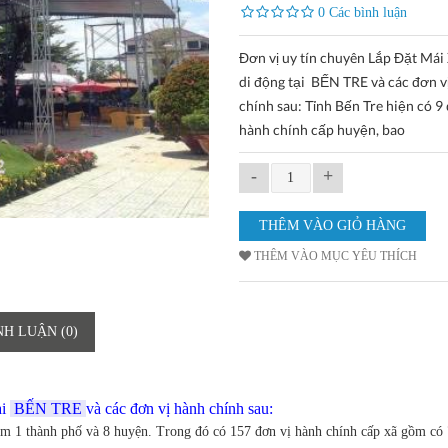
0 Các bình luận
Đơn vị uy tín chuyên Lắp Đặt Mái
di động tại BẾN TRE và các đơn v
chính sau: Tỉnh Bến Tre hiện có 9 
hành chính cấp huyện, bao
-
+
THÊM VÀO MỤC YÊU THÍCH
NH LUẬN (0)
ại
BẾN TRE
và các đơn vị hành chính sau:
ồm 1 thành phố và 8 huyện. Trong đó có 157 đơn vị hành chính cấp xã gồm có 