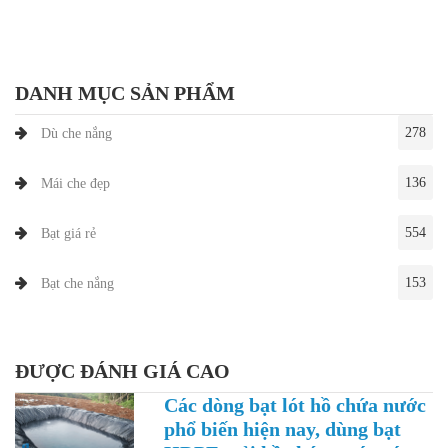
DANH MỤC SẢN PHẨM
278
Dù che nắng
136
Mái che đẹp
554
Bạt giá rẻ
153
Bạt che nắng
ĐƯỢC ĐÁNH GIÁ CAO
Các dòng bạt lót hồ chứa nước
phổ biến hiện nay, dùng bạt