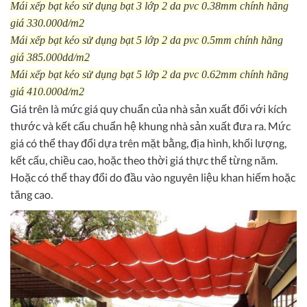
Mái xếp bạt kéo sử dụng bạt 3 lớp 2 da pvc 0.38mm chính hãng
giá 330.000d/m2
Mái xếp bạt kéo sử dụng bạt 5 lớp 2 da pvc 0.5mm chính hãng
giá 385.000dd/m2
Mái xếp bạt kéo sử dụng bạt 5 lớp 2 da pvc 0.62mm chính hãng
giá 410.000d/m2
Giá trên là mức giá quy chuẩn của nhà sản xuất đối với kích
thước và kết cấu chuẩn hệ khung nhà sản xuất đưa ra. Mức
giá có thể thay đổi dựa trên mặt bằng, địa hình, khối lượng,
kết cấu, chiều cao, hoặc theo thời giá thực thể từng năm.
Hoặc có thể thay đổi do đầu vào nguyên liệu khan hiếm hoặc
tăng cao.