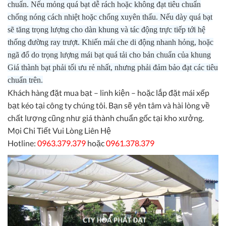
chuẩn. Nếu mỏng quá bạt dễ rách hoặc không đạt tiêu chuẩn
chống nóng cách nhiệt hoặc chống xuyên thấu. Nếu dày quá bạt
sẽ tăng trọng lượng cho dàn khung và tác động trực tiếp tới hệ
thống đường ray trượt. Khiến mái che di động nhanh hỏng, hoặc
ngã đổ do trọng lượng mái bạt quá tải cho bản chuẩn của khung
Giá thành bạt phải tối ưu rẻ nhất, nhưng phải đảm bảo đạt các tiêu
chuẩn trên.
Khách hàng đặt mua bạt – linh kiện – hoặc lắp đặt mái xếp
bạt kéo tại công ty chúng tôi. Bạn sẽ yên tâm và hài lòng về
chất lượng cũng như giá thành chuẩn gốc tại kho xưởng.
Mọi Chi Tiết Vui Lòng Liên Hệ
Hotline:
0963.379.379
hoặc
0961.378.379