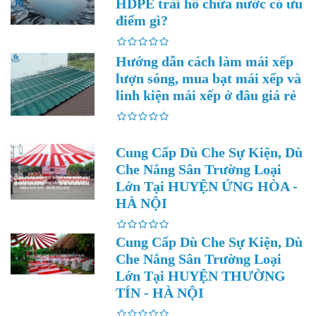
HDPE trải hồ chứa nước có ưu
điểm gì?
Hướng dẫn cách làm mái xếp
lượn sóng, mua bạt mái xếp và
linh kiện mái xếp ở đâu giá rẻ
Cung Cấp Dù Che Sự Kiện, Dù
Che Nắng Sân Trường Loại
Lớn Tại HUYỆN ỨNG HÒA -
HÀ NỘI
Cung Cấp Dù Che Sự Kiện, Dù
Che Nắng Sân Trường Loại
Lớn Tại HUYỆN THƯỜNG
TÍN - HÀ NỘI