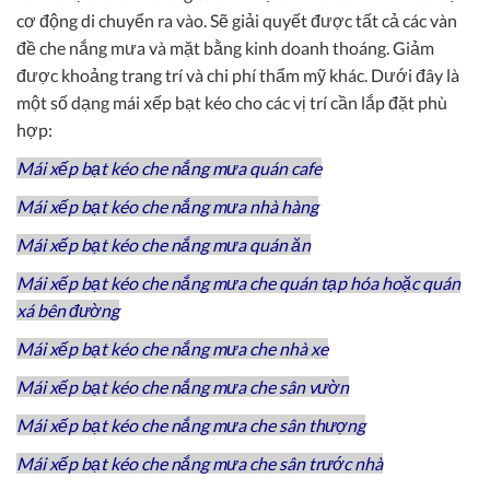
cơ động di chuyển ra vào. Sẽ giải quyết được tất cả các vàn
đề che nắng mưa và mặt bằng kinh doanh thoáng. Giảm
được khoảng trang trí và chi phí thẩm mỹ khác. Dưới đây là
một số dạng mái xếp bạt kéo cho các vị trí cần lắp đặt phù
hợp:
Mái xếp bạt kéo che nắng mưa quán cafe
Mái xếp bạt kéo che nắng mưa nhà hàng
Mái xếp bạt kéo che nắng mưa quán ăn
Mái xếp bạt kéo che nắng mưa che quán tạp hóa hoặc quán
xá bên đường
Mái xếp bạt kéo che nắng mưa che nhà xe
Mái xếp bạt kéo che nắng mưa che sân vườn
Mái xếp bạt kéo che nắng mưa che sân thượng
Mái xếp bạt kéo che nắng mưa che sân trước nhà