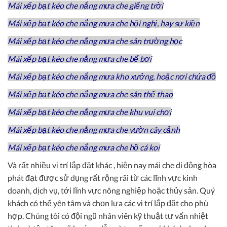
Mái xếp bạt kéo che nắng mưa che giếng trời
Mái xếp bạt kéo che nắng mưa che hội nghị, hay sự kiện
Mái xếp bạt kéo che nắng mưa che sân trường học
Mái xếp bạt kéo che nắng mưa che bể bơi
Mái xếp bạt kéo che nắng mưa kho xưởng, hoặc nơi chứa đồ
Mái xếp bạt kéo che nắng mưa che sân thể thao
Mái xếp bạt kéo che nắng mưa che khu vui chơi
Mái xếp bạt kéo che nắng mưa che vườn cây cảnh
Mái xếp bạt kéo che nắng mưa che hồ cá koi
Và rất nhiều vị trí lắp đặt khác , hiện nay mái che di động hòa
phát đạt được sử dụng rất rộng rãi từ các lĩnh vực kinh
doanh, dịch vụ, tới lĩnh vực nông nghiệp hoặc thủy sản. Quý
khách có thể yên tâm và chọn lựa các vị trí lắp đặt cho phù
hợp. Chúng tôi có đội ngũ nhân viên kỹ thuật tư vấn nhiệt