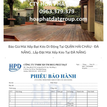
Báo Giá Mái Xếp Bạt Kéo Di Động Tại QUẬN HẢI CHÂU - ĐÀ
NẴNG , Lắp Đặt Mái Xếp Kéo Tại ĐÀ NẴNG