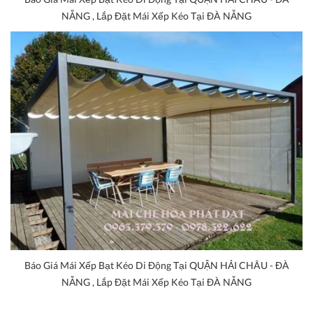
NẴNG , Lắp Đặt Mái Xếp Kéo Tại ĐÀ NẴNG
Báo Giá Mái Xếp Bạt Kéo Di Động Tại QUẬN HẢI CHÂU - ĐÀ
NẴNG , Lắp Đặt Mái Xếp Kéo Tại ĐÀ NẴNG