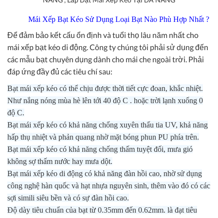
Mái Xếp Bạt Kéo Sử Dụng Loại Bạt Nào Phù Hợp Nhất ?
Để đảm bảo kết cấu ổn định và tuổi thọ lâu năm nhất cho
mái xếp bạt kéo di động. Công ty chúng tôi phải sử dụng đến
các mẫu bạt chuyên dụng dành cho mái che ngoài trời. Phải
đáp ứng đầy đủ các tiêu chí sau:
Bạt mái xếp kéo có thể chịu được thời tiết cực đoan, khắc nhiệt.
Như nắng nóng mùa hè lên tới 40 độ C . hoặc trời lạnh xuống 0
độ C.
Bạt mái xếp kéo có khả năng chống xuyên thấu tia UV, khả năng
hấp thụ nhiệt và phản quang nhờ mặt bóng phun PU phía trên.
Bạt mái xếp kéo có khả năng chống thấm tuyệt đối, mưa gió
không sợ thấm nước hay mưa dột.
Bạt mái xếp kéo di động có khả năng đàn hồi cao, nhờ sử dụng
công nghệ hàn quốc và hạt nhựa nguyên sinh, thêm vào đó có các
sợi simili siêu bền và có sự đàn hồi cao.
Độ dày tiêu chuẩn của bạt từ 0.35mm đến 0.62mm. là đạt tiêu