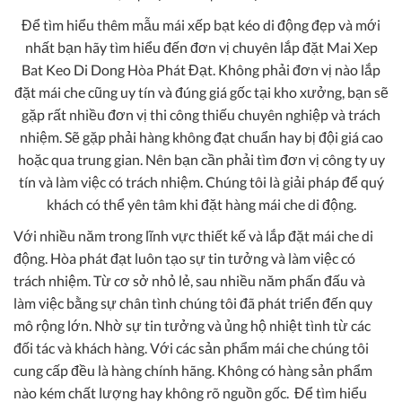
Để tìm hiểu thêm mẫu mái xếp bạt kéo di động đẹp và mới
nhất bạn hãy tìm hiểu đến đơn vị chuyên lắp đặt
Mai Xep
Bat Keo Di Dong Hòa Phát Đạt
. Không phải đơn vị nào lắp
đặt mái che cũng uy tín và đúng giá gốc tại kho xưởng, bạn sẽ
gặp rất nhiều đơn vị thi công thiếu chuyên nghiệp và trách
nhiệm. Sẽ gặp phải hàng không đạt chuẩn hay bị đội giá cao
hoặc qua trung gian. Nên bạn cần phải tìm đơn vị công ty uy
tín và làm việc có trách nhiệm. Chúng tôi là giải pháp để quý
khách có thể yên tâm khi đặt hàng mái che di động.
Với nhiều năm trong lĩnh vực thiết kế và lắp đặt mái che di
động. Hòa phát đạt luôn tạo sự tin tưởng và làm việc có
trách nhiệm. Từ cơ sở nhỏ lẻ, sau nhiều năm phấn đấu và
làm việc bằng sự chân tình chúng tôi đã phát triển đến quy
mô rộng lớn. Nhờ sự tin tưởng và ủng hộ nhiệt tình từ các
đối tác và khách hàng. Với các sản phẩm mái che chúng tôi
cung cấp đều là hàng chính hãng. Không có hàng sản phẩm
nào kém chất lượng hay không rõ nguồn gốc. Để tìm hiểu