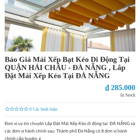
Báo Giá Mái Xếp Bạt Kéo Di Động Tại
QUẬN HẢI CHÂU - ĐÀ NẴNG , Lắp
Đặt Mái Xếp Kéo Tại ĐÀ NẴNG
₫ 285.000
In Stock
0 Các bình luận
Đơn vị uy tín chuyên Lắp Đặt Mái Xếp Kéo di động tại ĐÀ NẴNG và
các đơn vị hành chính sau: Thành phố Đà Nẵng có 8 đơn vị hành
chính cấp huyện, g