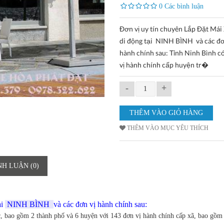
0 Các bình luận
Đơn vị uy tín chuyên Lắp Đặt Mái
di động tại NINH BÌNH và các đơ
hành chính sau: Tỉnh Ninh Bình c
vị hành chính cấp huyện tr�
-
+
THÊM VÀO MỤC YÊU THÍCH
NH LUẬN (0)
ại
NINH BÌNH
và các đơn vị hành chính sau:
c, bao gồm 2 thành phố và 6 huyện với 143 đơn vị hành chính cấp xã, bao gồm