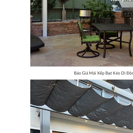
Báo Giá Mái Xếp Bạt Kéo Di Độ