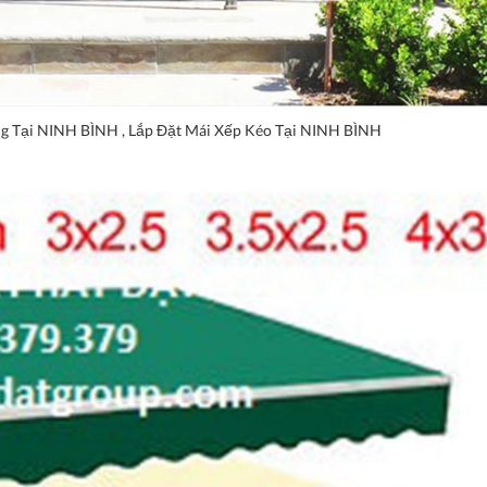
ng Tại NINH BÌNH , Lắp Đặt Mái Xếp Kéo Tại NINH BÌNH