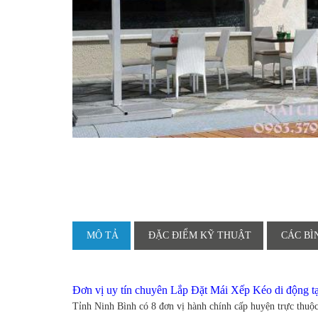
MÔ TẢ
ĐẶC ĐIỂM KỸ THUẬT
CÁC BÌ
Đơn vị uy tín chuyên Lắp Đặt Mái Xếp Kéo di động t
Tỉnh Ninh Bình có 8 đơn vị hành chính cấp huyện trực thuộ