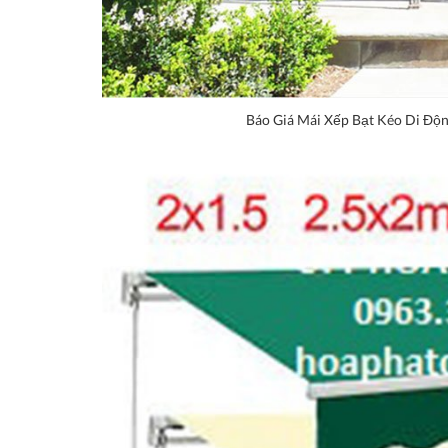
Báo Giá Mái Xếp Bạt Kéo Di Độ