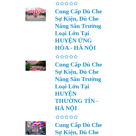
Cung Cấp Dù Che
Sự Kiện, Dù Che
Nắng Sân Trường
Loại Lớn Tại
HUYỆN ỨNG
HÒA - HÀ NỘI
Cung Cấp Dù Che
Sự Kiện, Dù Che
Nắng Sân Trường
Loại Lớn Tại
HUYỆN
THƯỜNG TÍN -
HÀ NỘI
Cung Cấp Dù Che
Sự Kiện, Dù Che