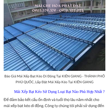
Báo Giá Mái Xếp Bạt Kéo Di Động Tại KIÊN GIANG - THÀNH PHỐ
PHÚ QUỐC, Lắp Đặt Mái Xếp Kéo Tại KIÊN GIANG
Mái Xếp Bạt Kéo Sử Dụng Loại Bạt Nào Phù Hợp Nhất ?
Để đảm bảo kết cấu ổn định và tuổi thọ lâu năm nhất cho
mái xếp bạt kéo di động. Công ty chúng tôi phải sử dụng đến