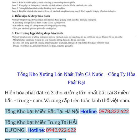
Tổng Kho Xưởng Lớn Nhất Trên Cả Nước – Công Ty Hòa
Phát Đạt
Hiện hòa phát đạt có 3 kho xưởng lớn nhất đặt tại 3 miền
bắc – trung - nam. Và cung cấp trên toàn lãnh thổ việt nam.
Tổng Kho bạt Miền Bắc Tại Hà Nội
Hotline
:
0978.322.622
Tổng Kho bạt Miền Trung Tại HẢI
DƯƠNG
.
Hotline
:
0942.922.622