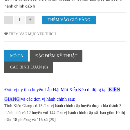
hành chính cấp h
-
+
THÊM VÀO MỤC YÊU THÍCH
MÔ TẢ
ĐẶC ĐIỂM KỸ THUẬT
CÁC BÌNH LUẬN (0)
Đơn vị uy tín chuyên Lắp Đặt Mái Xếp Kéo di động tại
KIÊN
GIANG
và các đơn vị hành chính sau:
Tỉnh Kiên Giang có 15 đơn vị hành chính cấp huyện được chia thành 3
thành phố và 12 huyện với 144 đơn vị hành chính cấp xã, bao gồm 10 thị
trấn, 18 phường và 116 xã.[29]