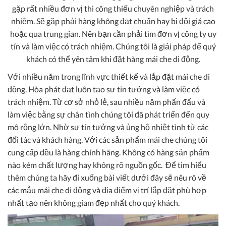
gặp rất nhiều đơn vị thi công thiếu chuyên nghiệp và trách
nhiệm. Sẽ gặp phải hàng không đạt chuẩn hay bị đội giá cao
hoặc qua trung gian. Nên bạn cần phải tìm đơn vị công ty uy
tín và làm việc có trách nhiệm. Chúng tôi là giải pháp để quý
khách có thể yên tâm khi đặt hàng mái che di động.
Với nhiều năm trong lĩnh vực thiết kế và lắp đặt mái che di
động. Hòa phát đạt luôn tạo sự tin tưởng và làm việc có
trách nhiệm. Từ cơ sở nhỏ lẻ, sau nhiều năm phấn đấu và
làm việc bằng sự chân tình chúng tôi đã phát triển đến quy
mô rộng lớn. Nhờ sự tin tưởng và ủng hộ nhiệt tình từ các
đối tác và khách hàng. Với các sản phẩm mái che chúng tôi
cung cấp đều là hàng chính hãng. Không có hàng sản phẩm
nào kém chất lượng hay không rõ nguồn gốc. Để tìm hiểu
thêm chúng ta hãy đi xuống bài viết dưới đây sẽ nêu rõ về
các mẫu mái che di động và địa điểm vị trí lắp đặt phù hợp
nhất tạo nên không giam đẹp nhất cho quý khách.