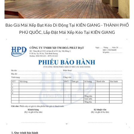
Báo Giá Mái Xếp Bạt Kéo Di Động Tại KIÊN GIANG - THÀNH PHỐ
PHÚ QUỐC, Lắp Đặt Mái Xếp Kéo Tại KIÊN GIANG