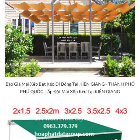
Báo Giá Mái Xếp Bạt Kéo Di Động Tại KIÊN GIANG - THÀNH PHỐ
PHÚ QUỐC, Lắp Đặt Mái Xếp Kéo Tại KIÊN GIANG