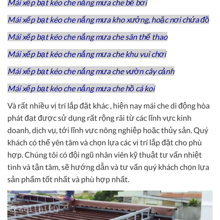
Mái xếp bạt kéo che nắng mưa che bể bơi
Mái xếp bạt kéo che nắng mưa kho xưởng, hoặc nơi chứa đồ
Mái xếp bạt kéo che nắng mưa che sân thể thao
Mái xếp bạt kéo che nắng mưa che khu vui chơi
Mái xếp bạt kéo che nắng mưa che vườn cây cảnh
Mái xếp bạt kéo che nắng mưa che hồ cá koi
Và rất nhiều vị trí lắp đặt khác , hiện nay mái che di động hòa
phát đạt được sử dụng rất rộng rãi từ các lĩnh vực kinh
doanh, dịch vụ, tới lĩnh vực nông nghiệp hoặc thủy sản. Quý
khách có thể yên tâm và chọn lựa các vị trí lắp đặt cho phù
hợp. Chúng tôi có đội ngũ nhân viên kỹ thuật tư vấn nhiệt
tình và tận tâm, sẽ hướng dẫn và tư vấn quý khách chọn lựa
sản phẩm tốt nhất và phù hợp nhất.