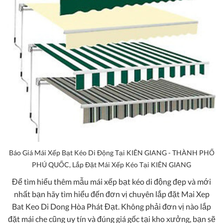
Báo Giá Mái Xếp Bạt Kéo Di Động Tại KIÊN GIANG - THÀNH PHỐ
PHÚ QUỐC, Lắp Đặt Mái Xếp Kéo Tại KIÊN GIANG
Để tìm hiểu thêm mẫu mái xếp bạt kéo di động đẹp và mới
nhất bạn hãy tìm hiểu đến đơn vị chuyên lắp đặt
Mai Xep
Bat Keo Di Dong Hòa Phát Đạt
. Không phải đơn vị nào lắp
đặt mái che cũng uy tín và đúng giá gốc tại kho xưởng, bạn sẽ