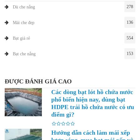
278
Dù che nắng
136
Mái che đẹp
554
Bạt giá rẻ
153
Bạt che nắng
ĐƯỢC ĐÁNH GIÁ CAO
Các dòng bạt lót hồ chứa nước
phổ biến hiện nay, dùng bạt
HDPE trải hồ chứa nước có ưu
điểm gì?
Hướng dẫn cách làm mái xếp