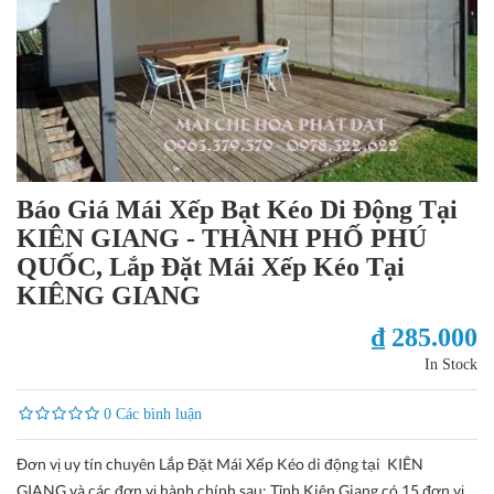
Báo Giá Mái Xếp Bạt Kéo Di Động Tại
KIÊN GIANG - THÀNH PHỐ PHÚ
QUỐC, Lắp Đặt Mái Xếp Kéo Tại
KIÊNG GIANG
₫ 285.000
In Stock
0 Các bình luận
Đơn vị uy tín chuyên Lắp Đặt Mái Xếp Kéo di động tại KIÊN
GIANG và các đơn vị hành chính sau: Tỉnh Kiên Giang có 15 đơn vị