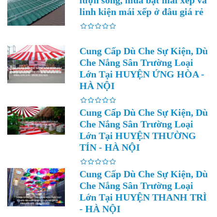
lượn sóng, mua bạt mái xếp và
linh kiện mái xếp ở đâu giá rẻ
Cung Cấp Dù Che Sự Kiện, Dù
Che Nắng Sân Trường Loại
Lớn Tại HUYỆN ỨNG HÒA -
HÀ NỘI
Cung Cấp Dù Che Sự Kiện, Dù
Che Nắng Sân Trường Loại
Lớn Tại HUYỆN THƯỜNG
TÍN - HÀ NỘI
Cung Cấp Dù Che Sự Kiện, Dù
Che Nắng Sân Trường Loại
Lớn Tại HUYỆN THANH TRÌ
- HÀ NỘI