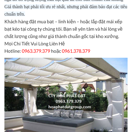
Giá thành bạt phải tối ưu rẻ nhất, nhưng phải đảm bảo đạt các tiêu
chuẩn trên.
Khách hàng đặt mua bạt – linh kiện – hoặc lắp đặt mái xếp
bạt kéo tại công ty chúng tôi. Bạn sẽ yên tâm và hài lòng về
chất lượng cũng như giá thành chuẩn gốc tại kho xưởng.
Mọi Chi Tiết Vui Lòng Liên Hệ
Hotline:
0963.379.379
hoặc
0961.378.379