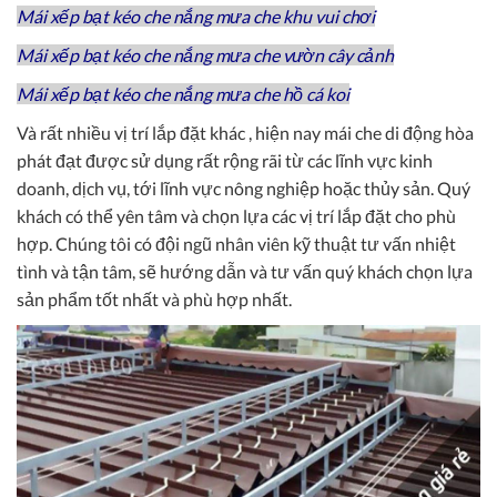
Mái xếp bạt kéo che nắng mưa che khu vui chơi
Mái xếp bạt kéo che nắng mưa che vườn cây cảnh
Mái xếp bạt kéo che nắng mưa che hồ cá koi
Và rất nhiều vị trí lắp đặt khác , hiện nay mái che di động hòa
phát đạt được sử dụng rất rộng rãi từ các lĩnh vực kinh
doanh, dịch vụ, tới lĩnh vực nông nghiệp hoặc thủy sản. Quý
khách có thể yên tâm và chọn lựa các vị trí lắp đặt cho phù
hợp. Chúng tôi có đội ngũ nhân viên kỹ thuật tư vấn nhiệt
tình và tận tâm, sẽ hướng dẫn và tư vấn quý khách chọn lựa
sản phẩm tốt nhất và phù hợp nhất.