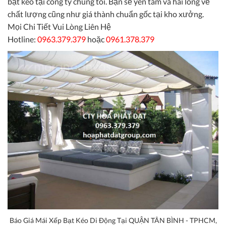
bạt kéo tại công ty chúng tôi. Bạn sẽ yên tâm và hài lòng về
chất lượng cũng như giá thành chuẩn gốc tại kho xưởng.
Mọi Chi Tiết Vui Lòng Liên Hệ
Hotline:
0963.379.379
hoặc
0961.378.379
Báo Giá Mái Xếp Bạt Kéo Di Động Tại QUẬN TÂN BÌNH - TPHCM,