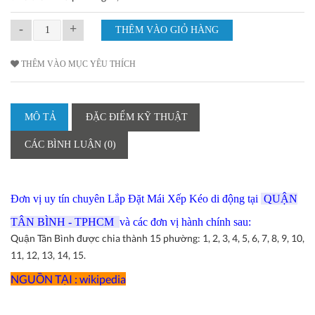
-
+
THÊM VÀO MỤC YÊU THÍCH
MÔ TẢ
ĐẶC ĐIỂM KỸ THUẬT
CÁC BÌNH LUẬN (0)
Đơn vị uy tín chuyên Lắp Đặt Mái Xếp Kéo di động tại
QUẬN
TÂN BÌNH - TPHCM
và các đơn vị hành chính sau:
Quận Tân Bình được chia thành 15 phường: 1, 2, 3, 4, 5, 6, 7, 8, 9, 10,
11, 12, 13, 14, 15.
NGUỒN TẠI : wikipedia