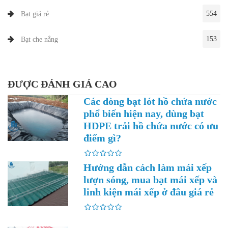
554
Bạt giá rẻ
153
Bạt che nắng
ĐƯỢC ĐÁNH GIÁ CAO
Các dòng bạt lót hồ chứa nước
phổ biến hiện nay, dùng bạt
HDPE trải hồ chứa nước có ưu
điểm gì?
Hướng dẫn cách làm mái xếp
lượn sóng, mua bạt mái xếp và
linh kiện mái xếp ở đâu giá rẻ