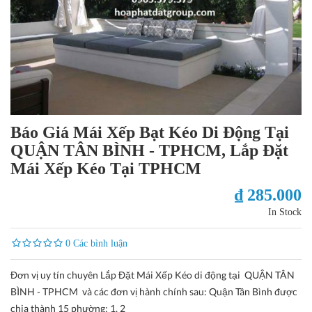
Báo Giá Mái Xếp Bạt Kéo Di Động Tại
QUẬN TÂN BÌNH - TPHCM, Lắp Đặt
Mái Xếp Kéo Tại TPHCM
₫ 285.000
In Stock
0 Các bình luận
Đơn vị uy tín chuyên Lắp Đặt Mái Xếp Kéo di động tại QUẬN TÂN
BÌNH - TPHCM và các đơn vị hành chính sau: Quận Tân Bình được
chia thành 15 phường: 1, 2