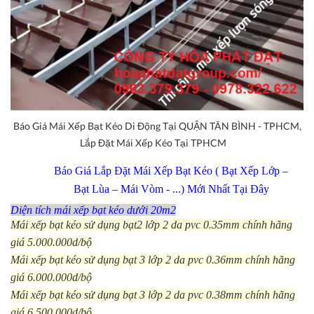
Báo Giá Mái Xếp Bạt Kéo Di Động Tại QUẬN TÂN BÌNH - TPHCM,
Lắp Đặt Mái Xếp Kéo Tại TPHCM
Báo Giá Lắp Đặt Mái Xếp Bạt Kéo ( Bạt Xếp Lớp –
Bạt Lùa – Mái Vòm - ...) Mới Nhất Tại Đây
Diện tích mái xếp bạt kéo dưới 20m2
Mái xếp bạt kéo sử dụng bạt2 lớp 2 da pvc 0.35mm chính hãng
giá 5.000.000d/bộ
Mái xếp bạt kéo sử dụng bạt 3 lớp 2 da pvc 0.36mm chính hãng
giá 6.000.000d/bộ
Mái xếp bạt kéo sử dụng bạt 3 lớp 2 da pvc 0.38mm chính hãng
giá 6.500.000d/bộ