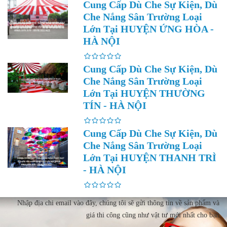
Cung Cấp Dù Che Sự Kiện, Dù
Che Nắng Sân Trường Loại
Lớn Tại HUYỆN ỨNG HÒA -
HÀ NỘI
Cung Cấp Dù Che Sự Kiện, Dù
Che Nắng Sân Trường Loại
Lớn Tại HUYỆN THƯỜNG
TÍN - HÀ NỘI
Cung Cấp Dù Che Sự Kiện, Dù
Che Nắng Sân Trường Loại
Lớn Tại HUYỆN THANH TRÌ
- HÀ NỘI
Nhập địa chi email vào đây, chúng tôi sẽ gửi thông tin về sản phẩm và
giá thi công cũng như vật tư mới nhất cho bạn