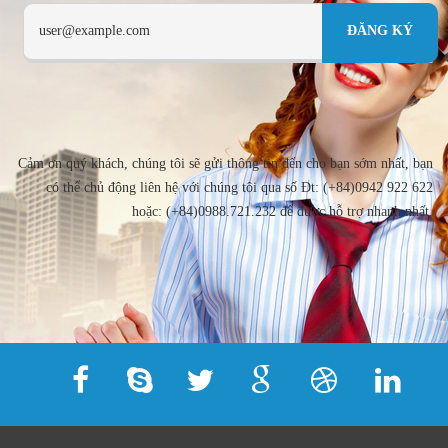
Cảm ơn quý khách, chúng tôi sẽ gửi thông tin đến cho bạn sớm nhất, bạn
có thể chủ động liên hệ với chúng tôi qua số Đt: (+84)0942 922 622
hoặc: (+84)0988.721.232 để được hỗ trợ nhanh nhất.