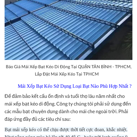
Báo Giá Mái Xếp Bạt Kéo Di Động Tại QUẬN TÂN BÌNH - TPHCM,
Lắp Đặt Mái Xếp Kéo Tại TPHCM
Mái Xếp Bạt Kéo Sử Dụng Loại Bạt Nào Phù Hợp Nhất ?
Để đảm bảo kết cấu ổn định và tuổi thọ lâu năm nhất cho
mái xếp bạt kéo di động. Công ty chúng tôi phải sử dụng đến
các mẫu bạt chuyên dụng dành cho mái che ngoài trời. Phải
đáp ứng đầy đủ các tiêu chí sau:
Bạt mái xếp kéo có thể chịu được thời tiết cực đoan, khắc nhiệt.