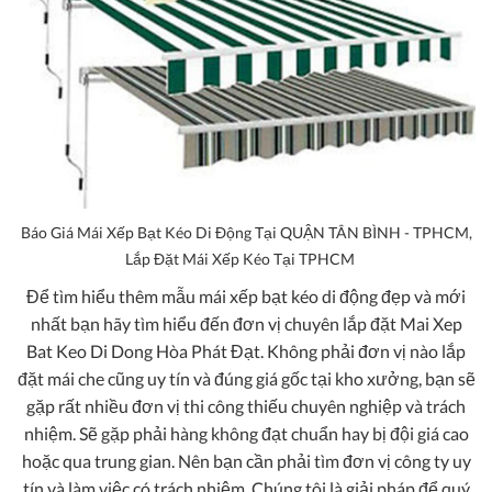
Báo Giá Mái Xếp Bạt Kéo Di Động Tại QUẬN TÂN BÌNH - TPHCM,
Lắp Đặt Mái Xếp Kéo Tại TPHCM
Để tìm hiểu thêm mẫu mái xếp bạt kéo di động đẹp và mới
nhất bạn hãy tìm hiểu đến đơn vị chuyên lắp đặt
Mai Xep
Bat Keo Di Dong Hòa Phát Đạt
. Không phải đơn vị nào lắp
đặt mái che cũng uy tín và đúng giá gốc tại kho xưởng, bạn sẽ
gặp rất nhiều đơn vị thi công thiếu chuyên nghiệp và trách
nhiệm. Sẽ gặp phải hàng không đạt chuẩn hay bị đội giá cao
hoặc qua trung gian. Nên bạn cần phải tìm đơn vị công ty uy
tín và làm việc có trách nhiệm. Chúng tôi là giải pháp để quý