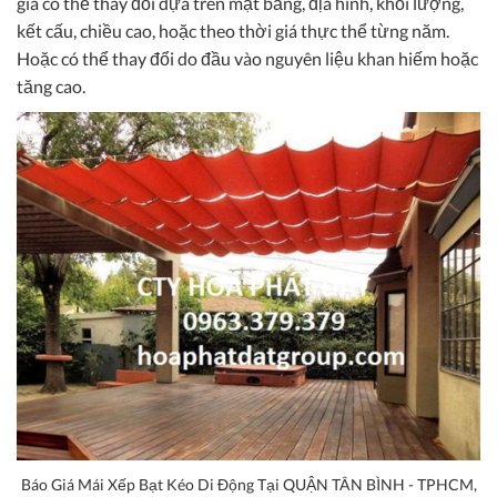
giá có thể thay đổi dựa trên mặt bằng, địa hình, khối lượng,
kết cấu, chiều cao, hoặc theo thời giá thực thể từng năm.
Hoặc có thể thay đổi do đầu vào nguyên liệu khan hiếm hoặc
tăng cao.
Báo Giá Mái Xếp Bạt Kéo Di Động Tại QUẬN TÂN BÌNH - TPHCM,