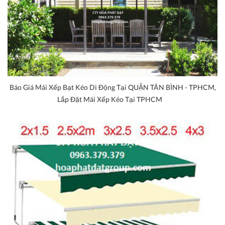
Báo Giá Mái Xếp Bạt Kéo Di Động Tại QUẬN TÂN BÌNH - TPHCM,
Lắp Đặt Mái Xếp Kéo Tại TPHCM