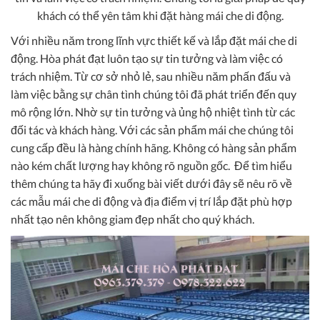
khách có thể yên tâm khi đặt hàng mái che di động.
Với nhiều năm trong lĩnh vực thiết kế và lắp đặt mái che di
động. Hòa phát đạt luôn tạo sự tin tưởng và làm việc có
trách nhiệm. Từ cơ sở nhỏ lẻ, sau nhiều năm phấn đấu và
làm việc bằng sự chân tình chúng tôi đã phát triển đến quy
mô rộng lớn. Nhờ sự tin tưởng và ủng hộ nhiệt tình từ các
đối tác và khách hàng. Với các sản phẩm mái che chúng tôi
cung cấp đều là hàng chính hãng. Không có hàng sản phẩm
nào kém chất lượng hay không rõ nguồn gốc. Để tìm hiểu
thêm chúng ta hãy đi xuống bài viết dưới đây sẽ nêu rõ về
các mẫu mái che di động và địa điểm vị trí lắp đặt phù hợp
nhất tạo nên không giam đẹp nhất cho quý khách.