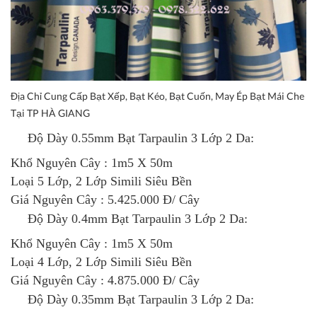
Địa Chỉ Cung Cấp Bạt Xếp, Bạt Kéo, Bạt Cuốn, May Ép Bạt Mái Che
Tại TP HÀ GIANG
Độ Dày 0.55mm
Bạt Tarpaulin 3 Lớp 2 Da
:
Khổ Nguyên Cây : 1m5 X 50m
Loại 5 Lớp, 2 Lớp Simili Siêu Bền
Giá Nguyên Cây : 5.425.000 Đ/ Cây
Độ Dày 0.4mm
Bạt Tarpaulin 3 Lớp 2 Da
:
Khổ Nguyên Cây : 1m5 X 50m
Loại 4 Lớp, 2 Lớp Simili Siêu Bền
Giá Nguyên Cây : 4.875.000 Đ/ Cây
Độ Dày 0.35mm
Bạt Tarpaulin 3 Lớp 2 Da
: