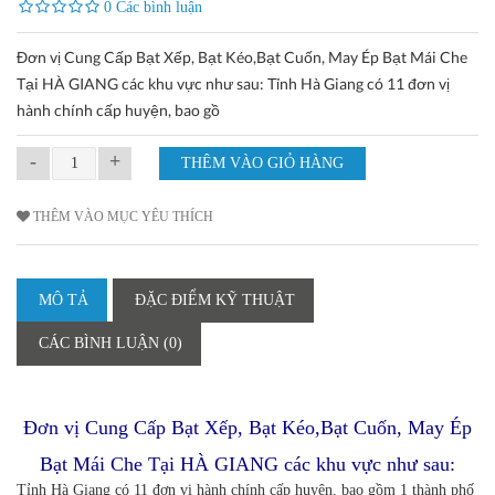
0 Các bình luận
Đơn vị Cung Cấp Bạt Xếp, Bạt Kéo,Bạt Cuốn, May Ép Bạt Mái Che
Tại HÀ GIANG các khu vực như sau: Tỉnh Hà Giang có 11 đơn vị
hành chính cấp huyện, bao gồ
-
+
THÊM VÀO MỤC YÊU THÍCH
MÔ TẢ
ĐẶC ĐIỂM KỸ THUẬT
CÁC BÌNH LUẬN (0)
Đơn vị Cung Cấp Bạt Xếp, Bạt Kéo,Bạt Cuốn, May Ép
Bạt Mái Che Tại HÀ GIANG
các khu vực như sau:
Tỉnh Hà Giang có 11 đơn vị hành chính cấp huyện, bao gồm 1 thành phố