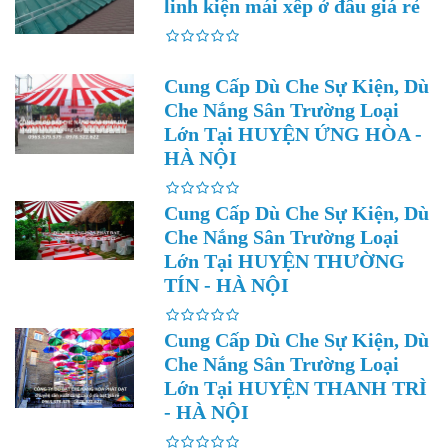
linh kiện mái xếp ở đâu giá rẻ
Cung Cấp Dù Che Sự Kiện, Dù
Che Nắng Sân Trường Loại
Lớn Tại HUYỆN ỨNG HÒA -
HÀ NỘI
Cung Cấp Dù Che Sự Kiện, Dù
Che Nắng Sân Trường Loại
Lớn Tại HUYỆN THƯỜNG
TÍN - HÀ NỘI
Cung Cấp Dù Che Sự Kiện, Dù
Che Nắng Sân Trường Loại
Lớn Tại HUYỆN THANH TRÌ
- HÀ NỘI