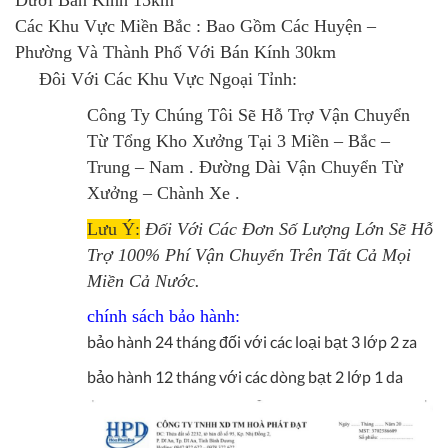
Dưới Bán Kính 15km
Các Khu Vực Miền Bắc : Bao Gồm Các Huyện –
Phường Và Thành Phố Với Bán Kính 30km
Đôi Với Các Khu Vực Ngoại Tỉnh:
Công Ty Chúng Tôi Sẽ Hỗ Trợ Vận Chuyển
Từ Tổng Kho Xưởng Tại 3 Miền – Bắc –
Trung – Nam . Đường Dài Vận Chuyển Từ
Xưởng – Chành Xe .
Lưu Ý:
Đối Với Các Đơn Số Lượng Lớn Sẽ Hỗ
Trợ 100% Phí Vận Chuyển Trên Tất Cả Mọi
Miền Cả Nước.
chính sách bảo hành:
bảo hành 24 tháng đối với các loại bạt 3 lớp 2 za
bảo hành 12 tháng với các dòng bạt 2 lớp 1 da