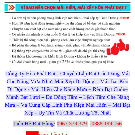
Công Ty Hòa Phát Đạt - Chuyên Lắp Đặt Các Dạng Mái
Che Nắng Mưa Như: Mái Xếp Di Động – Mái Bạt Kéo
Di Động - Mái Hiên Che Nắng Mưa – Rèm Bạt Cuốn–
Mành Bạt Lưới – Dù Đồng Tâm – Lệch Tâm Che Nắng
Mưa – Và Cung Cấp Linh Phụ Kiện Mái Hiên – Mái Bạt
Xếp - Uy Tín Và Chất Lượng Tốt Nhất
Liên Hệ Đặt Hàng:
0963.379.379
-
0888.199.166
****
xem thêm tại: