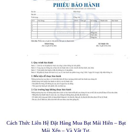
Cách Thức Liên Hệ Đặt Hàng Mua Bạt Mái Hiên – Bạt
Mái Xếp – Và Vật Tư.