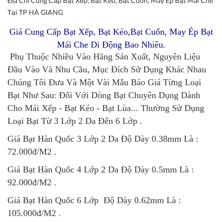
Địa Chỉ Cung Cấp Bạt Xếp, Bạt Kéo, Bạt Cuốn, May Ép Bạt Mái Che
Tại TP HÀ GIANG
Giá Cung Cấp Bạt Xếp, Bạt Kéo,Bạt Cuốn, May Ép Bạt
Mái Che Di Động Bao Nhiêu.
Phụ Thuộc Nhiều Vào Hãng Sản Xuất, Nguyên Liệu
Đầu Vào Và Nhu Cầu, Mục Đích Sử Dụng Khác Nhau
Chúng Tôi Đưa Và Một Vài Mẫu Báo Giá Từng Loại
Bạt Như Sau: Đối Với Dòng Bạt Chuyên Dụng Dành
Cho Mái Xếp - Bạt Kéo - Bạt Lùa... Thường Sử Dụng
Loại Bạt Từ 3 Lớp 2 Da Đến 6 Lớp .
Giá Bạt Hàn Quốc 3 Lớp 2 Da Độ Dày 0.38mm Là :
72.000đ/M2 .
Giá Bạt Hàn Quốc 4 Lớp 2 Da Độ Dày 0.5mm Là :
92.000đ/M2 .
Giá Bạt Hàn Quốc 6 Lớp Độ Dày 0.62mm Là :
105.000đ/M2 .