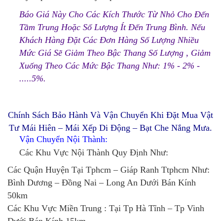
Báo Giá Này Cho Các Kích Thước Từ Nhỏ Cho Đến
Tầm Trung Hoặc Số Lượng Ít Đến Trung Bình. Nếu
Khách Hàng Đặt Các Đơn Hàng Số Lượng Nhiều
Mức Giá Sẽ Giảm Theo Bậc Thang Số Lượng , Giảm
Xuống Theo Các Mức Bậc Thang Như: 1% - 2% -
.....5%.
Chính Sách Bảo Hành Và Vận Chuyển Khi Đặt Mua Vật
Tư Mái Hiên – Mái Xếp Di Động – Bạt Che Nắng Mưa.
Vận Chuyển Nội Thành:
Các Khu Vực Nội Thành Quy Định Như:
Các Quận Huyện Tại Tphcm – Giáp Ranh Ttphcm Như:
Bình Dương – Đồng Nai – Long An Dưới Bán Kính
50km
Các Khu Vực Miền Trung : Tại Tp Hà Tĩnh – Tp Vinh