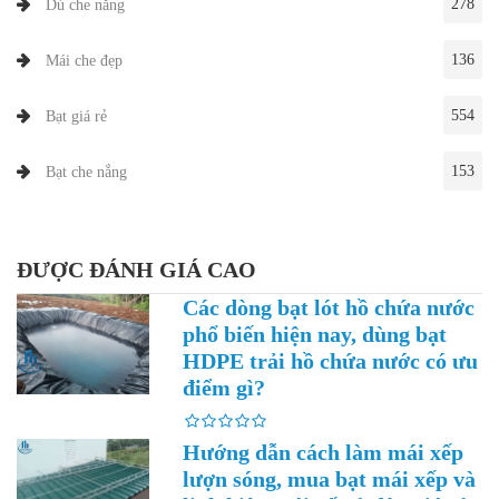
278
Dù che nắng
136
Mái che đẹp
554
Bạt giá rẻ
153
Bạt che nắng
ĐƯỢC ĐÁNH GIÁ CAO
Các dòng bạt lót hồ chứa nước
phổ biến hiện nay, dùng bạt
HDPE trải hồ chứa nước có ưu
điểm gì?
Hướng dẫn cách làm mái xếp
lượn sóng, mua bạt mái xếp và