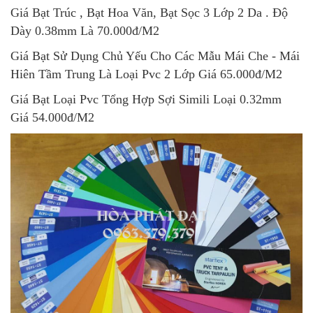
Giá Bạt Trúc , Bạt Hoa Văn, Bạt Sọc 3 Lớp 2 Da . Độ
Dày 0.38mm Là 70.000đ/M2
Giá Bạt Sử Dụng Chủ Yếu Cho Các Mẫu Mái Che - Mái
Hiên Tầm Trung Là Loại Pvc 2 Lớp Giá 65.000đ/M2
Giá Bạt Loại Pvc Tổng Hợp Sợi Simili Loại 0.32mm
Giá 54.000đ/M2