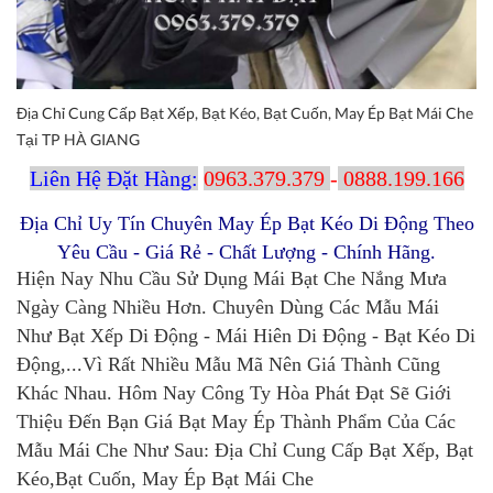
Địa Chỉ Cung Cấp Bạt Xếp, Bạt Kéo, Bạt Cuốn, May Ép Bạt Mái Che
Tại TP HÀ GIANG
Liên Hệ Đặt Hàng:
0963.379.379
-
0888.199.166
Địa Chỉ Uy Tín Chuyên May Ép Bạt Kéo Di Động Theo
Yêu Cầu - Giá Rẻ - Chất Lượng - Chính Hãng.
Hiện Nay Nhu Cầu Sử Dụng Mái Bạt Che Nắng Mưa
Ngày Càng Nhiều Hơn. Chuyên Dùng Các Mẫu Mái
Như Bạt Xếp Di Động - Mái Hiên Di Động - Bạt Kéo Di
Động,...Vì Rất Nhiều Mẫu Mã Nên Giá Thành Cũng
Khác Nhau. Hôm Nay Công Ty Hòa Phát Đạt Sẽ Giới
Thiệu Đến Bạn Giá Bạt May Ép Thành Phẩm Của Các
Mẫu Mái Che Như Sau: Địa Chỉ Cung Cấp Bạt Xếp, Bạt
Kéo,Bạt Cuốn, May Ép Bạt Mái Che