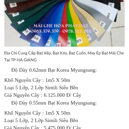
Địa Chỉ Cung Cấp Bạt Xếp, Bạt Kéo, Bạt Cuốn, May Ép Bạt Mái Che
Tại TP HÀ GIANG
Độ Dày 0.62mm
Bạt Korea Myungsung
:
Khổ Nguyên Cây : 1m5 X 50m
Loại 5 Lớp, 2 Lớp Simili Siêu Bền
Giá Nguyên Cây : 6.125.000 Đ/ Cây
Độ Dày 0.55mm
Bạt Korea Myungsung
:
Khổ Nguyên Cây : 1m5 X 50m
Loại 5 Lớp, 2 Lớp Simili Siêu Bền
Giá Nguyên Cây : 5.475.000 Đ/ Cây