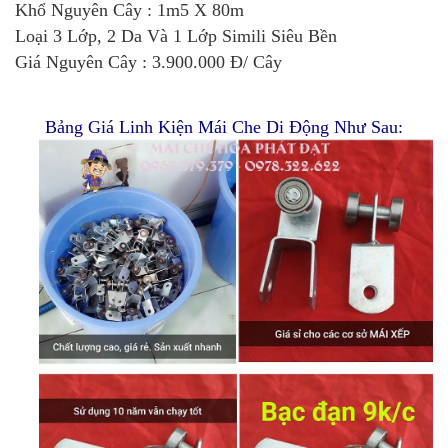
Khổ Nguyên Cây : 1m5 X 80m
Loại 3 Lớp, 2 Da Và 1 Lớp Simili Siêu Bền
Giá Nguyên Cây : 3.900.000 Đ/ Cây
Bảng Giá Linh Kiện Mái Che Di Động Như Sau: