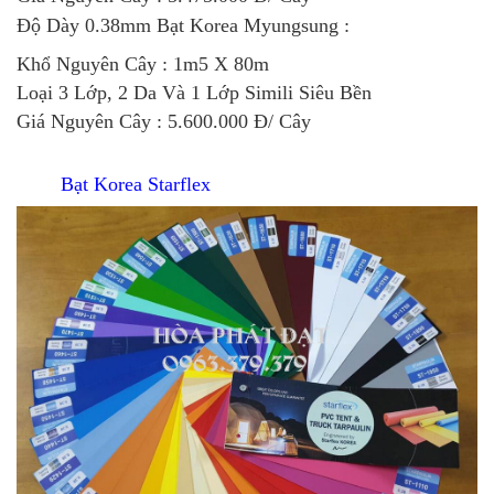
Độ Dày 0.38mm
Bạt Korea Myungsung
:
Khổ Nguyên Cây : 1m5 X 80m
Loại 3 Lớp, 2 Da Và 1 Lớp Simili Siêu Bền
Giá Nguyên Cây : 5.600.000 Đ/ Cây
Bạt Korea Starflex