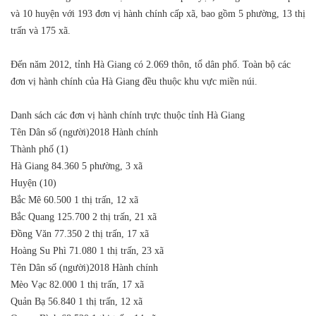
và 10 huyện với 193 đơn vị hành chính cấp xã, bao gồm 5 phường, 13 thị
trấn và 175 xã.
Đến năm 2012, tỉnh Hà Giang có 2.069 thôn, tổ dân phố. Toàn bộ các
đơn vị hành chính của Hà Giang đều thuộc khu vực miền núi.
Danh sách các đơn vị hành chính trực thuộc tỉnh Hà Giang
Tên
Dân số (người)2018
Hành chính
Thành phố (1)
Hà Giang
84.360
5 phường, 3 xã
Huyện (10)
Bắc Mê
60.500
1 thị trấn, 12 xã
Bắc Quang
125.700
2 thị trấn, 21 xã
Đồng Văn
77.350
2 thị trấn, 17 xã
Hoàng Su Phì
71.080
1 thị trấn, 23 xã
Tên
Dân số (người)2018
Hành chính
Mèo Vạc
82.000
1 thị trấn, 17 xã
Quản Bạ
56.840
1 thị trấn, 12 xã