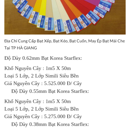
Địa Chỉ Cung Cấp Bạt Xếp, Bạt Kéo, Bạt Cuốn, May Ép Bạt Mái Che
Tại TP HÀ GIANG
Độ Dày 0.62mm
Bạt Korea Starf
lex
:
Khổ Nguyên Cây : 1m5 X 50m
Loại 5 Lớp, 2 Lớp Simili Siêu Bền
Giá Nguyên Cây : 5.525.000 Đ/ Cây
Độ Dày 0.55mm
Bạt Korea Starflex
:
Khổ Nguyên Cây : 1m5 X 50m
Loại 5 Lớp, 2 Lớp Simili Siêu Bền
Giá Nguyên Cây : 5.275.000 Đ/ Cây
Độ Dày 0.38mm
Bạt Korea Starflex
: