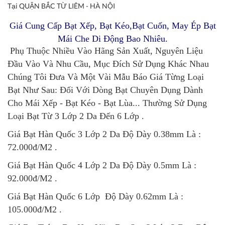
Tại QUẬN BẮC TỪ LIÊM - HÀ NỘI
Giá Cung Cấp Bạt Xếp, Bạt Kéo,Bạt Cuốn, May Ép Bạt
Mái Che Di Động Bao Nhiêu.
Phụ Thuộc Nhiều Vào Hãng Sản Xuất, Nguyên Liệu
Đầu Vào Và Nhu Cầu, Mục Đích Sử Dụng Khác Nhau
Chúng Tôi Đưa Và Một Vài Mẫu Báo Giá Từng Loại
Bạt Như Sau: Đối Với Dòng Bạt Chuyên Dụng Dành
Cho Mái Xếp - Bạt Kéo - Bạt Lùa... Thường Sử Dụng
Loại Bạt Từ 3 Lớp 2 Da Đến 6 Lớp .
Giá Bạt Hàn Quốc 3 Lớp 2 Da Độ Dày 0.38mm Là :
72.000đ/M2 .
Giá Bạt Hàn Quốc 4 Lớp 2 Da Độ Dày 0.5mm Là :
92.000đ/M2 .
Giá Bạt Hàn Quốc 6 Lớp Độ Dày 0.62mm Là :
105.000đ/M2 .