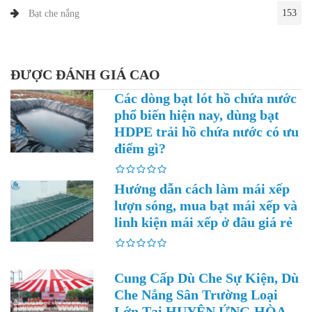
153
Bạt che nắng
ĐƯỢC ĐÁNH GIÁ CAO
Các dòng bạt lót hồ chứa nước
phổ biến hiện nay, dùng bạt
HDPE trải hồ chứa nước có ưu
điểm gì?
Hướng dẫn cách làm mái xếp
lượn sóng, mua bạt mái xếp và
linh kiện mái xếp ở đâu giá rẻ
Cung Cấp Dù Che Sự Kiện, Dù
Che Nắng Sân Trường Loại
Lớn Tại HUYỆN ỨNG HÒA -