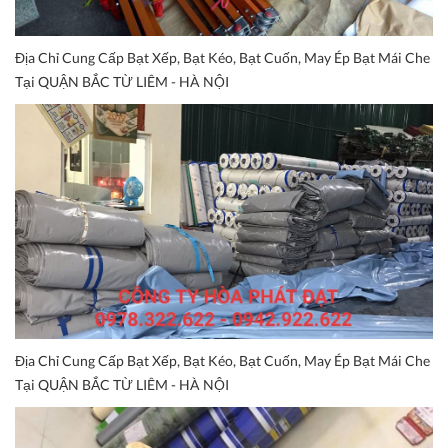
Địa Chỉ Cung Cấp Bạt Xếp, Bạt Kéo, Bạt Cuốn, May Ép Bạt Mái Che
Tại QUẬN BẮC TỪ LIÊM - HÀ NỘI
Địa Chỉ Cung Cấp Bạt Xếp, Bạt Kéo, Bạt Cuốn, May Ép Bạt Mái Che
Tại QUẬN BẮC TỪ LIÊM - HÀ NỘI