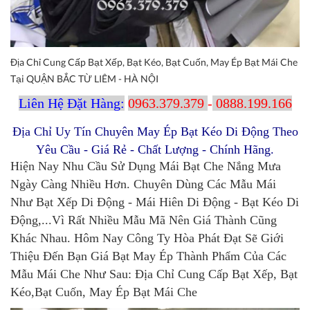
Địa Chỉ Cung Cấp Bạt Xếp, Bạt Kéo, Bạt Cuốn, May Ép Bạt Mái Che
Tại QUẬN BẮC TỪ LIÊM - HÀ NỘI
Liên Hệ Đặt Hàng:
0963.379.379
-
0888.199.166
Địa Chỉ Uy Tín Chuyên May Ép Bạt Kéo Di Động Theo
Yêu Cầu - Giá Rẻ - Chất Lượng - Chính Hãng.
Hiện Nay Nhu Cầu Sử Dụng Mái Bạt Che Nắng Mưa
Ngày Càng Nhiều Hơn. Chuyên Dùng Các Mẫu Mái
Như Bạt Xếp Di Động - Mái Hiên Di Động - Bạt Kéo Di
Động,...Vì Rất Nhiều Mẫu Mã Nên Giá Thành Cũng
Khác Nhau. Hôm Nay Công Ty Hòa Phát Đạt Sẽ Giới
Thiệu Đến Bạn Giá Bạt May Ép Thành Phẩm Của Các
Mẫu Mái Che Như Sau: Địa Chỉ Cung Cấp Bạt Xếp, Bạt
Kéo,Bạt Cuốn, May Ép Bạt Mái Che