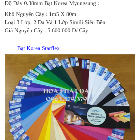
Độ Dày 0.38mm
Bạt Korea Myungsung
:
Khổ Nguyên Cây : 1m5 X 80m
Loại 3 Lớp, 2 Da Và 1 Lớp Simili Siêu Bền
Giá Nguyên Cây : 5.600.000 Đ/ Cây
Bạt Korea Starflex