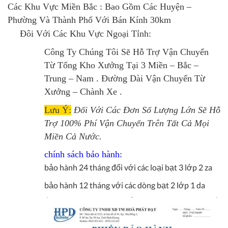
Các Khu Vực Miền Bắc : Bao Gồm Các Huyện –
Phường Và Thành Phố Với Bán Kính 30km
Đôi Với Các Khu Vực Ngoại Tỉnh:
Công Ty Chúng Tôi Sẽ Hỗ Trợ Vận Chuyển
Từ Tổng Kho Xưởng Tại 3 Miền – Bắc –
Trung – Nam . Đường Dài Vận Chuyển Từ
Xưởng – Chành Xe .
Lưu Ý:
Đối Với Các Đơn Số Lượng Lớn Sẽ Hỗ
Trợ 100% Phí Vận Chuyển Trên Tất Cả Mọi
Miền Cả Nước.
chính sách bảo hành:
bảo hành 24 tháng đối với các loại bạt 3 lớp 2 za
bảo hành 12 tháng với các dòng bạt 2 lớp 1 da