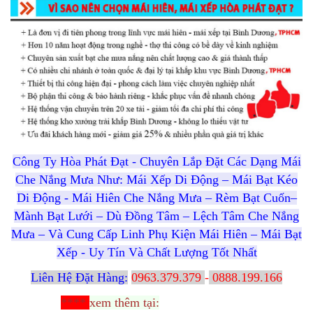
Công Ty Hòa Phát Đạt - Chuyên Lắp Đặt Các Dạng Mái
Che Nắng Mưa Như: Mái Xếp Di Động – Mái Bạt Kéo
Di Động - Mái Hiên Che Nắng Mưa – Rèm Bạt Cuốn–
Mành Bạt Lưới – Dù Đồng Tâm – Lệch Tâm Che Nắng
Mưa – Và Cung Cấp Linh Phụ Kiện Mái Hiên – Mái Bạt
Xếp - Uy Tín Và Chất Lượng Tốt Nhất
Liên Hệ Đặt Hàng:
0963.379.379
-
0888.199.166
****
xem thêm tại: