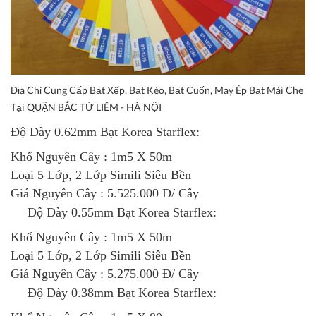
Địa Chỉ Cung Cấp Bạt Xếp, Bạt Kéo, Bạt Cuốn, May Ép Bạt Mái Che
Tại QUẬN BẮC TỪ LIÊM - HÀ NỘI
Độ Dày 0.62mm
Bạt Korea Starf
lex
:
Khổ Nguyên Cây : 1m5 X 50m
Loại 5 Lớp, 2 Lớp Simili Siêu Bền
Giá Nguyên Cây : 5.525.000 Đ/ Cây
Độ Dày 0.55mm
Bạt Korea Starflex
:
Khổ Nguyên Cây : 1m5 X 50m
Loại 5 Lớp, 2 Lớp Simili Siêu Bền
Giá Nguyên Cây : 5.275.000 Đ/ Cây
Độ Dày 0.38mm
Bạt Korea Starflex
: