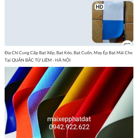
Địa Chỉ Cung Cấp Bạt Xếp, Bạt Kéo, Bạt Cuốn, May Ép Bạt Mái Che
Tại QUẬN BẮC TỪ LIÊM - HÀ NỘI