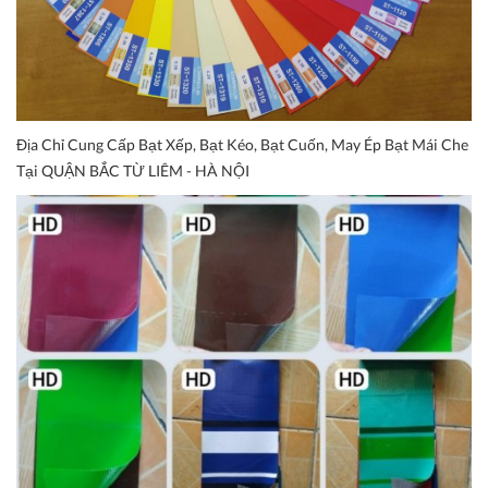
Địa Chỉ Cung Cấp Bạt Xếp, Bạt Kéo, Bạt Cuốn, May Ép Bạt Mái Che
Tại QUẬN BẮC TỪ LIÊM - HÀ NỘI