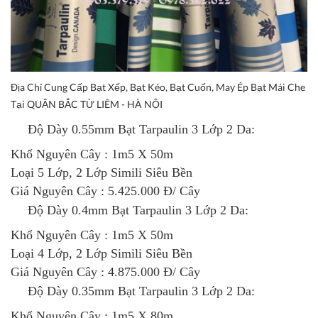
Địa Chỉ Cung Cấp Bạt Xếp, Bạt Kéo, Bạt Cuốn, May Ép Bạt Mái Che
Tại QUẬN BẮC TỪ LIÊM - HÀ NỘI
Độ Dày 0.55mm
Bạt Tarpaulin 3 Lớp 2 Da
:
Khổ Nguyên Cây : 1m5 X 50m
Loại 5 Lớp, 2 Lớp Simili Siêu Bền
Giá Nguyên Cây : 5.425.000 Đ/ Cây
Độ Dày 0.4mm
Bạt Tarpaulin 3 Lớp 2 Da
:
Khổ Nguyên Cây : 1m5 X 50m
Loại 4 Lớp, 2 Lớp Simili Siêu Bền
Giá Nguyên Cây : 4.875.000 Đ/ Cây
Độ Dày 0.35mm
Bạt Tarpaulin 3 Lớp 2 Da
:
Khổ Nguyên Cây : 1m5 X 80m