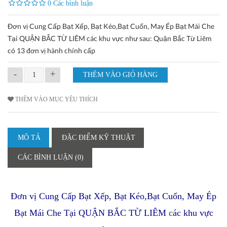
0 Các bình luận
Đơn vị Cung Cấp Bạt Xếp, Bạt Kéo,Bạt Cuốn, May Ép Bạt Mái Che
Tại QUẬN BẮC TỪ LIÊM các khu vực như sau: Quận Bắc Từ Liêm
có 13 đơn vị hành chính cấp
-
+
THÊM VÀO MỤC YÊU THÍCH
MÔ TẢ
ĐẶC ĐIỂM KỸ THUẬT
CÁC BÌNH LUẬN (0)
Đơn vị Cung Cấp Bạt Xếp, Bạt Kéo,Bạt Cuốn, May Ép
Bạt Mái Che Tại QUẬN BẮC TỪ LIÊM
c
ác khu vực