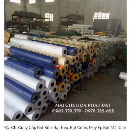
Địa Chỉ Cung Cấp Bạt Xếp, Bạt Kéo, Bạt Cuốn, May Ép Bạt Mái Che