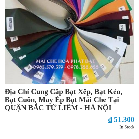
Địa Chỉ Cung Cấp Bạt Xếp, Bạt Kéo,
Bạt Cuốn, May Ép Bạt Mái Che Tại
QUẬN BẮC TỪ LIÊM - HÀ NỘI
₫ 51.300
In Stock