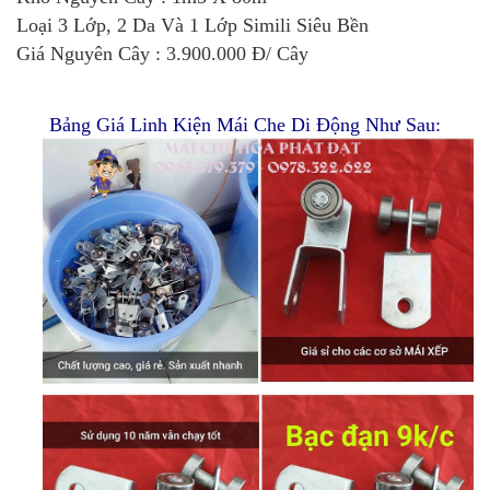
Loại 3 Lớp, 2 Da Và 1 Lớp Simili Siêu Bền
Giá Nguyên Cây : 3.900.000 Đ/ Cây
Bảng Giá Linh Kiện Mái Che Di Động Như Sau: