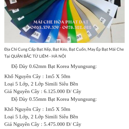
Địa Chỉ Cung Cấp Bạt Xếp, Bạt Kéo, Bạt Cuốn, May Ép Bạt Mái Che
Tại QUẬN BẮC TỪ LIÊM - HÀ NỘI
Độ Dày 0.62mm
Bạt Korea Myungsung
:
Khổ Nguyên Cây : 1m5 X 50m
Loại 5 Lớp, 2 Lớp Simili Siêu Bền
Giá Nguyên Cây : 6.125.000 Đ/ Cây
Độ Dày 0.55mm
Bạt Korea Myungsung
:
Khổ Nguyên Cây : 1m5 X 50m
Loại 5 Lớp, 2 Lớp Simili Siêu Bền
Giá Nguyên Cây : 5.475.000 Đ/ Cây