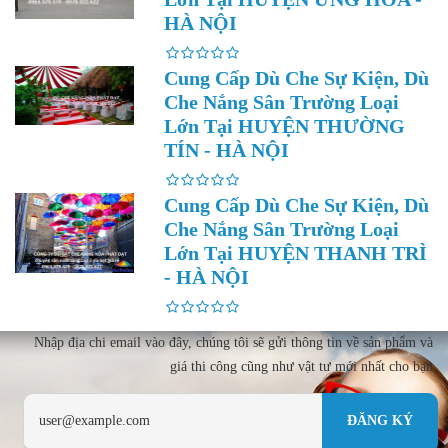
HÀ NỘI
Cung Cấp Dù Che Sự Kiện, Dù
Che Nắng Sân Trường Loại
Lớn Tại HUYỆN THƯỜNG
TÍN - HÀ NỘI
Cung Cấp Dù Che Sự Kiện, Dù
Che Nắng Sân Trường Loại
Lớn Tại HUYỆN THANH TRÌ
- HÀ NỘI
Nhập địa chi email vào đây, chúng tôi sẽ gửi thông tin về sản phẩm và
giá thi công cũng như vật tư mới nhất cho bạn