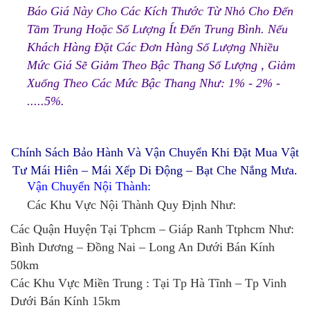
Báo Giá Này Cho Các Kích Thước Từ Nhỏ Cho Đến
Tầm Trung Hoặc Số Lượng Ít Đến Trung Bình. Nếu
Khách Hàng Đặt Các Đơn Hàng Số Lượng Nhiều
Mức Giá Sẽ Giảm Theo Bậc Thang Số Lượng , Giảm
Xuống Theo Các Mức Bậc Thang Như: 1% - 2% -
.....5%.
Chính Sách Bảo Hành Và Vận Chuyển Khi Đặt Mua Vật
Tư Mái Hiên – Mái Xếp Di Động – Bạt Che Nắng Mưa.
Vận Chuyển Nội Thành:
Các Khu Vực Nội Thành Quy Định Như:
Các Quận Huyện Tại Tphcm – Giáp Ranh Ttphcm Như:
Bình Dương – Đồng Nai – Long An Dưới Bán Kính
50km
Các Khu Vực Miền Trung : Tại Tp Hà Tĩnh – Tp Vinh
Dưới Bán Kính 15km