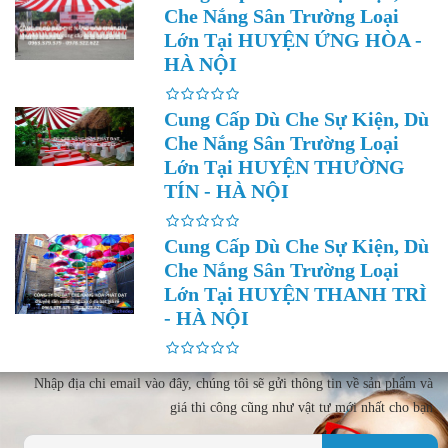
Che Nắng Sân Trường Loại
Lớn Tại HUYỆN ỨNG HÒA -
HÀ NỘI
Cung Cấp Dù Che Sự Kiện, Dù
Che Nắng Sân Trường Loại
Lớn Tại HUYỆN THƯỜNG
TÍN - HÀ NỘI
Cung Cấp Dù Che Sự Kiện, Dù
Che Nắng Sân Trường Loại
Lớn Tại HUYỆN THANH TRÌ
- HÀ NỘI
Nhập địa chi email vào đây, chúng tôi sẽ gửi thông tin về sản phẩm và
giá thi công cũng như vật tư mới nhất cho bạn