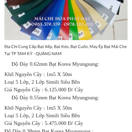
Địa Chỉ Cung Cấp Bạt Xếp, Bạt Kéo, Bạt Cuốn, May Ép Bạt Mái Che
Tại TP TAM KỲ - QUẢNG NAM
Độ Dày 0.62mm
Bạt Korea Myungsung
:
Khổ Nguyên Cây : 1m5 X 50m
Loại 5 Lớp, 2 Lớp Simili Siêu Bền
Giá Nguyên Cây : 6.125.000 Đ/ Cây
Độ Dày 0.55mm
Bạt Korea Myungsung
:
Khổ Nguyên Cây : 1m5 X 50m
Loại 5 Lớp, 2 Lớp Simili Siêu Bền
Giá Nguyên Cây : 5.475.000 Đ/ Cây
Độ Dày 0.38mm
Bạt Korea Myungsung
: