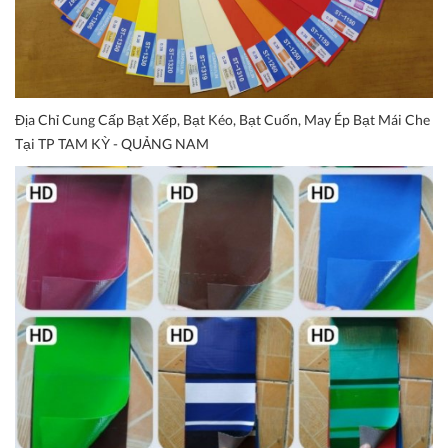
Địa Chỉ Cung Cấp Bạt Xếp, Bạt Kéo, Bạt Cuốn, May Ép Bạt Mái Che
Tại TP TAM KỲ - QUẢNG NAM