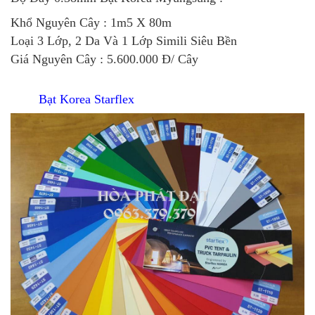
Khổ Nguyên Cây : 1m5 X 80m
Loại 3 Lớp, 2 Da Và 1 Lớp Simili Siêu Bền
Giá Nguyên Cây : 5.600.000 Đ/ Cây
Bạt Korea Starflex