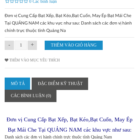
0 Các bình luận
Đơn vị Cung Cấp Bạt Xếp, Bạt Kéo,Bạt Cuốn, May Ép Bạt Mái Che
Tại QUẢNG NAM các khu vực như sau: Danh sách các đơn vị hành
chính trực thuộc tỉnh Quảng Na
-
+
THÊM VÀO MỤC YÊU THÍCH
MÔ TẢ
ĐẶC ĐIỂM KỸ THUẬT
CÁC BÌNH LUẬN (0)
Đơn vị Cung Cấp Bạt Xếp, Bạt Kéo,Bạt Cuốn, May Ép
Bạt Mái Che Tại QUẢNG NAM c
ác khu vực như sau:
Danh sách các đơn vị hành chính trực thuộc tỉnh Quảng Nam