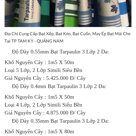
Địa Chỉ Cung Cấp Bạt Xếp, Bạt Kéo, Bạt Cuốn, May Ép Bạt Mái Che
Tại TP TAM KỲ - QUẢNG NAM
Độ Dày 0.55mm
Bạt Tarpaulin 3 Lớp 2 Da
:
Khổ Nguyên Cây : 1m5 X 50m
Loại 5 Lớp, 2 Lớp Simili Siêu Bền
Giá Nguyên Cây : 5.425.000 Đ/ Cây
Độ Dày 0.4mm
Bạt Tarpaulin 3 Lớp 2 Da
:
Khổ Nguyên Cây : 1m5 X 50m
Loại 4 Lớp, 2 Lớp Simili Siêu Bền
Giá Nguyên Cây : 4.875.000 Đ/ Cây
Độ Dày 0.35mm
Bạt Tarpaulin 3 Lớp 2 Da
:
Khổ Nguyên Cây : 1m5 X 80m