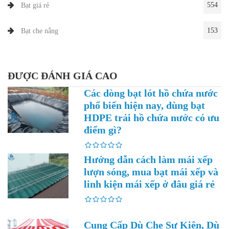
554
Bạt giá rẻ
153
Bạt che nắng
ĐƯỢC ĐÁNH GIÁ CAO
Các dòng bạt lót hồ chứa nước
phổ biến hiện nay, dùng bạt
HDPE trải hồ chứa nước có ưu
điểm gì?
Hướng dẫn cách làm mái xếp
lượn sóng, mua bạt mái xếp và
linh kiện mái xếp ở đâu giá rẻ
Cung Cấp Dù Che Sự Kiện, Dù