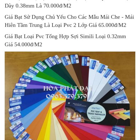
Dày 0.38mm Là 70.000đ/M2
Giá Bạt Sử Dụng Chủ Yếu Cho Các Mẫu Mái Che - Mái
Hiên Tầm Trung Là Loại Pvc 2 Lớp Giá 65.000đ/M2
Giá Bạt Loại Pvc Tổng Hợp Sợi Simili Loại 0.32mm
Giá 54.000đ/M2