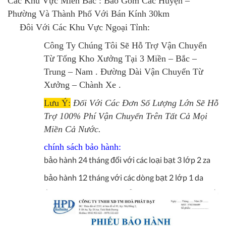
Các Khu Vực Miền Bắc : Bao Gồm Các Huyện –
Phường Và Thành Phố Với Bán Kính 30km
Đôi Với Các Khu Vực Ngoại Tỉnh:
Công Ty Chúng Tôi Sẽ Hỗ Trợ Vận Chuyển
Từ Tổng Kho Xưởng Tại 3 Miền – Bắc –
Trung – Nam . Đường Dài Vận Chuyển Từ
Xưởng – Chành Xe .
Lưu Ý:
Đối Với Các Đơn Số Lượng Lớn Sẽ Hỗ
Trợ 100% Phí Vận Chuyển Trên Tất Cả Mọi
Miền Cả Nước.
chính sách bảo hành:
bảo hành 24 tháng đối với các loại bạt 3 lớp 2 za
bảo hành 12 tháng với các dòng bạt 2 lớp 1 da