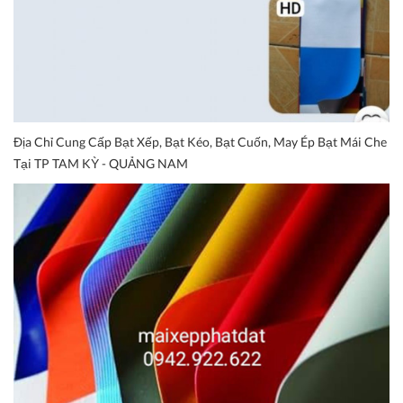
Địa Chỉ Cung Cấp Bạt Xếp, Bạt Kéo, Bạt Cuốn, May Ép Bạt Mái Che
Tại TP TAM KỲ - QUẢNG NAM