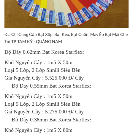
Địa Chỉ Cung Cấp Bạt Xếp, Bạt Kéo, Bạt Cuốn, May Ép Bạt Mái Che
Tại TP TAM KỲ - QUẢNG NAM
Độ Dày 0.62mm
Bạt Korea Starf
lex
:
Khổ Nguyên Cây : 1m5 X 50m
Loại 5 Lớp, 2 Lớp Simili Siêu Bền
Giá Nguyên Cây : 5.525.000 Đ/ Cây
Độ Dày 0.55mm
Bạt Korea Starflex
:
Khổ Nguyên Cây : 1m5 X 50m
Loại 5 Lớp, 2 Lớp Simili Siêu Bền
Giá Nguyên Cây : 5.275.000 Đ/ Cây
Độ Dày 0.38mm
Bạt Korea Starflex
:
Khổ Nguyên Cây : 1m5 X 80m