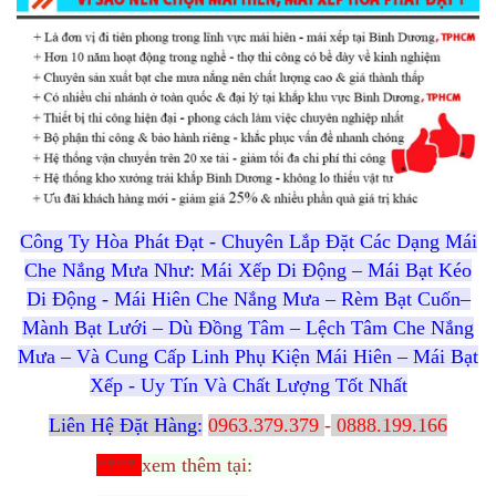
Công Ty Hòa Phát Đạt - Chuyên Lắp Đặt Các Dạng Mái
Che Nắng Mưa Như: Mái Xếp Di Động – Mái Bạt Kéo
Di Động - Mái Hiên Che Nắng Mưa – Rèm Bạt Cuốn–
Mành Bạt Lưới – Dù Đồng Tâm – Lệch Tâm Che Nắng
Mưa – Và Cung Cấp Linh Phụ Kiện Mái Hiên – Mái Bạt
Xếp - Uy Tín Và Chất Lượng Tốt Nhất
Liên Hệ Đặt Hàng:
0963.379.379
-
0888.199.166
****
xem thêm tại: