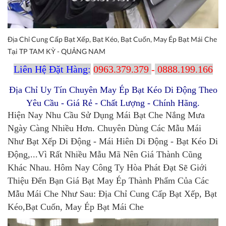
Địa Chỉ Cung Cấp Bạt Xếp, Bạt Kéo, Bạt Cuốn, May Ép Bạt Mái Che
Tại TP TAM KỲ - QUẢNG NAM
Liên Hệ Đặt Hàng:
0963.379.379
-
0888.199.166
Địa Chỉ Uy Tín Chuyên May Ép Bạt Kéo Di Động Theo
Yêu Cầu - Giá Rẻ - Chất Lượng - Chính Hãng.
Hiện Nay Nhu Cầu Sử Dụng Mái Bạt Che Nắng Mưa
Ngày Càng Nhiều Hơn. Chuyên Dùng Các Mẫu Mái
Như Bạt Xếp Di Động - Mái Hiên Di Động - Bạt Kéo Di
Động,...Vì Rất Nhiều Mẫu Mã Nên Giá Thành Cũng
Khác Nhau. Hôm Nay Công Ty Hòa Phát Đạt Sẽ Giới
Thiệu Đến Bạn Giá Bạt May Ép Thành Phẩm Của Các
Mẫu Mái Che Như Sau: Địa Chỉ Cung Cấp Bạt Xếp, Bạt
Kéo,Bạt Cuốn, May Ép Bạt Mái Che