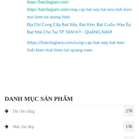
https://batchegiare.com/
https://batchegiare.com/
cung-cap-bat-xep-bat-keo-linh-kien-
mai-hien-tai-quang-binh
Địa Chỉ Cung Cấp Bạt Xếp, Bạt Kéo, Bạt Cuốn, May Ép
Bạt Mái Che Tại TP TAM KỲ - QUẢNG NAM
https://batchegiare.com/cung-cap-bat-xep-bat-keo-
linh-kien-mai-hien-tai-quang-nam
DANH MỤC SẢN PHẨM
278
Dù che nắng
136
Mái che đẹp