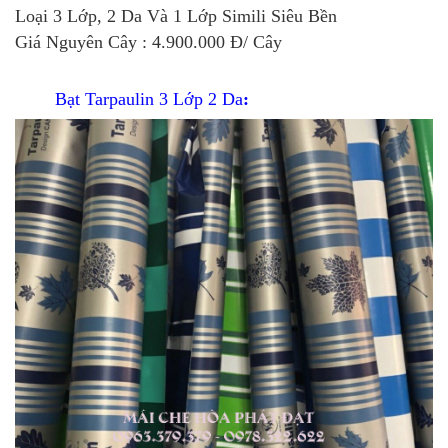
Loại 3 Lớp, 2 Da Và 1 Lớp Simili Siêu Bền
Giá Nguyên Cây : 4.900.000 Đ/ Cây
Bạt Tarpaulin 3 Lớp 2 Da
: