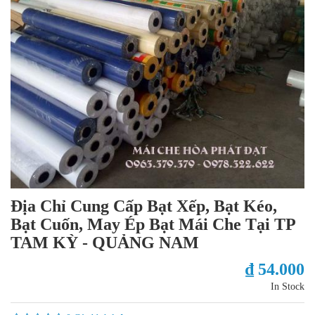
Địa Chỉ Cung Cấp Bạt Xếp, Bạt Kéo,
Bạt Cuốn, May Ép Bạt Mái Che Tại TP
TAM KỲ - QUẢNG NAM
₫ 54.000
In Stock