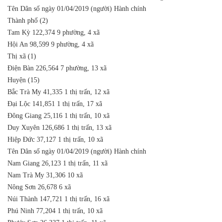
Tên
Dân số ngày 01/04/2019 (người)
Hành chính
Thành phố (2)
Tam Kỳ
122,374
9 phường, 4 xã
Hội An
98,599
9 phường, 4 xã
Thị xã (1)
Điện Bàn
226,564
7 phường, 13 xã
Huyện (15)
Bắc Trà My
41,335
1 thị trấn, 12 xã
Đại Lộc
141,851
1 thị trấn, 17 xã
Đông Giang
25,116
1 thị trấn, 10 xã
Duy Xuyên
126,686
1 thị trấn, 13 xã
Hiệp Đức
37,127
1 thị trấn, 10 xã
Tên
Dân số ngày 01/04/2019 (người)
Hành chính
Nam Giang
26,123
1 thị trấn, 11 xã
Nam Trà My
31,306
10 xã
Nông Sơn
26,678
6 xã
Núi Thành
147,721
1 thị trấn, 16 xã
Phú Ninh
77,204
1 thị trấn, 10 xã