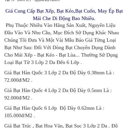
Giá Cung Cấp Bạt Xếp, Bạt Kéo,Bạt Cuốn, May Ép Bạt
Mái Che Di Động Bao Nhiêu.
Phụ Thuộc Nhiều Vào Hãng Sản Xuất, Nguyên Liệu
Đầu Vào Và Nhu Cầu, Mục Đích Sử Dụng Khác Nhau
Chúng Tôi Đưa Và Một Vài Mẫu Báo Giá Từng Loại
Bạt Như Sau: Đối Với Dòng Bạt Chuyên Dụng Dành
Cho Mái Xếp - Bạt Kéo - Bạt Lùa... Thường Sử Dụng
Loại Bạt Từ 3 Lớp 2 Da Đến 6 Lớp .
Giá Bạt Hàn Quốc 3 Lớp 2 Da Độ Dày 0.38mm Là :
72.000đ/M2 .
Giá Bạt Hàn Quốc 4 Lớp 2 Da Độ Dày 0.5mm Là :
92.000đ/M2 .
Giá Bạt Hàn Quốc 6 Lớp Độ Dày 0.62mm Là :
105.000đ/M2 .
Giá Bạt Trúc , Bạt Hoa Văn, Bạt Sọc 3 Lớp 2 Da . Độ