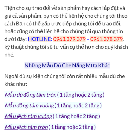
Tiện cho sự trao đổi về sản phẩm hay cách lắp đặt và
giá cả sản phẩm, bạn có thể liên hệ cho chúng tôi theo
cách Bạn có thể gặp trực tiếp chúng tôi để trao đổi,
hoặc cũng có thể liên hệ cho chúng tôi qua thông tin
dưới đây:
HOTLINE
:
0963.379.379
–
0961.378.379
.
kỹ thuật chúng tôi sẽ tư vấn cụ thể hơn cho quý khách
nhé.
Những Mẫu Dù Che Nắng Mưa Khác
Ngoài dù sự kiện chúng tôi còn rất nhiều mẫu dù che
khác như:
Mẫu dù đồng tâm tròn
( 1 tầng hoặc 2 tầng )
Mẫu đồng tâm vuông
( 1 tầng hoặc 2 tầng )
Mẫu lệch tâm vuông
( 1 tầng hoặc 2 tầng )
Mẫu lệch tâm tròn
( 1 tầng hoặc 2 tầng )