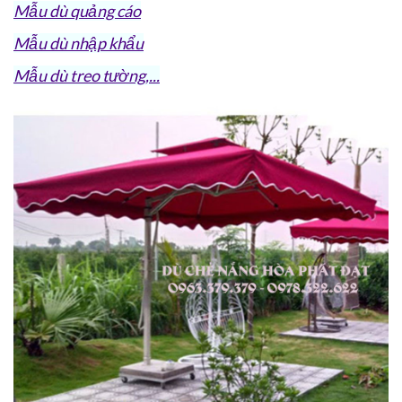
Mẫu dù quảng cáo
Mẫu dù nhập khẩu
Mẫu dù treo tường,...