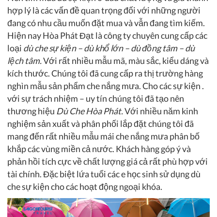
hợp lý là các vấn đề quan trọng đối với những người
đang có nhu cầu muốn đặt mua và vẫn đang tìm kiếm.
Hiện nay Hòa Phát Đạt là công ty chuyên cung cấp các
loại
dù che sự kiện – dù khổ lớn – dù đồng tâm – dù
lệch tâm.
Với rất nhiều mẫu mã, màu sắc, kiểu dáng và
kích thước. Chúng tôi đã cung cấp ra thị trường hàng
nghìn mẫu sản phẩm che nắng mưa. Cho các sự kiện .
với sự trách nhiệm – uy tín chúng tôi đã tạo nên
thương hiệu
Dù Che Hòa Phát.
Với nhiều năm kinh
nghiệm sản xuất và phân phối lắp đặt chúng tôi đã
mang đến rất nhiều mẫu mái che nắng mưa phân bố
khắp các vùng miền cả nước. Khách hàng góp ý và
phản hồi tích cực về chất lượng giá cả rất phù hợp với
tài chính. Đặc biệt lứa tuổi các e học sinh sử dụng dù
che sự kiện cho các hoạt động ngoại khóa.