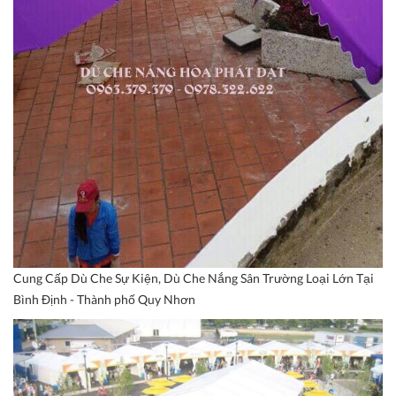
Cung Cấp Dù Che Sự Kiện, Dù Che Nắng Sân Trường Loại Lớn Tại
Bình Định - Thành phố Quy Nhơn