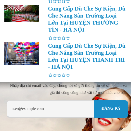
Cung Cấp Dù Che Sự Kiện, Dù
Che Nắng Sân Trường Loại
Lớn Tại HUYỆN THƯỜNG
TÍN - HÀ NỘI
Cung Cấp Dù Che Sự Kiện, Dù
Che Nắng Sân Trường Loại
Lớn Tại HUYỆN THANH TRÌ
- HÀ NỘI
Nhập địa chi email vào đây, chúng tôi sẽ gửi thông tin về sản phẩm và
giá thi công cũng như vật tư mới nhất cho bạn