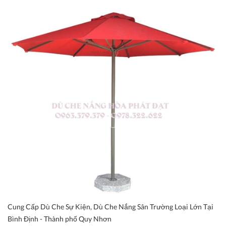
Cung Cấp Dù Che Sự Kiện, Dù Che Nắng Sân Trường Loại Lớn Tại
Bình Định - Thành phố Quy Nhơn