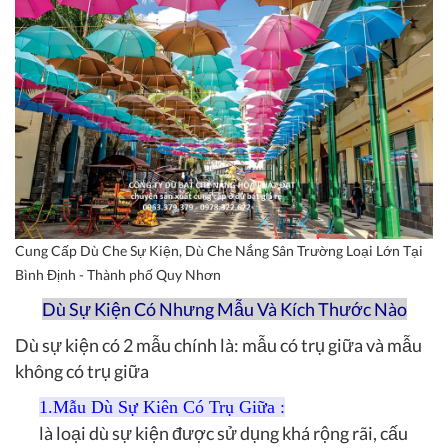
Cung Cấp Dù Che Sự Kiện, Dù Che Nắng Sân Trường Loại Lớn Tại
Bình Định - Thành phố Quy Nhơn
Dù Sự Kiện Có Nhưng Mẫu Và Kích Thước Nào
Dù sự kiện có 2 mẫu chính là: mẫu có trụ giữa và mẫu
không có trụ giữa
1.Mẫu Dù Sự Kiên Có Trụ Giữa
:
là loại dù sự kiện được sử dụng khá rộng rãi, cấu