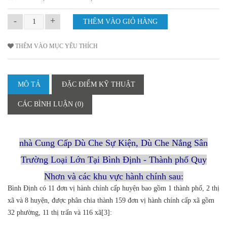
-
+
THÊM VÀO MỤC YÊU THÍCH
MÔ TẢ
ĐẶC ĐIỂM KỸ THUẬT
CÁC BÌNH LUẬN (0)
nhà Cung Cấp Dù Che Sự Kiện, Dù Che Nắng Sân
Trường Loại Lớn Tại Bình Định - Thành phố Quy
Nhơn và các khu vực hành chính sau:
Bình Định có 11 đơn vị hành chính cấp huyện bao gồm 1 thành phố, 2 thị
xã và 8 huyện, được phân chia thành 159 đơn vị hành chính cấp xã gồm
32 phường, 11 thị trấn và 116 xã[3]: