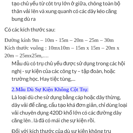
tạo chủ yếu từ côt trụ lớn ở giữa, chông toàn bộ
thân vải lên và xung quanh có các dây kéo căng
bung dù ra
Có các kích thước sau:
Đường kính 9m – 10m - 15m – 20m – 25m – 30m
Kích thước vuông : 10mx10m – 15m x 15m – 20m x
20m – 25mx25m,....
Mẫu dù có trụ chủ yếu được sử dụng trong các hội
nghị - sự kiện của các công ty – tập đoàn, hoặc
trường học. Hay tiệc tùng,...
2.Mẫu Dù Sự Kiện Không Cột Trụ:
Là loại dù che sử dụng bằng cáp hoặc dây thừng,
dây vải để căng, cấu tạo khá đơn giản, chỉ dùng loại
vải chuyên dụng 420D khổ lớn có các đường dây
căng lên . là đã có mái che sự kiện rồi.
Đối với kích thước của dù sự kiện không trụ