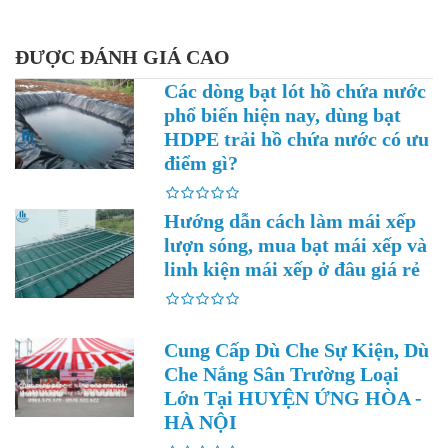
ĐƯỢC ĐÁNH GIÁ CAO
Các dòng bạt lót hồ chứa nước
phổ biến hiện nay, dùng bạt
HDPE trải hồ chứa nước có ưu
điểm gì?
Hướng dẫn cách làm mái xếp
lượn sóng, mua bạt mái xếp và
linh kiện mái xếp ở đâu giá rẻ
Cung Cấp Dù Che Sự Kiện, Dù
Che Nắng Sân Trường Loại
Lớn Tại HUYỆN ỨNG HÒA -
HÀ NỘI