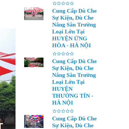
Cung Cấp Dù Che
Sự Kiện, Dù Che
Nắng Sân Trường
Loại Lớn Tại
HUYỆN ỨNG
HÒA - HÀ NỘI
Cung Cấp Dù Che
Sự Kiện, Dù Che
Nắng Sân Trường
Loại Lớn Tại
HUYỆN
THƯỜNG TÍN -
HÀ NỘI
Cung Cấp Dù Che
Sự Kiện, Dù Che