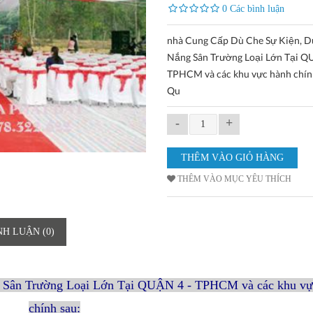
0 Các bình luận
nhà Cung Cấp Dù Che Sự Kiện, D
Nắng Sân Trường Loại Lớn Tại Q
TPHCM và các khu vực hành chín
Qu
-
+
THÊM VÀO MỤC YÊU THÍCH
NH LUẬN (0)
 Sân Trường Loại Lớn Tại QUẬN 4 - TPHCM và các khu vự
chính sau: