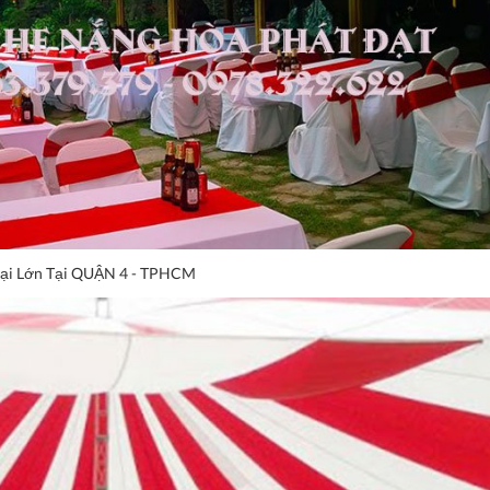
oại Lớn Tại QUẬN 4 - TPHCM