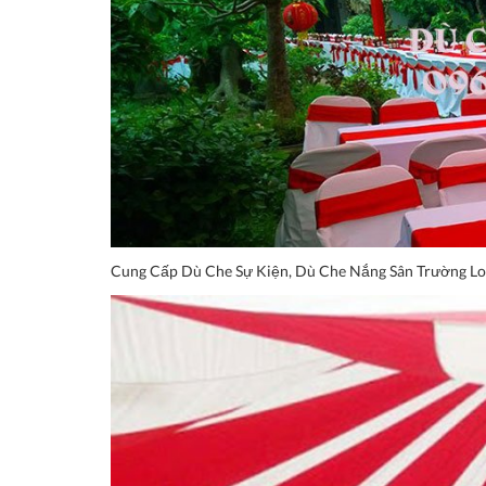
Cung Cấp Dù Che Sự Kiện, Dù Che Nắng Sân Trường L