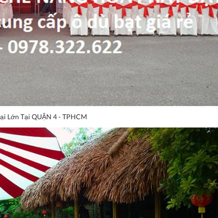
oại Lớn Tại QUẬN 4 - TPHCM