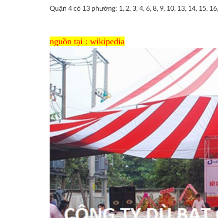
Quận 4 có 13 phường: 1, 2, 3, 4, 6, 8, 9, 10, 13, 14, 15, 16
nguồn tại : wikipedia