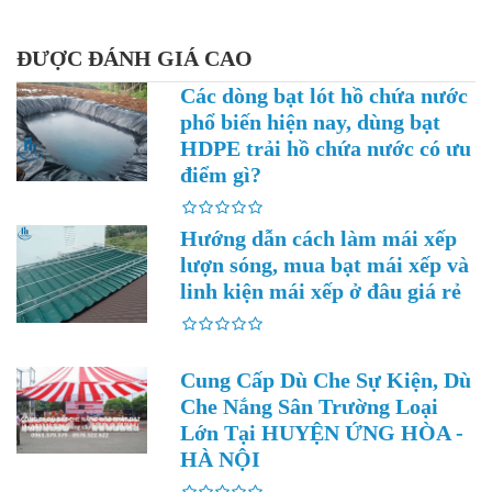
ĐƯỢC ĐÁNH GIÁ CAO
Các dòng bạt lót hồ chứa nước
phổ biến hiện nay, dùng bạt
HDPE trải hồ chứa nước có ưu
điểm gì?
Hướng dẫn cách làm mái xếp
lượn sóng, mua bạt mái xếp và
linh kiện mái xếp ở đâu giá rẻ
Cung Cấp Dù Che Sự Kiện, Dù
Che Nắng Sân Trường Loại
Lớn Tại HUYỆN ỨNG HÒA -
HÀ NỘI