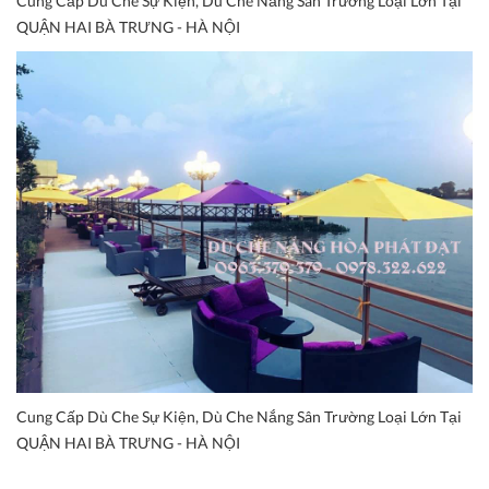
Cung Cấp Dù Che Sự Kiện, Dù Che Nắng Sân Trường Loại Lớn Tại
QUẬN HAI BÀ TRƯNG - HÀ NỘI
Cung Cấp Dù Che Sự Kiện, Dù Che Nắng Sân Trường Loại Lớn Tại
QUẬN HAI BÀ TRƯNG - HÀ NỘI