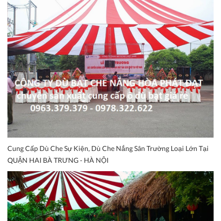
Cung Cấp Dù Che Sự Kiện, Dù Che Nắng Sân Trường Loại Lớn Tại
QUẬN HAI BÀ TRƯNG - HÀ NỘI