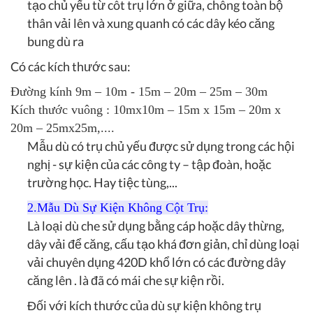
tạo chủ yếu từ côt trụ lớn ở giữa, chông toàn bộ
thân vải lên và xung quanh có các dây kéo căng
bung dù ra
Có các kích thước sau:
Đường kính 9m – 10m - 15m – 20m – 25m – 30m
Kích thước vuông : 10mx10m – 15m x 15m – 20m x
20m – 25mx25m,....
Mẫu dù có trụ chủ yếu được sử dụng trong các hội
nghị - sự kiện của các công ty – tập đoàn, hoặc
trường học. Hay tiệc tùng,...
2.Mẫu Dù Sự Kiện Không Cột Trụ:
Là loại dù che sử dụng bằng cáp hoặc dây thừng,
dây vải để căng, cấu tạo khá đơn giản, chỉ dùng loại
vải chuyên dụng 420D khổ lớn có các đường dây
căng lên . là đã có mái che sự kiện rồi.
Đối với kích thước của dù sự kiện không trụ