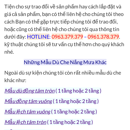
Tiện cho sự trao đổi về sản phẩm hay cách lắp đặt và
giá cả sản phẩm, bạn có thể liên hệ cho chúng tôi theo
cách Bạn có thể gặp trực tiếp chúng tôi để trao đổi,
hoặc cũng có thể liên hệ cho chúng tôi qua thông tin
dưới đây:
HOTLINE
:
0963.379.379
–
0961.378.379
.
kỹ thuật chúng tôi sẽ tư vấn cụ thể hơn cho quý khách
nhé.
Những Mẫu Dù Che Nắng Mưa Khác
Ngoài dù sự kiện chúng tôi còn rất nhiều mẫu dù che
khác như:
Mẫu dù đồng tâm tròn
( 1 tầng hoặc 2 tầng )
Mẫu đồng tâm vuông
( 1 tầng hoặc 2 tầng )
Mẫu lệch tâm vuông
( 1 tầng hoặc 2 tầng )
Mẫu lệch tâm tròn
( 1 tầng hoặc 2 tầng )