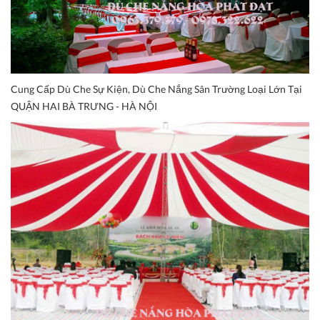
Cung Cấp Dù Che Sự Kiện, Dù Che Nắng Sân Trường Loại Lớn Tại
QUẬN HAI BÀ TRƯNG - HÀ NỘI