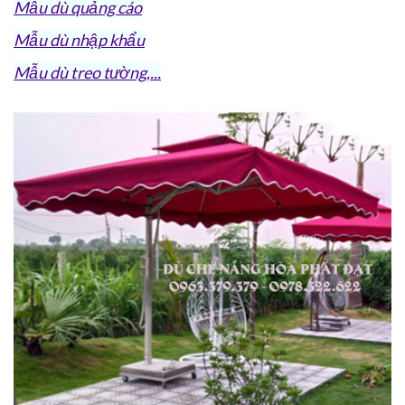
Mẫu dù quảng cáo
Mẫu dù nhập khẩu
Mẫu dù treo tường,...