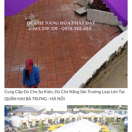
Cung Cấp Dù Che Sự Kiện, Dù Che Nắng Sân Trường Loại Lớn Tại
QUẬN HAI BÀ TRƯNG - HÀ NỘI