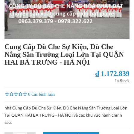
Cung Cấp Dù Che Sự Kiện, Dù Che
Nắng Sân Trường Loại Lớn Tại QUẬN
HAI BÀ TRƯNG - HÀ NỘI
₫ 1.172.839
In Stock
0 Các bình luận
nhà Cung Cấp Dù Che Sự Kiện, Dù Che Nắng Sân Trường Loại Lớn
Tại QUẬN HAI BÀ TRƯNG - HÀ NỘI và các khu vực hành chính
sau: