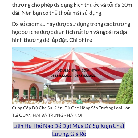
thường cho phép đa dạng kích thước và tối đa 30m
dài. Nên bạn có thể thoải mái sử dụng.
Đa số các mẫu này được sử dụng trong các trường
học bởi che được diện tích rất lớn và ngoài ra địa
hình thường dễ lắp đặt. Chi phí rẻ
Cung Cấp Dù Che Sự Kiện, Dù Che Nắng Sân Trường Loại Lớn
Tại QUẬN HAI BÀ TRƯNG - HÀ NỘI
Liên Hệ Thế Nào Để Đặt Mua Dù Sự Kiện Chất
Lượng, Giá Rẻ