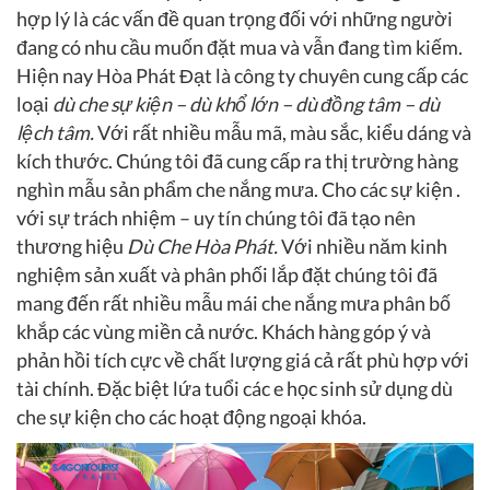
hợp lý là các vấn đề quan trọng đối với những người
đang có nhu cầu muốn đặt mua và vẫn đang tìm kiếm.
Hiện nay Hòa Phát Đạt là công ty chuyên cung cấp các
loại
dù che sự kiện – dù khổ lớn – dù đồng tâm – dù
lệch tâm.
Với rất nhiều mẫu mã, màu sắc, kiểu dáng và
kích thước. Chúng tôi đã cung cấp ra thị trường hàng
nghìn mẫu sản phẩm che nắng mưa. Cho các sự kiện .
với sự trách nhiệm – uy tín chúng tôi đã tạo nên
thương hiệu
Dù Che Hòa Phát.
Với nhiều năm kinh
nghiệm sản xuất và phân phối lắp đặt chúng tôi đã
mang đến rất nhiều mẫu mái che nắng mưa phân bố
khắp các vùng miền cả nước. Khách hàng góp ý và
phản hồi tích cực về chất lượng giá cả rất phù hợp với
tài chính. Đặc biệt lứa tuổi các e học sinh sử dụng dù
che sự kiện cho các hoạt động ngoại khóa.