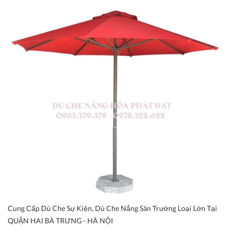
Cung Cấp Dù Che Sự Kiện, Dù Che Nắng Sân Trường Loại Lớn Tại
QUẬN HAI BÀ TRƯNG - HÀ NỘI