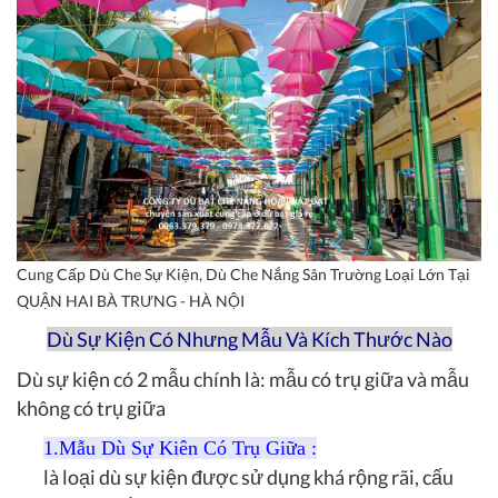
Cung Cấp Dù Che Sự Kiện, Dù Che Nắng Sân Trường Loại Lớn Tại
QUẬN HAI BÀ TRƯNG - HÀ NỘI
Dù Sự Kiện Có Nhưng Mẫu Và Kích Thước Nào
Dù sự kiện có 2 mẫu chính là: mẫu có trụ giữa và mẫu
không có trụ giữa
1.Mẫu Dù Sự Kiên Có Trụ Giữa
:
là loại dù sự kiện được sử dụng khá rộng rãi, cấu