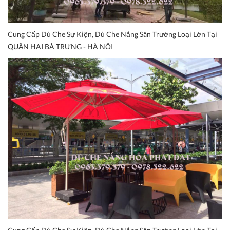
Cung Cấp Dù Che Sự Kiện, Dù Che Nắng Sân Trường Loại Lớn Tại
QUẬN HAI BÀ TRƯNG - HÀ NỘI