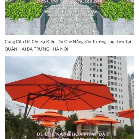
Cung Cấp Dù Che Sự Kiện, Dù Che Nắng Sân Trường Loại Lớn Tại
QUẬN HAI BÀ TRƯNG - HÀ NỘI