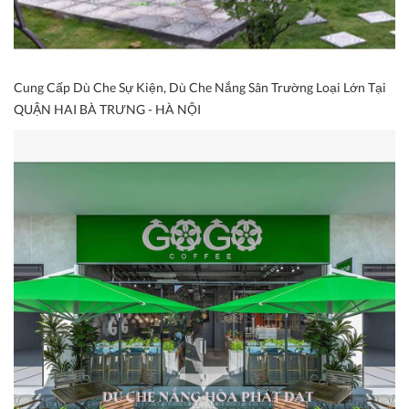
Cung Cấp Dù Che Sự Kiện, Dù Che Nắng Sân Trường Loại Lớn Tại
QUẬN HAI BÀ TRƯNG - HÀ NỘI