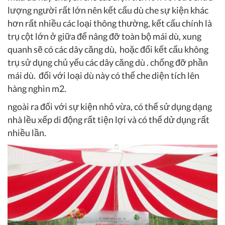
lượng người rất lớn nên kết cấu dù che sự kiện khác
hơn rất nhiều các loại thông thường, kết cấu chính là
trụ cột lớn ở giữa để nâng đỡ toàn bộ mái dù, xung
quanh sẽ có các dây căng dù, hoặc đối kết cấu không
trụ sử dụng chủ yếu các dây căng dù . chống đỡ phần
mái dù. đối với loại dù này có thể che diện tích lên
hàng nghìn m2.
ngoài ra đối với sự kiện nhỏ vừa, có thể sử dụng dạng
nhà lều xếp di động rất tiện lợi và có thể dử dụng rất
nhiều lần.