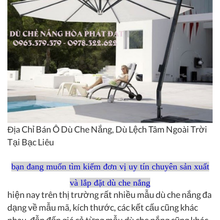
Địa Chỉ Bán Ô Dù Che Nắng, Dù Lệch Tâm Ngoài Trời
Tại Bạc Liêu
bạn đang muốn tìm kiếm đơn vị uy tín chuyên sản xuất
và lắp đặt dù che nắng
hiện nay trên thị trường rất nhiều mẫu dù che nắng đa
dạng về mẫu mã, kích thước, các kết cấu cũng khác