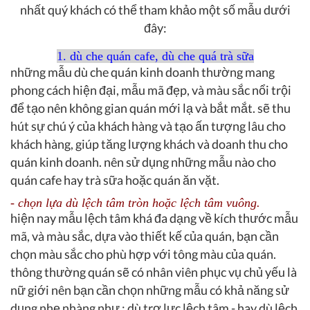
nhất quý khách có thể tham khảo một số mẫu dưới
đây:
1. dù che quán cafe, dù che quá trà sữa
những mẫu dù che quán kinh doanh thường mang
phong cách hiện đại, mẫu mã đẹp, và màu sắc nổi trội
để tạo nên không gian quán mới lạ và bắt mắt. sẽ thu
hút sự chú ý của khách hàng và tạo ấn tượng lâu cho
khách hàng, giúp tăng lượng khách và doanh thu cho
quán kinh doanh. nên sử dụng những mẫu nào cho
quán cafe hay trà sữa hoặc quán ăn vặt.
- chọn lựa dù lệch tâm tròn hoặc lệch tâm vuông.
hiện nay mẫu lệch tâm khá đa dạng về kích thước mẫu
mã, và màu sắc, dựa vào thiết kế của quán, bạn cần
chọn màu sắc cho phù hợp với tông màu của quán.
thông thường quán sẽ có nhân viên phục vụ chủ yếu là
nữ giới nên bạn cần chọn những mẫu có khả năng sử
dụng nhẹ nhàng như : dù trợ lực lệch tâm - hay dù lệch