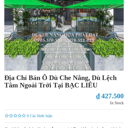
Địa Chỉ Bán Ô Dù Che Nắng, Dù Lệch
Tâm Ngoài Trời Tại BẠC LIÊU
₫ 427.500
In Stock
0 Các bình luận