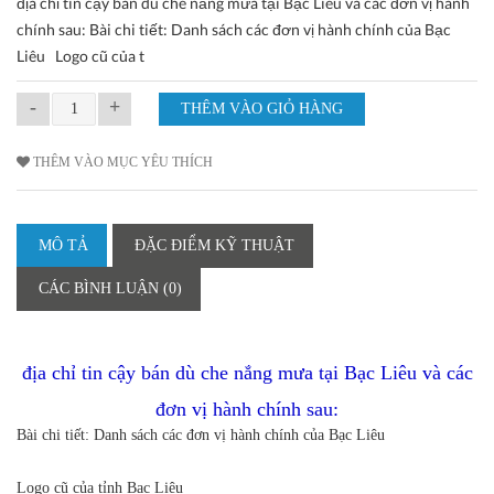
địa chỉ tin cậy bán dù che nắng mưa tại Bạc Liêu và các đơn vị hành
chính sau: Bài chi tiết: Danh sách các đơn vị hành chính của Bạc
Liêu Logo cũ của t
-
+
THÊM VÀO MỤC YÊU THÍCH
MÔ TẢ
ĐẶC ĐIỂM KỸ THUẬT
CÁC BÌNH LUẬN (0)
địa chỉ tin cậy bán dù che nắng mưa tại Bạc Liêu và các
đơn vị hành chính sau:
Bài chi tiết: Danh sách các đơn vị hành chính của Bạc Liêu
Logo cũ của tỉnh Bạc Liêu