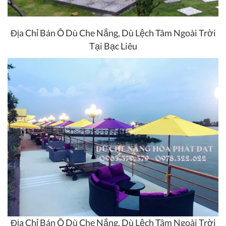
Địa Chỉ Bán Ô Dù Che Nắng, Dù Lệch Tâm Ngoài Trời
Tại Bạc Liêu
Địa Chỉ Bán Ô Dù Che Nắng, Dù Lệch Tâm Ngoài Trời