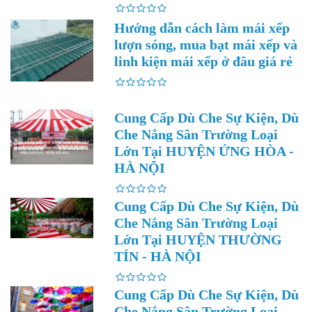
Hướng dẫn cách làm mái xếp
lượn sóng, mua bạt mái xếp và
linh kiện mái xếp ở đâu giá rẻ
Cung Cấp Dù Che Sự Kiện, Dù
Che Nắng Sân Trường Loại
Lớn Tại HUYỆN ỨNG HÒA -
HÀ NỘI
Cung Cấp Dù Che Sự Kiện, Dù
Che Nắng Sân Trường Loại
Lớn Tại HUYỆN THƯỜNG
TÍN - HÀ NỘI
Cung Cấp Dù Che Sự Kiện, Dù
Che Nắng Sân Trường Loại