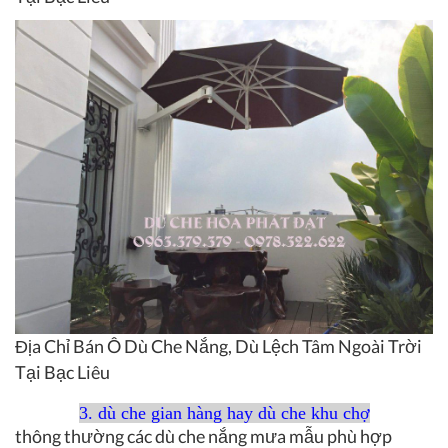
Địa Chỉ Bán Ô Dù Che Nắng, Dù Lệch Tâm Ngoài Trời
Tại Bạc Liêu
3. dù che gian hàng hay dù che khu chợ
thông thường các dù che nắng mưa mẫu phù hợp