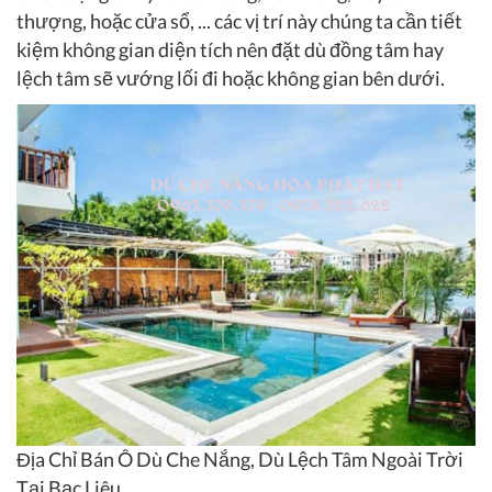
thượng, hoặc cửa sổ, ... các vị trí này chúng ta cần tiết
kiệm không gian diện tích nên đặt dù đồng tâm hay
lệch tâm sẽ vướng lối đi hoặc không gian bên dưới.
Địa Chỉ Bán Ô Dù Che Nắng, Dù Lệch Tâm Ngoài Trời
Tại Bạc Liêu