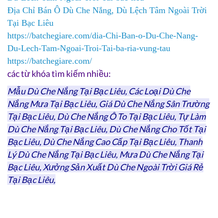
Địa Chỉ Bán Ô Dù Che Nắng, Dù Lệch Tâm Ngoài Trời
Tại Bạc Liêu
https://batchegiare.com/dia-Chi-Ban-o-Du-Che-Nang-
Du-Lech-Tam-Ngoai-Troi-Tai-ba-ria-vung-tau
https://batchegiare.com/
các từ khóa tìm kiếm nhiều:
Mẫu Dù Che Nắng Tại Bạc Liêu, Các Loại Dù Che
Nắng Mưa Tại Bạc Liêu, Giá Dù Che Nắng Sân Trường
Tại Bạc Liêu, Dù Che Nắng Ô To Tại Bạc Liêu, Tự Làm
Dù Che Nắng Tại Bạc Liêu, Dù Che Nắng Cho Tốt Tại
Bạc Liêu, Dù Che Nắng Cao Cấp Tại Bạc Liêu, Thanh
Lý Dù Che Nắng Tại Bạc Liêu, Mưa Dù Che Nắng Tại
Bạc Liêu, Xưởng Sản Xuất Dù Che Ngoài Trời Giá Rẻ
Tại Bạc Liêu,