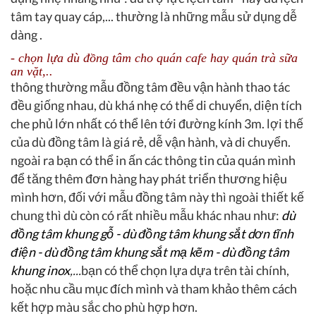
tâm tay quay cáp,... thường là những mẫu sử dụng dễ
dàng .
- chọn lựa dù đồng tâm cho quán cafe hay quán trà sữa
an vặt,..
thông thường mẫu đồng tâm đều vận hành thao tác
đều giống nhau, dù khá nhẹ có thể di chuyển, diện tích
che phủ lớn nhất có thể lên tới đường kính 3m. lợi thế
của dù đồng tâm là giá rẻ, dễ vận hành, và di chuyển.
ngoài ra bạn có thể in ấn các thông tin của quán mình
để tăng thêm đơn hàng hay phát triển thương hiệu
mình hơn, đối với mẫu đồng tâm này thì ngoài thiết kế
chung thì dù còn có rất nhiều mẫu khác nhau như:
dù
đồng tâm khung gỗ - dù đồng tâm khung sắt dơn tĩnh
điện - dù đồng tâm khung sắt mạ kẽm - dù đồng tâm
khung inox
,...
bạn có thể chọn lựa dựa trên tài chính,
hoặc nhu cầu mục đích mình và tham khảo thêm cách
kết hợp màu sắc cho phù hợp hơn.