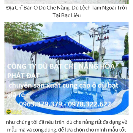
Địa Chỉ Bán Ô Dù Che Nắng, Dù Lệch Tâm Ngoài Trời
Tại Bạc Liêu
như chúng tôi đã nêu trên, dù che nắng rất đa dạng về
mẫu mã và công dụng. để lựa chọn cho mình mẫu tốt