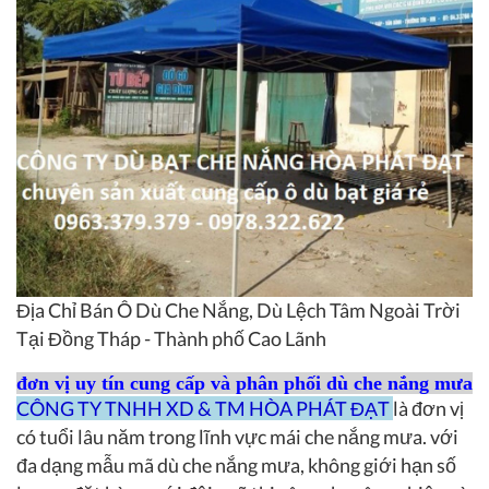
Địa Chỉ Bán Ô Dù Che Nắng, Dù Lệch Tâm Ngoài Trời
Tại Đồng Tháp - Thành phố Cao Lãnh
đơn vị uy tín cung cấp và phân phối dù che nắng mưa
CÔNG TY TNHH XD & TM HÒA PHÁT ĐẠT
là đơn vị
có tuổi lâu năm trong lĩnh vực mái che nắng mưa. với
đa dạng mẫu mã dù che nắng mưa, không giới hạn số