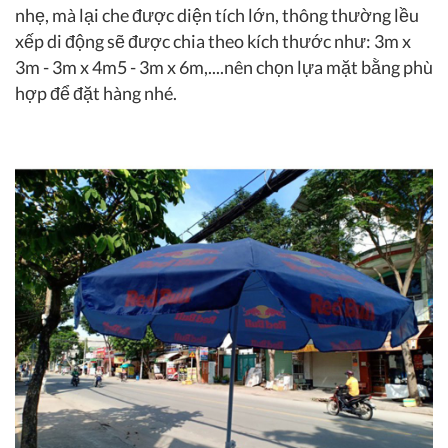
nhẹ, mà lại che được diện tích lớn, thông thường lều
xếp di động sẽ được chia theo kích thước như: 3m x
3m - 3m x 4m5 - 3m x 6m,....nên chọn lựa mặt bằng phù
hợp để đặt hàng nhé.