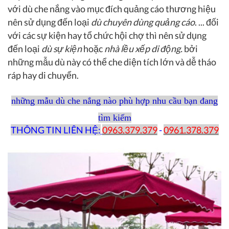
với dù che nắng vào mục đích quảng cáo thương hiệu
nên sử dụng đến loại
dù chuyên dùng quảng cáo
. ... đối
với các sự kiện hay tổ chức hội chợ thì nên sử dụng
đến loại
dù sự kiện
hoặc
nhà lều xếp di động.
bởi
những mẫu dù này có thể che diện tích lớn và dễ tháo
ráp hay di chuyển.
những mẫu dù che nắng nào phù hợp nhu cầu bạn đang
tìm kiếm
THÔNG TIN LIÊN HỆ:
0963.379.379
-
0961.378.379