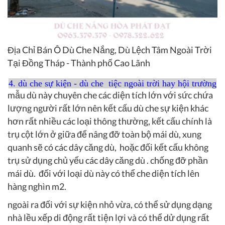
Địa Chỉ Bán Ô Dù Che Nắng, Dù Lệch Tâm Ngoài Trời
Tại Đồng Tháp - Thành phố Cao Lãnh
4. dù che sự kiện - dù che tiệc ngoài trời hay hội trường
mẫu dù này chuyên che các diện tích lớn với sức chứa
lượng người rất lớn nên kết cấu dù che sự kiện khác
hơn rất nhiều các loại thông thường, kết cấu chính là
trụ cột lớn ở giữa để nâng đỡ toàn bộ mái dù, xung
quanh sẽ có các dây căng dù, hoặc đối kết cấu không
trụ sử dụng chủ yếu các dây căng dù . chống đỡ phần
mái dù. đối với loại dù này có thể che diện tích lên
hàng nghìn m2.
ngoài ra đối với sự kiện nhỏ vừa, có thể sử dụng dạng
nhà lều xếp di động rất tiện lợi và có thể dử dụng rất