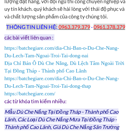
lượng đặt hàng, với đội ngũ thi công chuyên nghiệp và
uy tín khách. quý khách sẽ hài lòng với thái độ phục và
và chất lượng sản phẩm của công ty chúng tôi.
THÔNG TIN LIÊN HỆ:
0963.379.379
-
0961.378.379
các bài viết liên quan :
https://batchegiare.com/dia-Chi-Ban-o-Du-Che-Nang-
Du-Lech-Tam-Ngoai-Troi-Tai-dong-nai
Địa Chỉ Bán Ô Dù Che Nắng, Dù Lệch Tâm Ngoài Trời
Tại Đồng Tháp - Thành phố Cao Lãnh
https://batchegiare.com/dia-Chi-Ban-o-Du-Che-Nang-
Du-Lech-Tam-Ngoai-Troi-Tai-dong-thap
https://batchegiare.com/
các từ khóa tìm kiếm nhiều:
Mẫu Dù Che Nắng Tại Đồng Tháp - Thành phố Cao
Lãnh, Các Loại Dù Che Nắng Mưa Tại Đồng Tháp -
Thành phố Cao Lãnh, Giá Dù Che Nắng Sân Trường