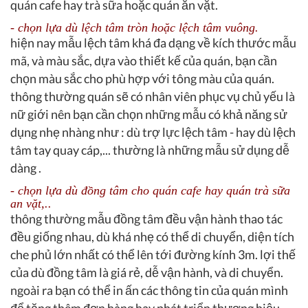
quán cafe hay trà sữa hoặc quán ăn vặt.
- chọn lựa dù lệch tâm tròn hoặc lệch tâm vuông.
hiện nay mẫu lệch tâm khá đa dạng về kích thước mẫu
mã, và màu sắc, dựa vào thiết kế của quán, bạn cần
chọn màu sắc cho phù hợp với tông màu của quán.
thông thường quán sẽ có nhân viên phục vụ chủ yếu là
nữ giới nên bạn cần chọn những mẫu có khả năng sử
dụng nhẹ nhàng như : dù trợ lực lệch tâm - hay dù lệch
tâm tay quay cáp,... thường là những mẫu sử dụng dễ
dàng .
- chọn lựa dù đồng tâm cho quán cafe hay quán trà sữa
an vặt,..
thông thường mẫu đồng tâm đều vận hành thao tác
đều giống nhau, dù khá nhẹ có thể di chuyển, diện tích
che phủ lớn nhất có thể lên tới đường kính 3m. lợi thế
của dù đồng tâm là giá rẻ, dễ vận hành, và di chuyển.
ngoài ra bạn có thể in ấn các thông tin của quán mình