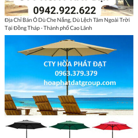
Địa Chỉ Bán Ô Dù Che Nắng, Dù Lệch Tâm Ngoài Trời
Tại Đồng Tháp - Thành phố Cao Lãnh