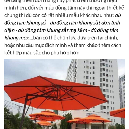
để tăng thêm đơn hàng hay phát triển thương hiệu
mình hơn, đối với mẫu đồng tâm này thì ngoài thiết kế
chung thì dù còn có rất nhiều mẫu khác nhau như:
dù
đồng tâm khung gỗ - dù đồng tâm khung sắt dơn tĩnh
điện - dù đồng tâm khung sắt mạ kẽm - dù đồng tâm
khung inox
,...
bạn có thể chọn lựa dựa trên tài chính,
hoặc nhu cầu mục đích mình và tham khảo thêm cách
kết hợp màu sắc cho phù hợp hơn.