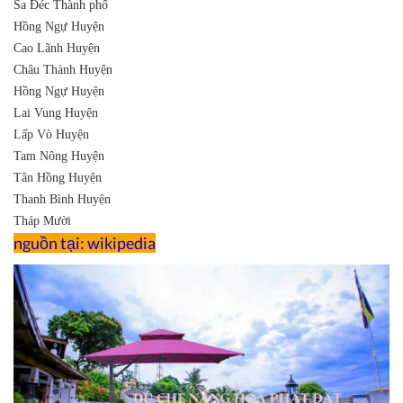
Sa Đéc
Thành phố
Hồng Ngự
Huyện
Cao Lãnh
Huyện
Châu Thành
Huyện
Hồng Ngự
Huyện
Lai Vung
Huyện
Lấp Vò
Huyện
Tam Nông
Huyện
Tân Hồng
Huyện
Thanh Bình
Huyện
Tháp Mười
nguồn tại: wikipedia