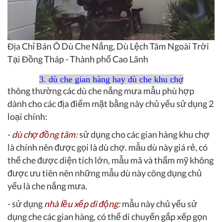
Địa Chỉ Bán Ô Dù Che Nắng, Dù Lệch Tâm Ngoài Trời
Tại Đồng Tháp - Thành phố Cao Lãnh
3. dù che gian hàng hay dù che khu chợ
thông thường các dù che nắng mưa mẫu phù hợp
dành cho các địa điểm mặt bằng này chủ yếu sử dụng 2
loại chính:
-
dù chợ đồng tâm
:
sử dụng cho các gian hàng khu chợ
là chính nên được gọi là dù chợ. mẫu dù này giá rẻ, có
thể che được diện tích lớn, mẫu mã và thẩm mỹ không
được ưu tiên nên những mẫu dù này công dụng chủ
yếu là che nắng mưa.
- sử dụng
nhà lều xếp di động
:
mẫu này chủ yếu sử
dụng che các gian hàng, có thể di chuyển gắp xếp gọn