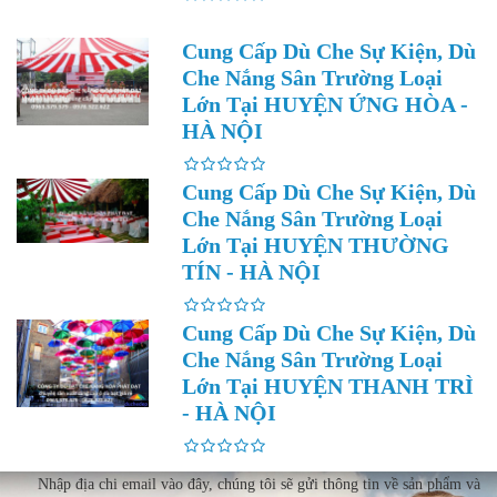
Cung Cấp Dù Che Sự Kiện, Dù
Che Nắng Sân Trường Loại
Lớn Tại HUYỆN ỨNG HÒA -
HÀ NỘI
Cung Cấp Dù Che Sự Kiện, Dù
Che Nắng Sân Trường Loại
Lớn Tại HUYỆN THƯỜNG
TÍN - HÀ NỘI
Cung Cấp Dù Che Sự Kiện, Dù
Che Nắng Sân Trường Loại
Lớn Tại HUYỆN THANH TRÌ
- HÀ NỘI
Nhập địa chi email vào đây, chúng tôi sẽ gửi thông tin về sản phẩm và