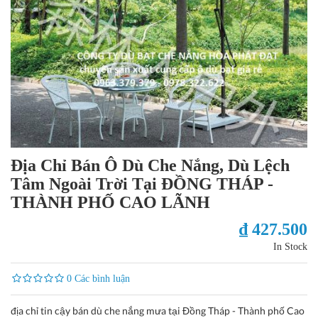
Địa Chỉ Bán Ô Dù Che Nắng, Dù Lệch
Tâm Ngoài Trời Tại ĐỒNG THÁP -
THÀNH PHỐ CAO LÃNH
₫ 427.500
In Stock
0 Các bình luận
địa chỉ tin cậy bán dù che nắng mưa tại Đồng Tháp - Thành phố Cao