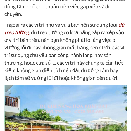
đồng tâm nhỏ cho thuận tiện việc gắp xếp và di
chuyển.
- ngoài ra các vị trí nhỏ và vừa bạn nên sử dụng loại
dù
treo tường
. dù treo tường có khả năng gấp ra xếp vào
ở vị trí bên trên, nên bạn không phải lo lắng việc bị
vướng lối đi hay không gian mặt bằng bên dưới. các vị
trí sử dụng chủ yếu ban công, hành lang, hay sân
thượng, hoặc cửa sổ, ... các vị trí này chúng ta cần tiết
kiệm không gian diện tích nên đặt dù đồng tâm hay
lệch tâm sẽ vướng lối đi hoặc không gian bên dưới.