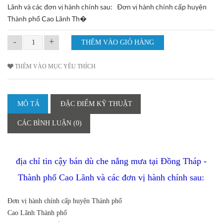
Lãnh và các đơn vị hành chính sau: Ðơn vị hành chính cấp huyện
Thành phố Cao Lãnh Th�
-
+
THÊM VÀO MỤC YÊU THÍCH
MÔ TẢ
ĐẶC ĐIỂM KỸ THUẬT
CÁC BÌNH LUẬN (0)
địa chỉ tin cậy bán dù che nắng mưa tại Đồng Tháp -
Thành phố Cao Lãnh và các đơn vị hành chính sau:
Ðơn vị hành chính cấp huyện
Thành phố
Cao Lãnh
Thành phố