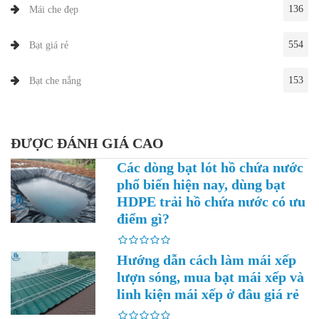
136
Mái che đẹp
554
Bạt giá rẻ
153
Bạt che nắng
ĐƯỢC ĐÁNH GIÁ CAO
Các dòng bạt lót hồ chứa nước
phổ biến hiện nay, dùng bạt
HDPE trải hồ chứa nước có ưu
điểm gì?
Hướng dẫn cách làm mái xếp
lượn sóng, mua bạt mái xếp và
linh kiện mái xếp ở đâu giá rẻ