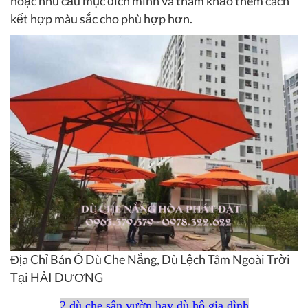
hoặc nhu cầu mục đích mình và tham khảo thêm cách
kết hợp màu sắc cho phù hợp hơn.
Địa Chỉ Bán Ô Dù Che Nắng, Dù Lệch Tâm Ngoài Trời
Tại HẢI DƯƠNG
2 dù che sân vườn hay dù hộ gia đình