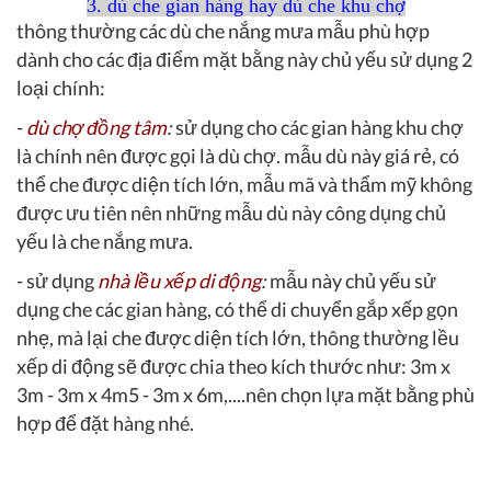
3. dù che gian hàng hay dù che khu chợ
thông thường các dù che nắng mưa mẫu phù hợp
dành cho các địa điểm mặt bằng này chủ yếu sử dụng 2
loại chính:
-
dù chợ đồng tâm
:
sử dụng cho các gian hàng khu chợ
là chính nên được gọi là dù chợ. mẫu dù này giá rẻ, có
thể che được diện tích lớn, mẫu mã và thẩm mỹ không
được ưu tiên nên những mẫu dù này công dụng chủ
yếu là che nắng mưa.
- sử dụng
nhà lều xếp di động
:
mẫu này chủ yếu sử
dụng che các gian hàng, có thể di chuyển gắp xếp gọn
nhẹ, mà lại che được diện tích lớn, thông thường lều
xếp di động sẽ được chia theo kích thước như: 3m x
3m - 3m x 4m5 - 3m x 6m,....nên chọn lựa mặt bằng phù
hợp để đặt hàng nhé.