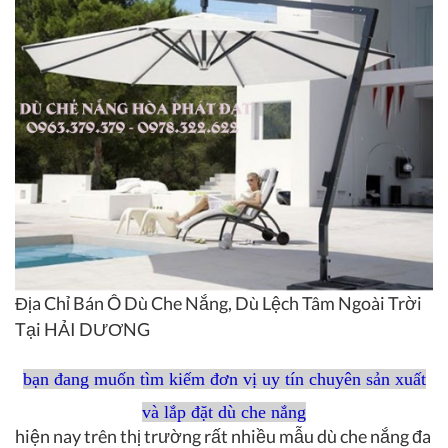
Địa Chỉ Bán Ô Dù Che Nắng, Dù Lệch Tâm Ngoài Trời
Tại HẢI DƯƠNG
bạn đang muốn tìm kiếm đơn vị uy tín chuyên sản xuất
và lắp đặt dù che nắng
hiện nay trên thị trường rất nhiều mẫu dù che nắng đa