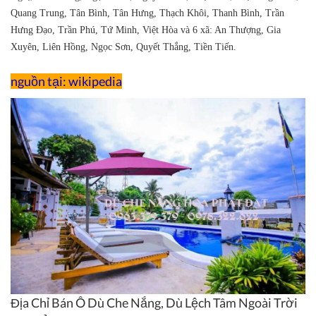
Quang Trung, Tân Bình, Tân Hưng, Thạch Khôi, Thanh Bình, Trần
Hưng Đạo, Trần Phú, Tứ Minh, Việt Hòa và 6 xã: An Thượng, Gia
Xuyên, Liên Hồng, Ngọc Sơn, Quyết Thắng, Tiền Tiến.
nguồn tại: wikipedia
Địa Chỉ Bán Ô Dù Che Nắng, Dù Lệch Tâm Ngoài Trời