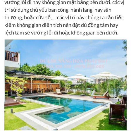
vướng lối đi hay không gian mặt bằng bên dưới. các vị
trí sử dụng chủ yếu ban công, hành lang, hay sân
thượng, hoặc cửa sổ, ... các vị trí này chúng ta cần tiết
kiệm không gian diện tích nên đặt dù đồng tâm hay
lệch tâm sẽ vướng lối đi hoặc không gian bên dưới.