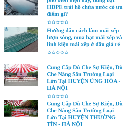
phổ biến hiện nay, dùng bạt
HDPE trải hồ chứa nước có ưu
điểm gì?
Hướng dẫn cách làm mái xếp
lượn sóng, mua bạt mái xếp và
linh kiện mái xếp ở đâu giá rẻ
Cung Cấp Dù Che Sự Kiện, Dù
Che Nắng Sân Trường Loại
Lớn Tại HUYỆN ỨNG HÒA -
HÀ NỘI
Cung Cấp Dù Che Sự Kiện, Dù
Che Nắng Sân Trường Loại
Lớn Tại HUYỆN THƯỜNG
TÍN - HÀ NỘI