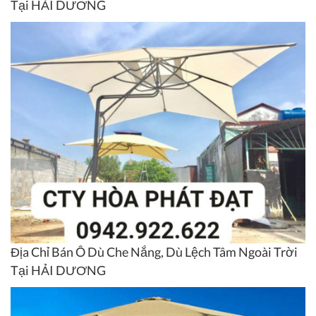
Tại HẢI DƯƠNG
Địa Chỉ Bán Ô Dù Che Nắng, Dù Lệch Tâm Ngoài Trời
Tại HẢI DƯƠNG