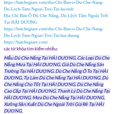
https://batchegiare.com/dia-Chi-Ban-o-Du-Che-Nang-
Du-Lech-Tam-Ngoai-Troi-Tai-ha-tinh
Địa Chỉ Bán Ô Dù Che Nắng, Dù Lệch Tâm Ngoài Trời
Tại HẢI DƯƠNG
https://batchegiare.com/dia-Chi-Ban-o-Du-Che-Nang-
Du-Lech-Tam-Ngoai-Troi-Tai-hai-duong
https://batchegiare.com/
các từ khóa tìm kiếm nhiều:
Mẫu Dù Che Nắng Tại HẢI DƯƠNG, Các Loại Dù Che
Nắng Mưa Tại HẢI DƯƠNG, Giá Dù Che Nắng Sân
Trường Tại HẢI DƯƠNG, Dù Che Nắng Ô To Tại HẢI
DƯƠNG, Tự Làm Dù Che Nắng Tại HẢI DƯƠNG, Dù
Che Nắng Cho Tốt Tại HẢI DƯƠNG, Dù Che Nắng
Cao Cấp Tại HẢI DƯƠNG, Thanh Lý Dù Che Nắng Tại
HẢI DƯƠNG, Mưa Dù Che Nắng Tại HẢI DƯƠNG,
Xưởng Sản Xuất Dù Che Ngoài Trời Giá Rẻ Tại HẢI
DƯƠNG,