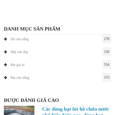
DANH MỤC SẢN PHẨM
278
Dù che nắng
136
Mái che đẹp
554
Bạt giá rẻ
153
Bạt che nắng
ĐƯỢC ĐÁNH GIÁ CAO
Các dòng bạt lót hồ chứa nước