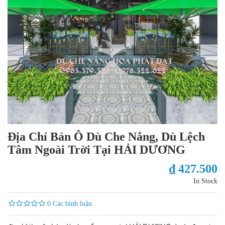
Địa Chỉ Bán Ô Dù Che Nắng, Dù Lệch
Tâm Ngoài Trời Tại HẢI DƯƠNG
₫ 427.500
In Stock
0 Các bình luận