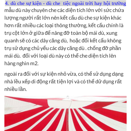
4. dù che sự kiện - dù che tiệc ngoài trời hay hội trường
mẫu dù này chuyên che các diện tích lớn với sức chứa
lượng người rất lớn nên kết cấu dù che sự kiện khác
hơn rất nhiều các loại thông thường, kết cấu chính là
trụ cột lớn ở giữa để nâng đỡ toàn bộ mái dù, xung
quanh sẽ có các dây căng dù, hoặc đối kết cấu không
trụ sử dụng chủ yếu các dây căng dù . chống đỡ phần
mái dù. đối với loại dù này có thể che diện tích lên
hàng nghìn m2.
ngoài ra đối với sự kiện nhỏ vừa, có thể sử dụng dạng
nhà lều xếp di động rất tiện lợi và có thể dử dụng rất
nhiều lần.