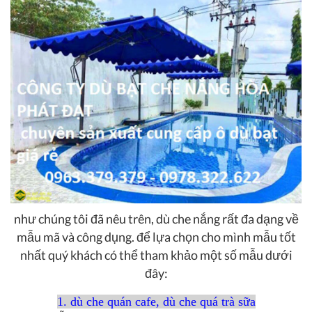
như chúng tôi đã nêu trên, dù che nắng rất đa dạng về
mẫu mã và công dụng. để lựa chọn cho mình mẫu tốt
nhất quý khách có thể tham khảo một số mẫu dưới
đây:
1. dù che quán cafe, dù che quá trà sữa