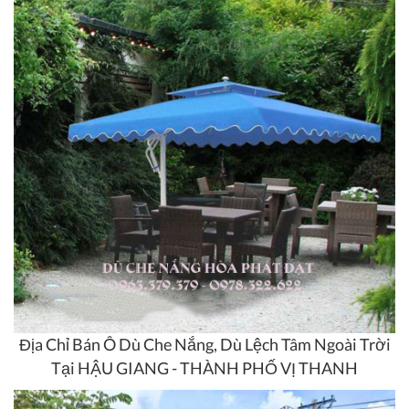
Địa Chỉ Bán Ô Dù Che Nắng, Dù Lệch Tâm Ngoài Trời
Tại HẬU GIANG - THÀNH PHỐ VỊ THANH