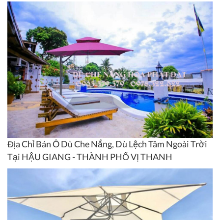
Địa Chỉ Bán Ô Dù Che Nắng, Dù Lệch Tâm Ngoài Trời
Tại HẬU GIANG - THÀNH PHỐ VỊ THANH