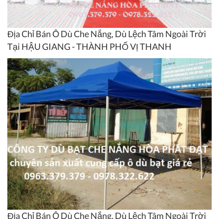
Địa Chỉ Bán Ô Dù Che Nắng, Dù Lệch Tâm Ngoài Trời
Tại HẬU GIANG - THÀNH PHỐ VỊ THANH
Địa Chỉ Bán Ô Dù Che Nắng, Dù Lệch Tâm Ngoài Trời