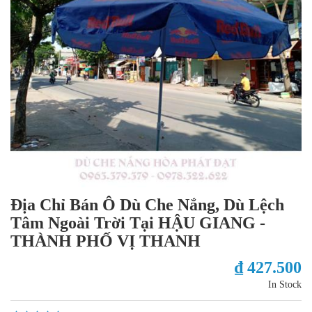
Địa Chỉ Bán Ô Dù Che Nắng, Dù Lệch
Tâm Ngoài Trời Tại HẬU GIANG -
THÀNH PHỐ VỊ THANH
₫ 427.500
In Stock