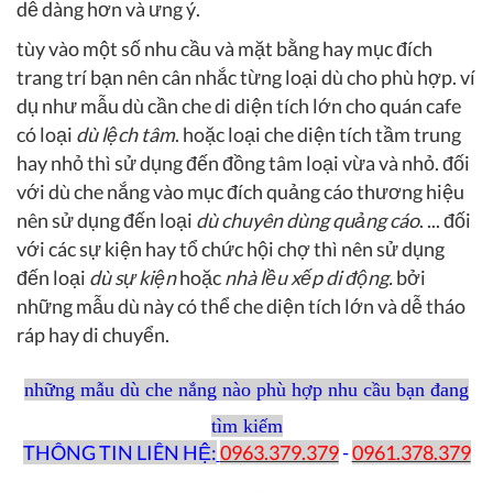
dễ dàng hơn và ưng ý.
tùy vào một số nhu cầu và mặt bằng hay mục đích
trang trí bạn nên cân nhắc từng loại dù cho phù hợp. ví
dụ như mẫu dù cần che di diện tích lớn cho quán cafe
có loại
dù lệch tâm
. hoặc loại che diện tích tầm trung
hay nhỏ thì sử dụng đến đồng tâm loại vừa và nhỏ. đối
với dù che nắng vào mục đích quảng cáo thương hiệu
nên sử dụng đến loại
dù chuyên dùng quảng cáo
. ... đối
với các sự kiện hay tổ chức hội chợ thì nên sử dụng
đến loại
dù sự kiện
hoặc
nhà lều xếp di động.
bởi
những mẫu dù này có thể che diện tích lớn và dễ tháo
ráp hay di chuyển.
những mẫu dù che nắng nào phù hợp nhu cầu bạn đang
tìm kiếm
THÔNG TIN LIÊN HỆ:
0963.379.379
-
0961.378.379