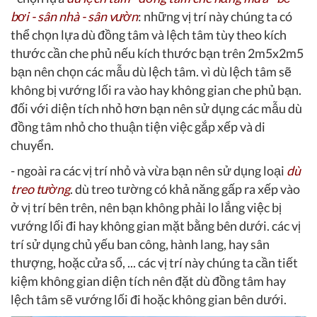
bơi - sân nhà - sân vườn
: những vị trí này chúng ta có
thể chọn lựa dù đồng tâm và lệch tâm tùy theo kích
thước cần che phủ nếu kích thước bạn trên 2m5x2m5
bạn nên chọn các mẫu dù lệch tâm. vì dù lệch tâm sẽ
không bị vướng lối ra vào hay không gian che phủ bạn.
đối với diện tích nhỏ hơn bạn nên sử dụng các mẫu dù
đồng tâm nhỏ cho thuận tiện việc gắp xếp và di
chuyển.
- ngoài ra các vị trí nhỏ và vừa bạn nên sử dụng loại
dù
treo tường
. dù treo tường có khả năng gấp ra xếp vào
ở vị trí bên trên, nên bạn không phải lo lắng việc bị
vướng lối đi hay không gian mặt bằng bên dưới. các vị
trí sử dụng chủ yếu ban công, hành lang, hay sân
thượng, hoặc cửa sổ, ... các vị trí này chúng ta cần tiết
kiệm không gian diện tích nên đặt dù đồng tâm hay
lệch tâm sẽ vướng lối đi hoặc không gian bên dưới.