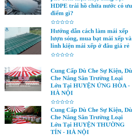
HDPE trải hồ chứa nước có ưu
điểm gì?
Hướng dẫn cách làm mái xếp
lượn sóng, mua bạt mái xếp và
linh kiện mái xếp ở đâu giá rẻ
Cung Cấp Dù Che Sự Kiện, Dù
Che Nắng Sân Trường Loại
Lớn Tại HUYỆN ỨNG HÒA -
HÀ NỘI
Cung Cấp Dù Che Sự Kiện, Dù
Che Nắng Sân Trường Loại
Lớn Tại HUYỆN THƯỜNG
TÍN - HÀ NỘI