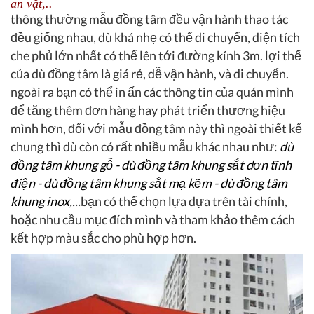
an vặt,..
thông thường mẫu đồng tâm đều vận hành thao tác
đều giống nhau, dù khá nhẹ có thể di chuyển, diện tích
che phủ lớn nhất có thể lên tới đường kính 3m. lợi thế
của dù đồng tâm là giá rẻ, dễ vận hành, và di chuyển.
ngoài ra bạn có thể in ấn các thông tin của quán mình
để tăng thêm đơn hàng hay phát triển thương hiệu
mình hơn, đối với mẫu đồng tâm này thì ngoài thiết kế
chung thì dù còn có rất nhiều mẫu khác nhau như:
dù
đồng tâm khung gỗ - dù đồng tâm khung sắt dơn tĩnh
điện - dù đồng tâm khung sắt mạ kẽm - dù đồng tâm
khung inox
,...
bạn có thể chọn lựa dựa trên tài chính,
hoặc nhu cầu mục đích mình và tham khảo thêm cách
kết hợp màu sắc cho phù hợp hơn.