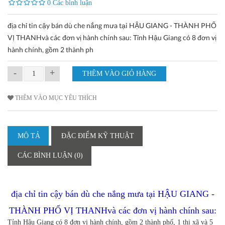
0 Các bình luận
địa chỉ tin cậy bán dù che nắng mưa tại HẬU GIANG - THÀNH PHỐ
VỊ THANHvà các đơn vị hành chính sau: Tỉnh Hậu Giang có 8 đơn vị
hành chính, gồm 2 thành ph
-
+
THÊM VÀO MỤC YÊU THÍCH
MÔ TẢ
ĐẶC ĐIỂM KỸ THUẬT
CÁC BÌNH LUẬN (0)
địa chỉ tin cậy bán dù che nắng mưa tại HẬU GIANG -
THÀNH PHỐ VỊ THANHvà các đơn vị hành chính sau:
Tỉnh Hậu Giang có 8 đơn vị hành chính, gồm 2 thành phố, 1 thị xã và 5