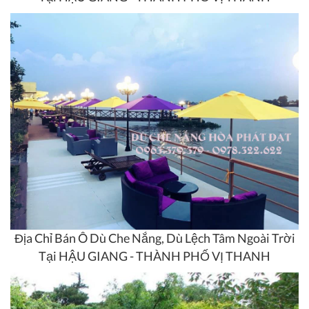
Địa Chỉ Bán Ô Dù Che Nắng, Dù Lệch Tâm Ngoài Trời
Tại HẬU GIANG - THÀNH PHỐ VỊ THANH