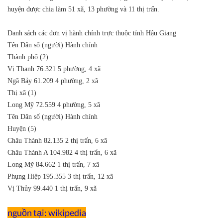
huyện được chia làm 51 xã, 13 phường và 11 thị trấn.
Danh sách các đơn vị hành chính trực thuộc tỉnh Hậu Giang
Tên
Dân số (người)
Hành chính
Thành phố (2)
Vị Thanh
76.321
5 phường, 4 xã
Ngã Bảy
61.209
4 phường, 2 xã
Thị xã (1)
Long Mỹ
72.559
4 phường, 5 xã
Tên
Dân số (người)
Hành chính
Huyện (5)
Châu Thành
82.135
2 thị trấn, 6 xã
Châu Thành A
104.982
4 thị trấn, 6 xã
Long Mỹ
84.662
1 thị trấn, 7 xã
Phụng Hiệp
195.355
3 thị trấn, 12 xã
Vị Thủy
99.440
1 thị trấn, 9 xã
nguồn tại: wikipedia