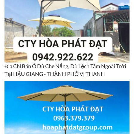
Địa Chỉ Bán Ô Dù Che Nắng, Dù Lệch Tâm Ngoài Trời
Tại HẬU GIANG - THÀNH PHỐ VỊ THANH