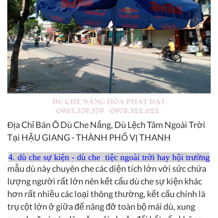
Địa Chỉ Bán Ô Dù Che Nắng, Dù Lệch Tâm Ngoài Trời
Tại HẬU GIANG - THÀNH PHỐ VỊ THANH
4. dù che sự kiện - dù che tiệc ngoài trời hay hội trường
mẫu dù này chuyên che các diện tích lớn với sức chứa
lượng người rất lớn nên kết cấu dù che sự kiện khác
hơn rất nhiều các loại thông thường, kết cấu chính là
trụ cột lớn ở giữa để nâng đỡ toàn bộ mái dù, xung