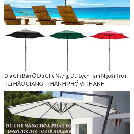
Địa Chỉ Bán Ô Dù Che Nắng, Dù Lệch Tâm Ngoài Trời
Tại HẬU GIANG - THÀNH PHỐ VỊ THANH