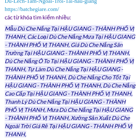
Du-Lech-Tam-Ngoai-Troi-Tai-hau-giang
https://batchegiare.com/
các từ khóa tìm kiếm nhiều:
Mẫu Dù Che Nắng Tại HẬU GIANG - THÀNH PHỐ VỊ
THANH, Các Loại Dù Che Nắng Mưa Tại HẬU GIANG
- THÀNH PHỐ VỊ THANH, Giá Dù Che Nắng Sân
Trường Tại HẬU GIANG - THÀNH PHỐ VỊ THANH,
Dù Che Nắng Ô To Tại HẬU GIANG - THÀNH PHỐ VỊ
THANH, Tự Làm Dù Che Nắng Tại HẬU GIANG -
THÀNH PHỐ VỊ THANH, Dù Che Nắng Cho Tốt Tại
HẬU GIANG - THÀNH PHỐ VỊ THANH, Dù Che Nắng
Cao Cấp Tại HẬU GIANG - THÀNH PHỐ VỊ THANH,
Thanh Lý Dù Che Nắng Tại HẬU GIANG - THÀNH
PHỐ VỊ THANH, Mưa Dù Che Nắng Tại HẬU GIANG
- THÀNH PHỐ VỊ THANH, Xưởng Sản Xuất Dù Che
Ngoài Trời Giá Rẻ Tại HẬU GIANG - THÀNH PHỐ VỊ
THANH,