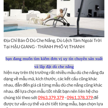
Địa Chỉ Bán Ô Dù Che Nắng, Dù Lệch Tâm Ngoài Trời
Tại HẬU GIANG - THÀNH PHỐ VỊ THANH
bạn đang muốn tìm kiếm đơn vị uy tín chuyên sản xuất
và lắp đặt dù che nắng
hiện nay trên thị trường rất nhiều mẫu dù che nắng đa
dạng về mẫu mã, kích thước, các kết cấu cũng khác
nhau, đẫn đến giá cả từng mẫu dù che nắng cũng khác
nhau. để lựa chọn mẫu tốt nhất bạn nên liên hệ cho
chúng tôi theo sdt
0963.379.379
-
0961.378.379
để
được tư vấn cụ thể và chi tiết từng mẫu, bạn chọn lựa