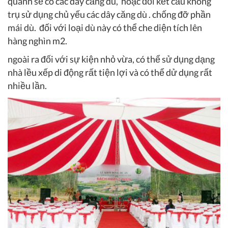
quanh sẽ có các dây căng dù, hoặc đối kết cấu không
trụ sử dụng chủ yếu các dây căng dù . chống đỡ phần
mái dù. đối với loại dù này có thể che diện tích lên
hàng nghìn m2.
ngoài ra đối với sự kiện nhỏ vừa, có thể sử dụng dạng
nhà lều xếp di động rất tiện lợi và có thể dử dụng rất
nhiều lần.