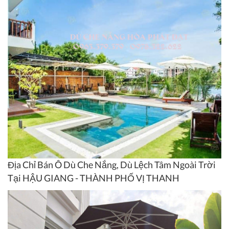
Địa Chỉ Bán Ô Dù Che Nắng, Dù Lệch Tâm Ngoài Trời
Tại HẬU GIANG - THÀNH PHỐ VỊ THANH