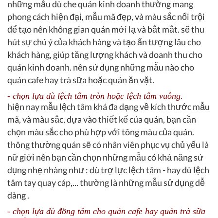
những mẫu dù che quán kinh doanh thường mang
phong cách hiện đại, mẫu mã đẹp, và màu sắc nổi trội
để tạo nên không gian quán mới lạ và bắt mắt. sẽ thu
hút sự chú ý của khách hàng và tạo ấn tượng lâu cho
khách hàng, giúp tăng lượng khách và doanh thu cho
quán kinh doanh. nên sử dụng những mẫu nào cho
quán cafe hay trà sữa hoặc quán ăn vặt.
- chọn lựa dù lệch tâm tròn hoặc lệch tâm vuông.
hiện nay mẫu lệch tâm khá đa dạng về kích thước mẫu
mã, và màu sắc, dựa vào thiết kế của quán, bạn cần
chọn màu sắc cho phù hợp với tông màu của quán.
thông thường quán sẽ có nhân viên phục vụ chủ yếu là
nữ giới nên bạn cần chọn những mẫu có khả năng sử
dụng nhẹ nhàng như : dù trợ lực lệch tâm - hay dù lệch
tâm tay quay cáp,... thường là những mẫu sử dụng dễ
dàng .
- chọn lựa dù đồng tâm cho quán cafe hay quán trà sữa