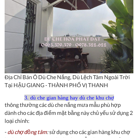
Địa Chỉ Bán Ô Dù Che Nắng, Dù Lệch Tâm Ngoài Trời
Tại HẬU GIANG - THÀNH PHỐ VỊ THANH
3. dù che gian hàng hay dù che khu chợ
thông thường các dù che nắng mưa mẫu phù hợp
dành cho các địa điểm mặt bằng này chủ yếu sử dụng 2
loại chính:
-
dù chợ đồng tâm
:
sử dụng cho các gian hàng khu chợ