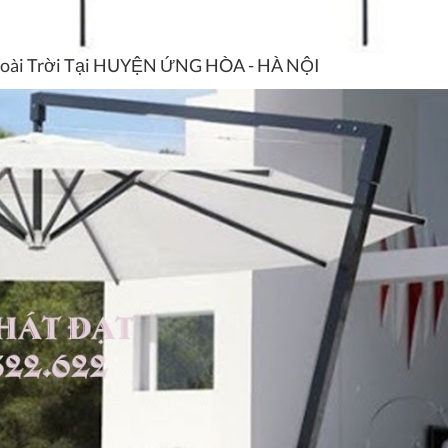
Ngoài Trời Tại HUYỆN ỨNG HÒA - HÀ NỘI