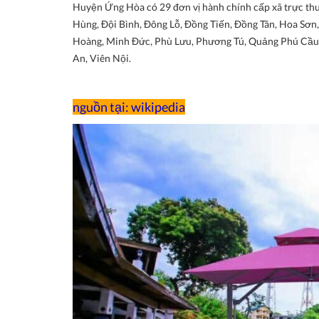
Huyện Ứng Hòa có 29 đơn vị hành chính cấp xã trực thuộ
Hùng, Đội Bình, Đông Lỗ, Đồng Tiến, Đồng Tân, Hoa Sơ
Hoàng, Minh Đức, Phù Lưu, Phương Tú, Quảng Phú Cầu, 
An, Viên Nội.
nguồn tại: wikipedia