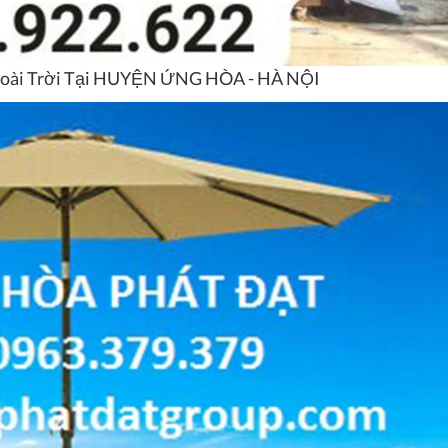
Ngoài Trời Tại HUYỆN ỨNG HÒA - HÀ NỘI