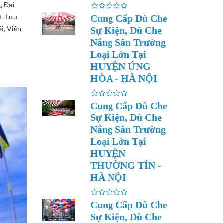
, Đại
t, Lưu
Cung Cấp Dù Che
i, Viên
Sự Kiện, Dù Che
Nắng Sân Trường
Loại Lớn Tại
HUYỆN ỨNG
HÒA - HÀ NỘI
Cung Cấp Dù Che
Sự Kiện, Dù Che
Nắng Sân Trường
Loại Lớn Tại
HUYỆN
THƯỜNG TÍN -
HÀ NỘI
Cung Cấp Dù Che
Sự Kiện, Dù Che