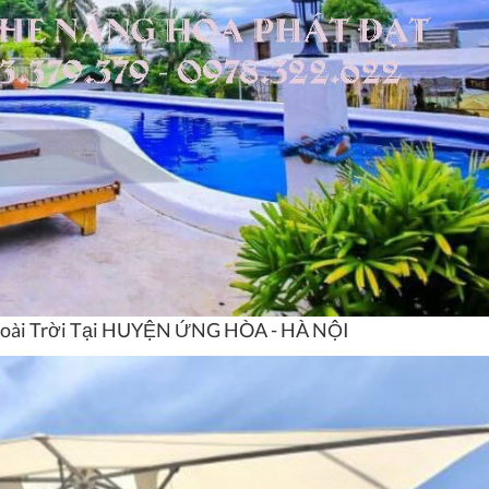
Ngoài Trời Tại HUYỆN ỨNG HÒA - HÀ NỘI