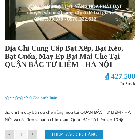
Địa Chỉ Cung Cấp Bạt Xếp, Bạt Kéo,
Bạt Cuốn, May Ép Bạt Mái Che Tại
QUẬN BẮC TỪ LIÊM - HÀ NỘI
₫ 427.500
In Stock
0 Các bình luận
địa chỉ tin cậy bán dù che nắng mưa tại QUẬN BẮC TỪ LIÊM - HÀ
NỘI và các đơn vị hành chính sau: Quận Bắc Từ Liêm có 13 �
-
+