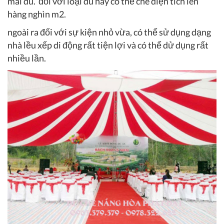
mái dù. đối với loại dù này có thể che diện tích lên
hàng nghìn m2.
ngoài ra đối với sự kiện nhỏ vừa, có thể sử dụng dạng
nhà lều xếp di động rất tiện lợi và có thể dử dụng rất
nhiều lần.