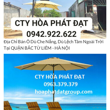
Địa Chỉ Bán Ô Dù Che Nắng, Dù Lệch Tâm Ngoài Trời
Tại QUẬN BẮC TỪ LIÊM - HÀ NỘI