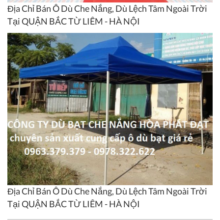
Địa Chỉ Bán Ô Dù Che Nắng, Dù Lệch Tâm Ngoài Trời
Tại QUẬN BẮC TỪ LIÊM - HÀ NỘI
Địa Chỉ Bán Ô Dù Che Nắng, Dù Lệch Tâm Ngoài Trời
Tại QUẬN BẮC TỪ LIÊM - HÀ NỘI