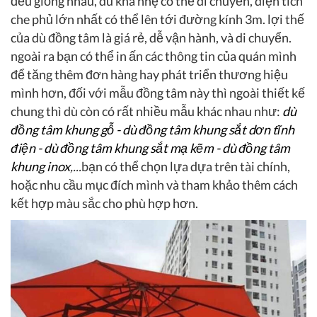
đều giống nhau, dù khá nhẹ có thể di chuyển, diện tích
che phủ lớn nhất có thể lên tới đường kính 3m. lợi thế
của dù đồng tâm là giá rẻ, dễ vận hành, và di chuyển.
ngoài ra bạn có thể in ấn các thông tin của quán mình
để tăng thêm đơn hàng hay phát triển thương hiệu
mình hơn, đối với mẫu đồng tâm này thì ngoài thiết kế
chung thì dù còn có rất nhiều mẫu khác nhau như:
dù
đồng tâm khung gỗ - dù đồng tâm khung sắt dơn tĩnh
điện - dù đồng tâm khung sắt mạ kẽm - dù đồng tâm
khung inox
,...
bạn có thể chọn lựa dựa trên tài chính,
hoặc nhu cầu mục đích mình và tham khảo thêm cách
kết hợp màu sắc cho phù hợp hơn.