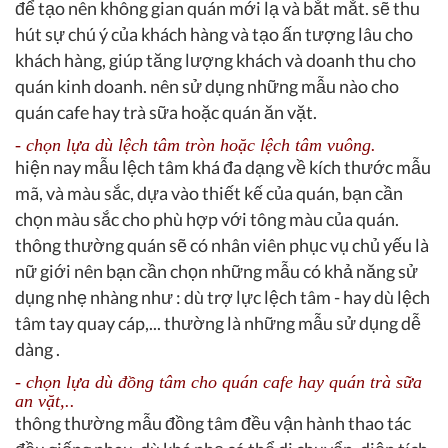
để tạo nên không gian quán mới lạ và bắt mắt. sẽ thu
hút sự chú ý của khách hàng và tạo ấn tượng lâu cho
khách hàng, giúp tăng lượng khách và doanh thu cho
quán kinh doanh. nên sử dụng những mẫu nào cho
quán cafe hay trà sữa hoặc quán ăn vặt.
- chọn lựa dù lệch tâm tròn hoặc lệch tâm vuông.
hiện nay mẫu lệch tâm khá đa dạng về kích thước mẫu
mã, và màu sắc, dựa vào thiết kế của quán, bạn cần
chọn màu sắc cho phù hợp với tông màu của quán.
thông thường quán sẽ có nhân viên phục vụ chủ yếu là
nữ giới nên bạn cần chọn những mẫu có khả năng sử
dụng nhẹ nhàng như : dù trợ lực lệch tâm - hay dù lệch
tâm tay quay cáp,... thường là những mẫu sử dụng dễ
dàng .
- chọn lựa dù đồng tâm cho quán cafe hay quán trà sữa
an vặt,..
thông thường mẫu đồng tâm đều vận hành thao tác