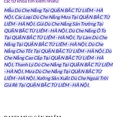
các từ khóa tìm kiếm nhiều:
Mẫu Dù Che Nắng Tại QUẬN BẮC TỪ LIÊM - HÀ
NỘI, Các Loại Dù Che Nắng Mưa Tại QUẬN BẮC TỪ
LIÊM - HÀ NỘI, Giá Dù Che Nắng Sân Trường Tại
QUẬN BẮC TỪ LIÊM - HÀ NỘI, Dù Che Nắng Ô To
Tại QUẬN BẮC TỪ LIÊM - HÀ NỘI, Tự Làm Dù Che
Nắng Tại QUẬN BẮC TỪ LIÊM - HÀ NỘI, Dù Che
Nắng Cho Tốt Tại QUẬN BẮC TỪ LIÊM - HÀ NỘI, Dù
Che Nắng Cao Cấp Tại QUẬN BẮC TỪ LIÊM - HÀ
NỘI, Thanh Lý Dù Che Nắng Tại QUẬN BẮC TỪ LIÊM
- HÀ NỘI, Mưa Dù Che Nắng Tại QUẬN BẮC TỪ
LIÊM - HÀ NỘI, Xưởng Sản Xuất Dù Che Ngoài Trời
Giá Rẻ Tại QUẬN BẮC TỪ LIÊM - HÀ NỘI,