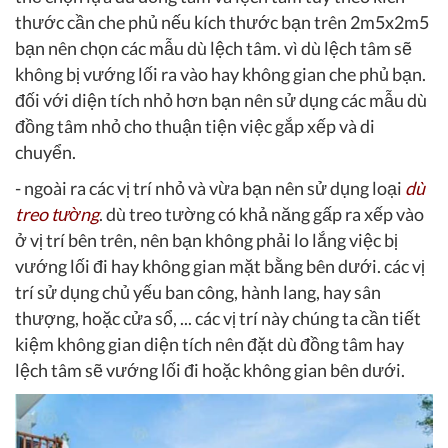
thước cần che phủ nếu kích thước bạn trên 2m5x2m5
bạn nên chọn các mẫu dù lệch tâm. vì dù lệch tâm sẽ
không bị vướng lối ra vào hay không gian che phủ bạn.
đối với diện tích nhỏ hơn bạn nên sử dụng các mẫu dù
đồng tâm nhỏ cho thuận tiện việc gắp xếp và di
chuyển.
- ngoài ra các vị trí nhỏ và vừa bạn nên sử dụng loại
dù
treo tường
. dù treo tường có khả năng gấp ra xếp vào
ở vị trí bên trên, nên bạn không phải lo lắng việc bị
vướng lối đi hay không gian mặt bằng bên dưới. các vị
trí sử dụng chủ yếu ban công, hành lang, hay sân
thượng, hoặc cửa sổ, ... các vị trí này chúng ta cần tiết
kiệm không gian diện tích nên đặt dù đồng tâm hay
lệch tâm sẽ vướng lối đi hoặc không gian bên dưới.