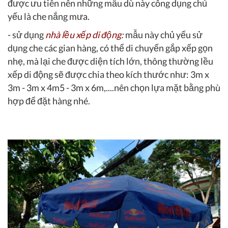
được ưu tiên nên những mẫu dù này công dụng chủ
yếu là che nắng mưa.
- sử dụng
nhà lều xếp di động
:
mẫu này chủ yếu sử
dụng che các gian hàng, có thể di chuyển gắp xếp gọn
nhẹ, mà lại che được diện tích lớn, thông thường lều
xếp di động sẽ được chia theo kích thước như: 3m x
3m - 3m x 4m5 - 3m x 6m,....nên chọn lựa mặt bằng phù
hợp để đặt hàng nhé.