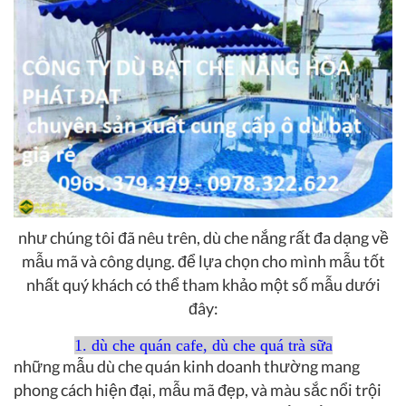
như chúng tôi đã nêu trên, dù che nắng rất đa dạng về
mẫu mã và công dụng. để lựa chọn cho mình mẫu tốt
nhất quý khách có thể tham khảo một số mẫu dưới
đây:
1. dù che quán cafe, dù che quá trà sữa
những mẫu dù che quán kinh doanh thường mang
phong cách hiện đại, mẫu mã đẹp, và màu sắc nổi trội