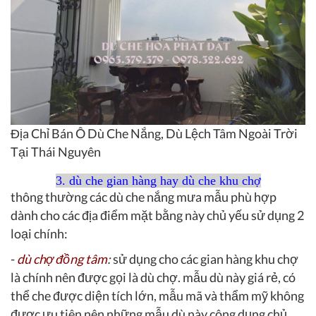
Địa Chỉ Bán Ô Dù Che Nắng, Dù Lệch Tâm Ngoài Trời
Tại Thái Nguyên
3. dù che gian hàng hay dù che khu chợ
thông thường các dù che nắng mưa mẫu phù hợp
dành cho các địa điểm mặt bằng này chủ yếu sử dụng 2
loại chính:
-
dù chợ đồng tâm
:
sử dụng cho các gian hàng khu chợ
là chính nên được gọi là dù chợ. mẫu dù này giá rẻ, có
thể che được diện tích lớn, mẫu mã và thẩm mỹ không
được ưu tiên nên những mẫu dù này công dụng chủ