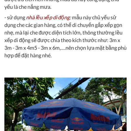
yếu là che nắng mưa.
- sử dụng
nhà lều xếp di động
:
mẫu này chủ yếu sử
dụng che các gian hàng, có thể di chuyển gắp xếp gọn
nhẹ, mà lại che được diện tích lớn, thông thường lều
xếp di động sẽ được chia theo kích thước như: 3m x
3m - 3m x 4m5 - 3m x 6m,....nên chọn lựa mặt bằng phù
hợp để đặt hàng nhé.