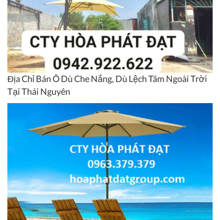
Địa Chỉ Bán Ô Dù Che Nắng, Dù Lệch Tâm Ngoài Trời
Tại Thái Nguyên