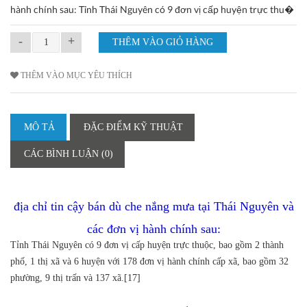
hành chính sau: Tỉnh Thái Nguyên có 9 đơn vị cấp huyện trực thu�
-
+
THÊM VÀO MỤC YÊU THÍCH
MÔ TẢ
ĐẶC ĐIỂM KỸ THUẬT
CÁC BÌNH LUẬN (0)
địa chỉ tin cậy bán dù che nắng mưa tại Thái Nguyên và
các đơn vị hành chính sau:
Tỉnh Thái Nguyên có 9 đơn vị cấp huyện trực thuộc, bao gồm 2 thành
phố, 1 thị xã và 6 huyện với 178 đơn vị hành chính cấp xã, bao gồm 32
phường, 9 thị trấn và 137 xã.[17]