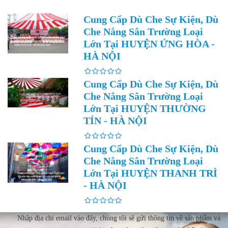
Cung Cấp Dù Che Sự Kiện, Dù
Che Nắng Sân Trường Loại
Lớn Tại HUYỆN ỨNG HÒA -
HÀ NỘI
Cung Cấp Dù Che Sự Kiện, Dù
Che Nắng Sân Trường Loại
Lớn Tại HUYỆN THƯỜNG
TÍN - HÀ NỘI
Cung Cấp Dù Che Sự Kiện, Dù
Che Nắng Sân Trường Loại
Lớn Tại HUYỆN THANH TRÌ
- HÀ NỘI
Nhập địa chi email vào đây, chúng tôi sẽ gửi thông tin về sản phẩm và