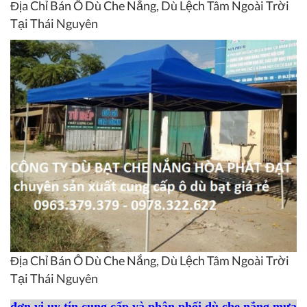
Địa Chỉ Bán Ô Dù Che Nắng, Dù Lệch Tâm Ngoài Trời
Tại Thái Nguyên
Địa Chỉ Bán Ô Dù Che Nắng, Dù Lệch Tâm Ngoài Trời
Tại Thái Nguyên
đơn vị uy tín cung cấp và phân phối dù che nắng mưa