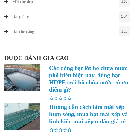
136
Mái che đẹp
554
Bạt giá rẻ
153
Bạt che nắng
ĐƯỢC ĐÁNH GIÁ CAO
Các dòng bạt lót hồ chứa nước
phổ biến hiện nay, dùng bạt
HDPE trải hồ chứa nước có ưu
điểm gì?
Hướng dẫn cách làm mái xếp
lượn sóng, mua bạt mái xếp và
linh kiện mái xếp ở đâu giá rẻ