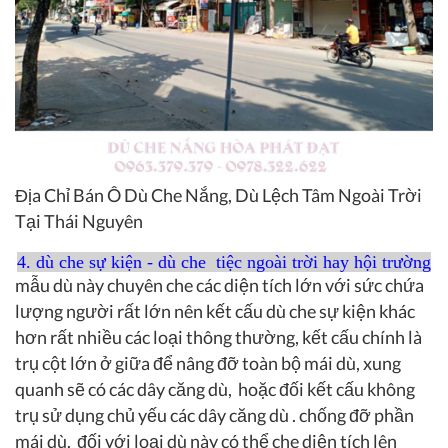
Địa Chỉ Bán Ô Dù Che Nắng, Dù Lệch Tâm Ngoài Trời
Tại Thái Nguyên
4. dù che sự kiện - dù che tiệc ngoài trời hay hội trường
mẫu dù này chuyên che các diện tích lớn với sức chứa
lượng người rất lớn nên kết cấu dù che sự kiện khác
hơn rất nhiều các loại thông thường, kết cấu chính là
trụ cột lớn ở giữa để nâng đỡ toàn bộ mái dù, xung
quanh sẽ có các dây căng dù, hoặc đối kết cấu không
trụ sử dụng chủ yếu các dây căng dù . chống đỡ phần
mái dù. đối với loại dù này có thể che diện tích lên