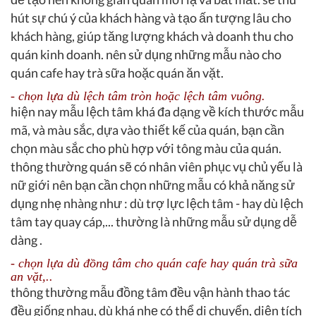
hút sự chú ý của khách hàng và tạo ấn tượng lâu cho
khách hàng, giúp tăng lượng khách và doanh thu cho
quán kinh doanh. nên sử dụng những mẫu nào cho
quán cafe hay trà sữa hoặc quán ăn vặt.
- chọn lựa dù lệch tâm tròn hoặc lệch tâm vuông.
hiện nay mẫu lệch tâm khá đa dạng về kích thước mẫu
mã, và màu sắc, dựa vào thiết kế của quán, bạn cần
chọn màu sắc cho phù hợp với tông màu của quán.
thông thường quán sẽ có nhân viên phục vụ chủ yếu là
nữ giới nên bạn cần chọn những mẫu có khả năng sử
dụng nhẹ nhàng như : dù trợ lực lệch tâm - hay dù lệch
tâm tay quay cáp,... thường là những mẫu sử dụng dễ
dàng .
- chọn lựa dù đồng tâm cho quán cafe hay quán trà sữa
an vặt,..
thông thường mẫu đồng tâm đều vận hành thao tác
đều giống nhau, dù khá nhẹ có thể di chuyển, diện tích