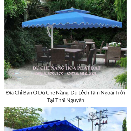
Địa Chỉ Bán Ô Dù Che Nắng, Dù Lệch Tâm Ngoài Trời
Tại Thái Nguyên