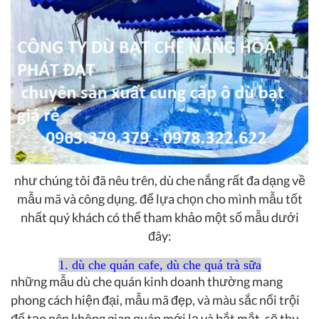
như chúng tôi đã nêu trên, dù che nắng rất đa dạng về
mẫu mã và công dụng. để lựa chọn cho mình mẫu tốt
nhất quý khách có thể tham khảo một số mẫu dưới
đây:
1. dù che quán cafe, dù che quá trà sữa
những mẫu dù che quán kinh doanh thường mang
phong cách hiện đại, mẫu mã đẹp, và màu sắc nổi trội
để tạo nên không gian quán mới lạ và bắt mắt. sẽ thu