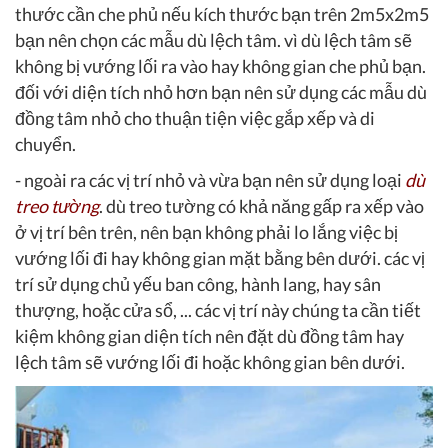
thước cần che phủ nếu kích thước bạn trên 2m5x2m5
bạn nên chọn các mẫu dù lệch tâm. vì dù lệch tâm sẽ
không bị vướng lối ra vào hay không gian che phủ bạn.
đối với diện tích nhỏ hơn bạn nên sử dụng các mẫu dù
đồng tâm nhỏ cho thuận tiện việc gắp xếp và di
chuyển.
- ngoài ra các vị trí nhỏ và vừa bạn nên sử dụng loại
dù
treo tường
. dù treo tường có khả năng gấp ra xếp vào
ở vị trí bên trên, nên bạn không phải lo lắng việc bị
vướng lối đi hay không gian mặt bằng bên dưới. các vị
trí sử dụng chủ yếu ban công, hành lang, hay sân
thượng, hoặc cửa sổ, ... các vị trí này chúng ta cần tiết
kiệm không gian diện tích nên đặt dù đồng tâm hay
lệch tâm sẽ vướng lối đi hoặc không gian bên dưới.