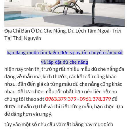
Địa Chỉ Bán Ô Dù Che Nắng, Dù Lệch Tâm Ngoài Trời
Tại Thái Nguyên
bạn đang muốn tìm kiếm đơn vị uy tín chuyên sản xuất
và lắp đặt dù che nắng
hiện nay trên thị trường rất nhiều mẫu dù che nắng đa
dạng về mẫu mã, kích thước, các kết cấu cũng khác
nhau, đẫn đến giá cả từng mẫu dù che nắng cũng khác
nhau. để lựa chọn mẫu tốt nhất bạn nên liên hệ cho
chúng tôi theo sdt
0963.379.379
-
0961.378.379
để
được tư vấn cụ thể và chi tiết từng mẫu, bạn chọn lựa
dễ dàng hơn và ưng ý.
tùy vào một số nhu cầu và mặt bằng hay mục đích