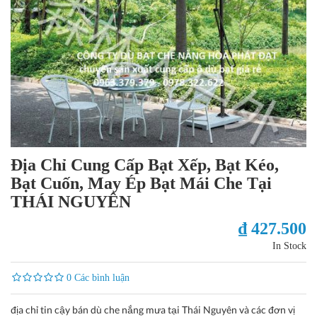
Địa Chỉ Cung Cấp Bạt Xếp, Bạt Kéo,
Bạt Cuốn, May Ép Bạt Mái Che Tại
THÁI NGUYÊN
₫ 427.500
In Stock
0 Các bình luận
địa chỉ tin cậy bán dù che nắng mưa tại Thái Nguyên và các đơn vị