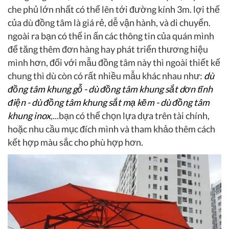
che phủ lớn nhất có thể lên tới đường kính 3m. lợi thế
của dù đồng tâm là giá rẻ, dễ vận hành, và di chuyển.
ngoài ra bạn có thể in ấn các thông tin của quán mình
để tăng thêm đơn hàng hay phát triển thương hiệu
mình hơn, đối với mẫu đồng tâm này thì ngoài thiết kế
chung thì dù còn có rất nhiều mẫu khác nhau như:
dù
đồng tâm khung gỗ - dù đồng tâm khung sắt dơn tĩnh
điện - dù đồng tâm khung sắt mạ kẽm - dù đồng tâm
khung inox
,...
bạn có thể chọn lựa dựa trên tài chính,
hoặc nhu cầu mục đích mình và tham khảo thêm cách
kết hợp màu sắc cho phù hợp hơn.