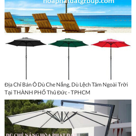
Địa Chỉ Bán Ô Dù Che Nắng, Dù Lệch Tâm Ngoài Trời
Tại THÀNH PHỐ Thủ Đức - TPHCM