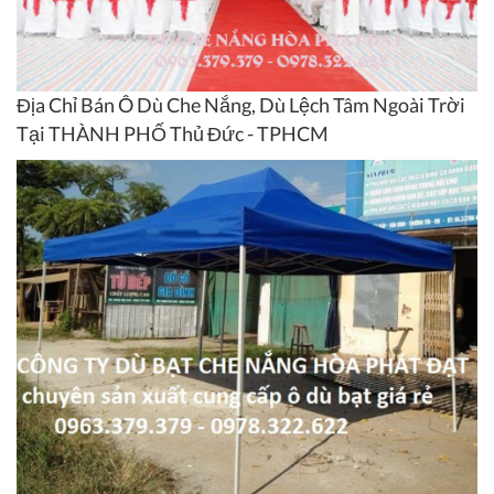
Địa Chỉ Bán Ô Dù Che Nắng, Dù Lệch Tâm Ngoài Trời
Tại THÀNH PHỐ Thủ Đức - TPHCM