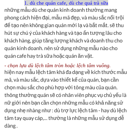
1. dù che quán cafe, dù che quá trà sữa
những mẫu dù che quán kinh doanh thường mang
phong cách hiện đại, mẫu mã đẹp, và màu sắc nổi trội
để tạo nên không gian quán mới lạ và bắt mắt. sẽ thu
hút sự chú ý của khách hàng và tạo ấn tượng lâu cho
khách hàng, giúp tăng lượng khách và doanh thu cho
quán kinh doanh. nên sử dụng những mẫu nào cho
quán cafe hay trà sữa hoặc quán ăn vặt.
- chọn lựa dù lệch tâm tròn hoặc lệch tâm vuông.
hiện nay mẫu lệch tâm khá đa dạng về kích thước mẫu
mã, và màu sắc, dựa vào thiết kế của quán, bạn cần
chọn màu sắc cho phù hợp với tông màu của quán.
thông thường quán sẽ có nhân viên phục vụ chủ yếu là
nữ giới nên bạn cần chọn những mẫu có khả năng sử
dụng nhẹ nhàng như : dù trợ lực lệch tâm - hay dù lệch
tâm tay quay cáp,... thường là những mẫu sử dụng dễ
dàng .