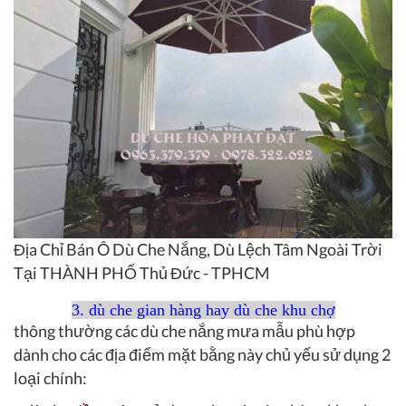
Địa Chỉ Bán Ô Dù Che Nắng, Dù Lệch Tâm Ngoài Trời
Tại THÀNH PHỐ Thủ Đức - TPHCM
3. dù che gian hàng hay dù che khu chợ
thông thường các dù che nắng mưa mẫu phù hợp
dành cho các địa điểm mặt bằng này chủ yếu sử dụng 2
loại chính: