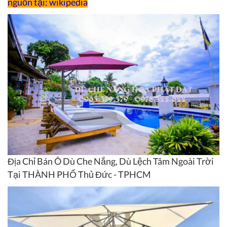
nguồn tại: wikipedia
Địa Chỉ Bán Ô Dù Che Nắng, Dù Lệch Tâm Ngoài Trời
Tại THÀNH PHỐ Thủ Đức - TPHCM