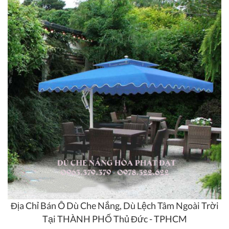
Địa Chỉ Bán Ô Dù Che Nắng, Dù Lệch Tâm Ngoài Trời
Tại THÀNH PHỐ Thủ Đức - TPHCM