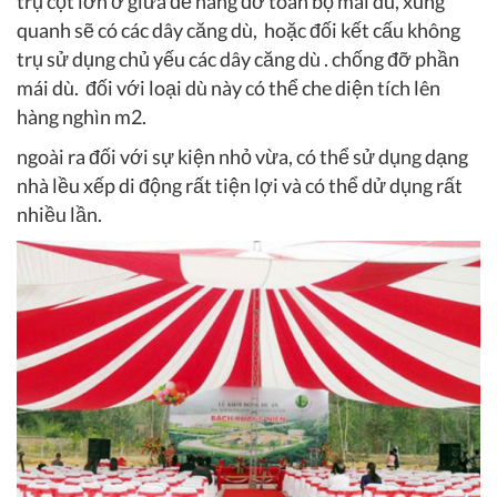
trụ cột lớn ở giữa để nâng đỡ toàn bộ mái dù, xung
quanh sẽ có các dây căng dù, hoặc đối kết cấu không
trụ sử dụng chủ yếu các dây căng dù . chống đỡ phần
mái dù. đối với loại dù này có thể che diện tích lên
hàng nghìn m2.
ngoài ra đối với sự kiện nhỏ vừa, có thể sử dụng dạng
nhà lều xếp di động rất tiện lợi và có thể dử dụng rất
nhiều lần.