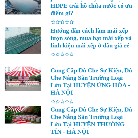
HDPE trải hồ chứa nước có ưu
điểm gì?
Hướng dẫn cách làm mái xếp
lượn sóng, mua bạt mái xếp và
linh kiện mái xếp ở đâu giá rẻ
Cung Cấp Dù Che Sự Kiện, Dù
Che Nắng Sân Trường Loại
Lớn Tại HUYỆN ỨNG HÒA -
HÀ NỘI
Cung Cấp Dù Che Sự Kiện, Dù
Che Nắng Sân Trường Loại
Lớn Tại HUYỆN THƯỜNG
TÍN - HÀ NỘI