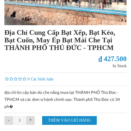
Địa Chỉ Cung Cấp Bạt Xếp, Bạt Kéo,
Bạt Cuốn, May Ép Bạt Mái Che Tại
THÀNH PHỐ THỦ ĐỨC - TPHCM
₫ 427.500
In Stock
0 Các bình luận
địa chỉ tin cậy bán dù che nắng mưa tại THÀNH PHỐ Thủ Đức -
TPHCM và các đơn vị hành chính sau: Thành phố Thủ Đức có 34
ph�
-
+