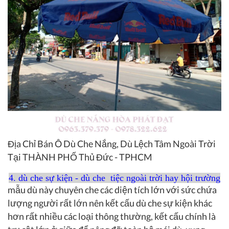
Địa Chỉ Bán Ô Dù Che Nắng, Dù Lệch Tâm Ngoài Trời
Tại THÀNH PHỐ Thủ Đức - TPHCM
4. dù che sự kiện - dù che tiệc ngoài trời hay hội trường
mẫu dù này chuyên che các diện tích lớn với sức chứa
lượng người rất lớn nên kết cấu dù che sự kiện khác
hơn rất nhiều các loại thông thường, kết cấu chính là