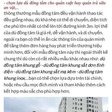
- chọn lựa dù đồng tâm cho quán cafe hay quán trà sữa
an vặt,..
thông thường mẫu đồng tâm đều vận hành thao tác
đều giống nhau, dù khá nhẹ có thể di chuyển, diện tích
che phủ lớn nhất có thể lên tới đường kính 3m. lợi thế
của dù đồng tâm là giá rẻ, dễ vận hành, và di chuyển.
ngoài ra bạn có thể in ấn các thông tin của quán mình
để tăng thêm đơn hàng hay phát triển thương hiệu
mình hơn, đối với mẫu đồng tâm này thì ngoài thiết kế
chung thì dù còn có rất nhiều mẫu khác nhau như:
dù
đồng tâm khung gỗ - dù đồng tâm khung sắt dơn tĩnh
điện - dù đồng tâm khung sắt mạ kẽm - dù đồng tâm
khung inox
,...
bạn có thể chọn lựa dựa trên tài chính,
hoặc nhu cầu mục đích mình và tham khảo thêm cách
kết hợp màu sắc cho phù hợp hơn.