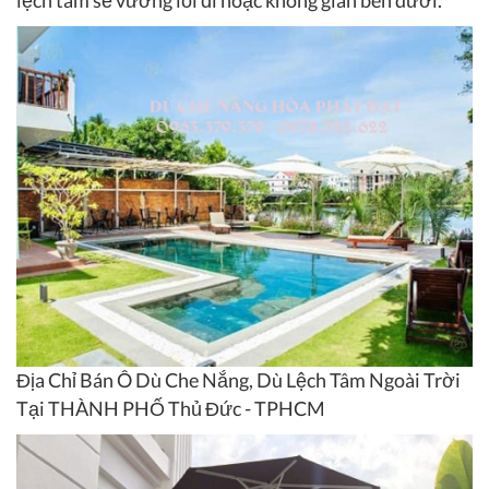
Địa Chỉ Bán Ô Dù Che Nắng, Dù Lệch Tâm Ngoài Trời
Tại THÀNH PHỐ Thủ Đức - TPHCM