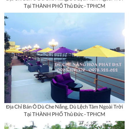
Tại THÀNH PHỐ Thủ Đức - TPHCM
Địa Chỉ Bán Ô Dù Che Nắng, Dù Lệch Tâm Ngoài Trời
Tại THÀNH PHỐ Thủ Đức - TPHCM