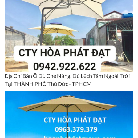
Địa Chỉ Bán Ô Dù Che Nắng, Dù Lệch Tâm Ngoài Trời
Tại THÀNH PHỐ Thủ Đức - TPHCM