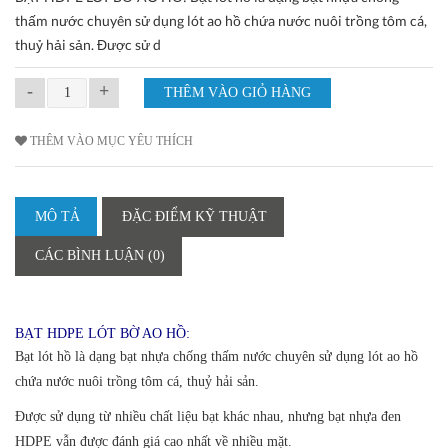
thấm nước chuyên sử dụng lót ao hồ chứa nước nuôi trồng tôm cá,
thuỷ hải sản. Được sử d
-
+
THÊM VÀO MỤC YÊU THÍCH
MÔ TẢ
ĐẶC ĐIỂM KỸ THUẬT
CÁC BÌNH LUẬN (0)
BẠT HDPE LÓT BỜ AO HỒ:
Bạt lót hồ là dạng bạt nhựa chống thấm nước chuyên sử dụng lót ao hồ
chứa nước nuôi trồng tôm cá, thuỷ hải sản.
Được sử dụng từ nhiều chất liệu bạt khác nhau, nhưng bạt nhựa đen
HDPE vẫn được đánh giá cao nhất về nhiều mặt.