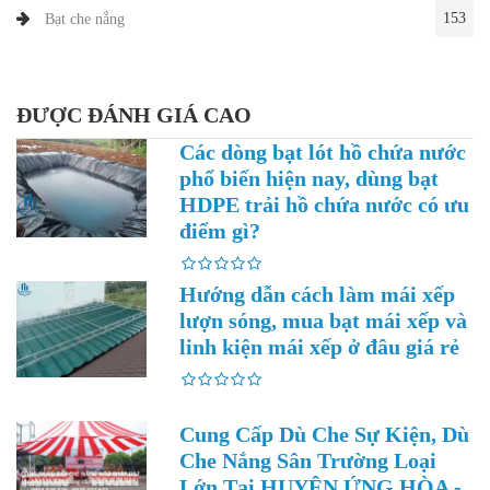
153
Bạt che nắng
ĐƯỢC ĐÁNH GIÁ CAO
Các dòng bạt lót hồ chứa nước
phổ biến hiện nay, dùng bạt
HDPE trải hồ chứa nước có ưu
điểm gì?
Hướng dẫn cách làm mái xếp
lượn sóng, mua bạt mái xếp và
linh kiện mái xếp ở đâu giá rẻ
Cung Cấp Dù Che Sự Kiện, Dù
Che Nắng Sân Trường Loại
Lớn Tại HUYỆN ỨNG HÒA -