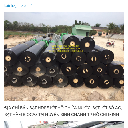
batchegiare.com/
ĐỊA CHỈ BÁN BẠT HDPE LÓT HỒ CHỨA NƯỚC, BẠT LÓT BỜ AO,
BẠT HẦM BIOGAS TẠI HUYỆN BÌNH CHÁNH TP HỒ CHÍ MINH