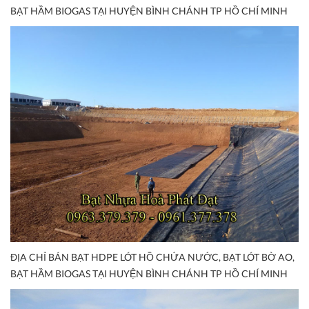
BẠT HẦM BIOGAS TẠI HUYỆN BÌNH CHÁNH TP HỒ CHÍ MINH
ĐỊA CHỈ BÁN BẠT HDPE LÓT HỒ CHỨA NƯỚC, BẠT LÓT BỜ AO,
BẠT HẦM BIOGAS TẠI HUYỆN BÌNH CHÁNH TP HỒ CHÍ MINH