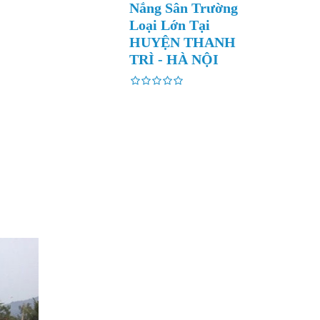
Nắng Sân Trường
Loại Lớn Tại
HUYỆN THANH
TRÌ - HÀ NỘI