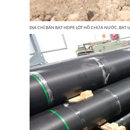
ĐỊA CHỈ BÁN BẠT HDPE LÓT HỒ CHỨA NƯỚC, BẠT LÓ