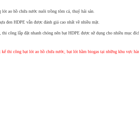
 lót ao hồ chứa nước nuôi trồng tôm cá, thuỷ hải sản.
nhựa đen HDPE vẫn được đánh giá cao nhất về nhiều mặt.
ẻ, thi công lắp đặt nhanh chóng nên bạt HDPE được sử dụng cho nhiều mục đíc
 kế thi công bạt lót ao hồ chứa nước, bạt lót hầm biogas tại những khu vực hà