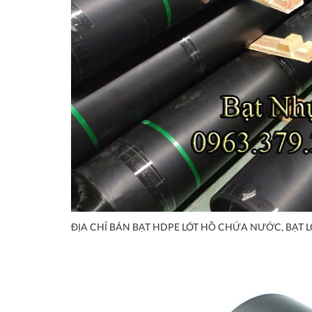
ĐỊA CHỈ BÁN BẠT HDPE LÓT HỒ CHỨA NƯỚC, BẠT LÓ