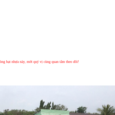
dòng bạt nhựa này, mời quý vị cùng quan tâm theo dõi!