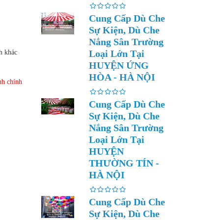
Cung Cấp Dù Che
Sự Kiện, Dù Che
Nắng Sân Trường
Loại Lớn Tại
h khác
HUYỆN ỨNG
HÒA - HÀ NỘI
nh chính
Cung Cấp Dù Che
Sự Kiện, Dù Che
Nắng Sân Trường
Loại Lớn Tại
HUYỆN
THƯỜNG TÍN -
HÀ NỘI
Cung Cấp Dù Che
Sự Kiện, Dù Che