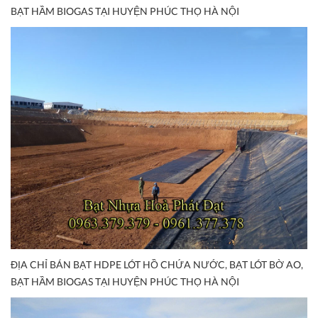
BẠT HẦM BIOGAS TẠI HUYỆN PHÚC THỌ HÀ NỘI
ĐỊA CHỈ BÁN BẠT HDPE LÓT HỒ CHỨA NƯỚC, BẠT LÓT BỜ AO,
BẠT HẦM BIOGAS TẠI HUYỆN PHÚC THỌ HÀ NỘI