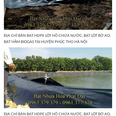
ĐỊA CHỈ BÁN BẠT HDPE LÓT HỒ CHỨA NƯỚC, BẠT LÓT BỜ AO,
BẠT HẦM BIOGAS TẠI HUYỆN PHÚC THỌ HÀ NỘI
ĐỊA CHỈ BÁN BẠT HDPE LÓT HỒ CHỨA NƯỚC, BẠT LÓT BỜ AO,