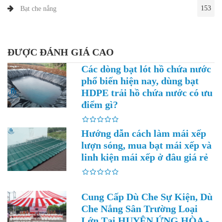
153
Bạt che nắng
ĐƯỢC ĐÁNH GIÁ CAO
Các dòng bạt lót hồ chứa nước
phổ biến hiện nay, dùng bạt
HDPE trải hồ chứa nước có ưu
điểm gì?
Hướng dẫn cách làm mái xếp
lượn sóng, mua bạt mái xếp và
linh kiện mái xếp ở đâu giá rẻ
Cung Cấp Dù Che Sự Kiện, Dù
Che Nắng Sân Trường Loại
Lớn Tại HUYỆN ỨNG HÒA -