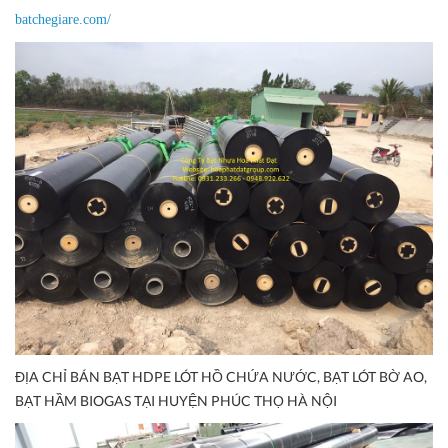
batchegiare.com/
ĐỊA CHỈ BÁN BẠT HDPE LÓT HỒ CHỨA NƯỚC, BẠT LÓT BỜ AO,
BẠT HẦM BIOGAS TẠI HUYỆN PHÚC THỌ HÀ NỘI