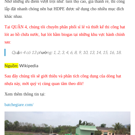
Nhờ những ưu điểm vượt trội như: tuổi thọ cao, giá thành rẻ, thi công
lắp đặt nhanh chóng nên bạt HDPE được sử dụng cho nhiều mục đích
khác nhau.
Tại QUẬN 4, chúng tôi chuyên phân phối sỉ lẻ và thiết kế thi công bạt
lót ao hồ chứa nước, bạt lót hầm biogas tại những khu vực hành chính
sau:
Quận 4 có 13 phường: 1, 2, 3, 4, 6, 8, 9, 10, 13, 14, 15, 16, 18.
Nguồn:
Wikipedia
Sau đây chúng tôi sẽ giới thiệu và phân tích công dụng của dòng bạt
nhựa này, mời quý vị cùng quan tâm theo dõi!
Xem thêm thông tin tại:
batchegiare.com/