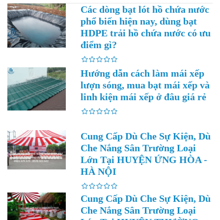
Các dòng bạt lót hồ chứa nước
phổ biến hiện nay, dùng bạt
HDPE trải hồ chứa nước có ưu
điểm gì?
Hướng dẫn cách làm mái xếp
lượn sóng, mua bạt mái xếp và
linh kiện mái xếp ở đâu giá rẻ
Cung Cấp Dù Che Sự Kiện, Dù
Che Nắng Sân Trường Loại
Lớn Tại HUYỆN ỨNG HÒA -
HÀ NỘI
Cung Cấp Dù Che Sự Kiện, Dù
Che Nắng Sân Trường Loại