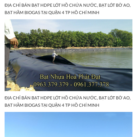
ĐỊA CHỈ BÁN BẠT HDPE LÓT HỒ CHỨA NƯỚC, BẠT LÓT BỜ AO,
BẠT HẦM BIOGAS TẠI QUẬN 4 TP HỒ CHÍ MINH
ĐỊA CHỈ BÁN BẠT HDPE LÓT HỒ CHỨA NƯỚC, BẠT LÓT BỜ AO,
BẠT HẦM BIOGAS TẠI QUẬN 4 TP HỒ CHÍ MINH