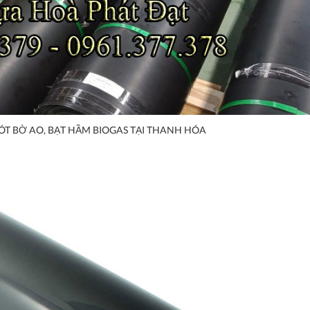
ÓT BỜ AO, BẠT HẦM BIOGAS TẠI THANH HÓA