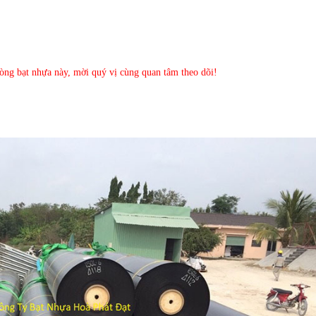
dòng bạt nhựa này, mời quý vị cùng quan tâm theo dõi!