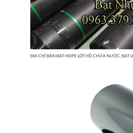
ĐỊA CHỈ BÁN BẠT HDPE LÓT HỒ CHỨA NƯỚC, BẠT L