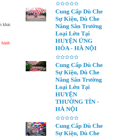
Cung Cấp Dù Che
Sự Kiện, Dù Che
h khác
Nắng Sân Trường
Loại Lớn Tại
HUYỆN ỨNG
c hành
HÒA - HÀ NỘI
Cung Cấp Dù Che
Sự Kiện, Dù Che
Nắng Sân Trường
Loại Lớn Tại
HUYỆN
THƯỜNG TÍN -
HÀ NỘI
Cung Cấp Dù Che
Sự Kiện, Dù Che