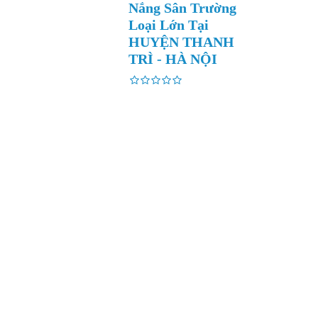
Nắng Sân Trường
Loại Lớn Tại
HUYỆN THANH
TRÌ - HÀ NỘI