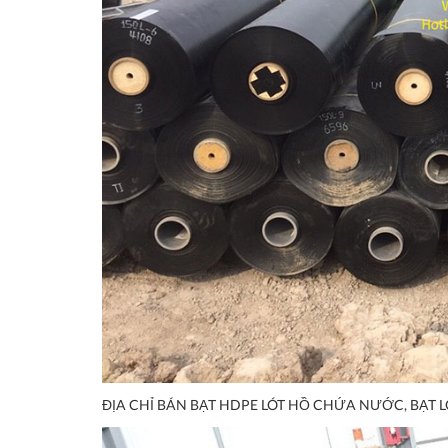
ĐỊA CHỈ BÁN BẠT HDPE LÓT HỒ CHỨA NƯỚC, BẠT L