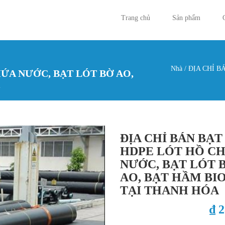
Trang chủ
Sản phẩm
Nhà
/
ĐỊA CHỈ B
HỨA NƯỚC, BẠT LÓT BỜ AO,
Bạn đan
ĐỊA CHỈ BÁN BẠT
HDPE LÓT HỒ C
NƯỚC, BẠT LÓT 
AO, BẠT HẦM BI
TẠI THANH HÓA
₫ 