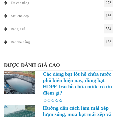
278
Dù che nắng
136
Mái che đẹp
554
Bạt giá rẻ
153
Bạt che nắng
ĐƯỢC ĐÁNH GIÁ CAO
Các dòng bạt lót hồ chứa nước
phổ biến hiện nay, dùng bạt
HDPE trải hồ chứa nước có ưu
điểm gì?
Hướng dẫn cách làm mái xếp
lượn sóng, mua bạt mái xếp và