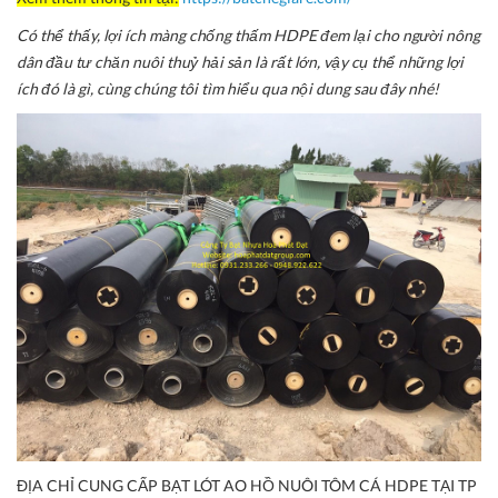
Có thể thấy, lợi ích màng chống thấm HDPE đem lại cho người nông
dân đầu tư chăn nuôi thuỷ hải sản là rất lớn, vậy cụ thể những lợi
ích đó là gì, cùng chúng tôi tìm hiểu qua nội dung sau đây nhé!
ĐỊA CHỈ CUNG CẤP BẠT LÓT AO HỒ NUÔI TÔM CÁ HDPE TẠI TP