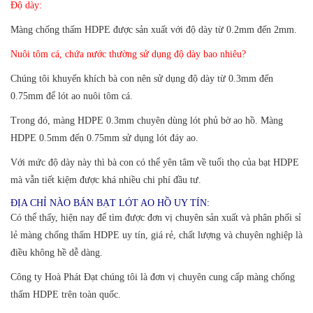
Độ dày:
Màng chống thấm HDPE được sản xuất với độ dày từ 0.2mm đến 2mm.
Nuôi tôm cá, chứa nước thường sử dụng độ dày bao nhiêu?
Chúng tôi khuyến khích bà con nên sử dụng độ dày từ 0.3mm đến
0.75mm để lót ao nuôi tôm cá.
Trong đó, màng HDPE 0.3mm chuyên dùng lót phủ bờ ao hồ. Màng
HDPE 0.5mm đến 0.75mm sử dụng lót đáy ao.
Với mức độ dày này thì bà con có thể yên tâm về tuổi thọ của bạt HDPE
mà vẫn tiết kiệm được khá nhiều chi phí đầu tư.
ĐỊA CHỈ NÀO BÁN BẠT LÓT AO HỒ UY TÍN:
Có thể thấy, hiện nay để tìm được đơn vị chuyên sản xuất và phân phối sỉ
lẻ màng chống thấm HDPE uy tín, giá rẻ, chất lượng và chuyên nghiệp là
điều không hề dễ dàng.
Công ty Hoà Phát Đạt chúng tôi là đơn vị chuyên cung cấp màng chống
thấm HDPE trên toàn quốc.