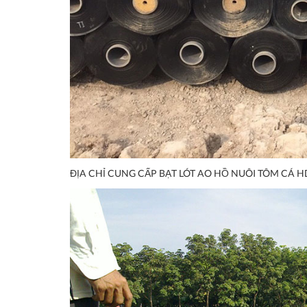
ĐỊA CHỈ CUNG CẤP BẠT LÓT AO HỒ NUÔI TÔM CÁ H