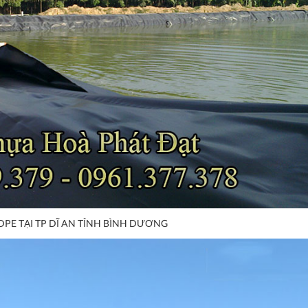
DPE TẠI TP DĨ AN TỈNH BÌNH DƯƠNG