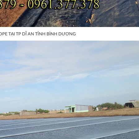
DPE TẠI TP DĨ AN TỈNH BÌNH DƯƠNG