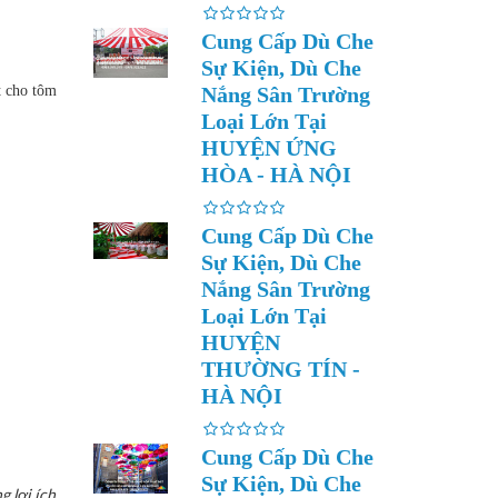
Cung Cấp Dù Che
Sự Kiện, Dù Che
t cho tôm
Nắng Sân Trường
Loại Lớn Tại
HUYỆN ỨNG
HÒA - HÀ NỘI
Cung Cấp Dù Che
Sự Kiện, Dù Che
Nắng Sân Trường
Loại Lớn Tại
HUYỆN
THƯỜNG TÍN -
HÀ NỘI
Cung Cấp Dù Che
Sự Kiện, Dù Che
 lợi ích