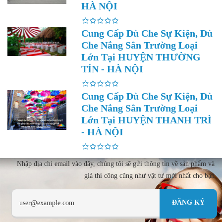
HÀ NỘI
Cung Cấp Dù Che Sự Kiện, Dù
Che Nắng Sân Trường Loại
Lớn Tại HUYỆN THƯỜNG
TÍN - HÀ NỘI
Cung Cấp Dù Che Sự Kiện, Dù
Che Nắng Sân Trường Loại
Lớn Tại HUYỆN THANH TRÌ
- HÀ NỘI
Nhập địa chi email vào đây, chúng tôi sẽ gửi thông tin về sản phẩm và
giá thi công cũng như vật tư mới nhất cho bạn