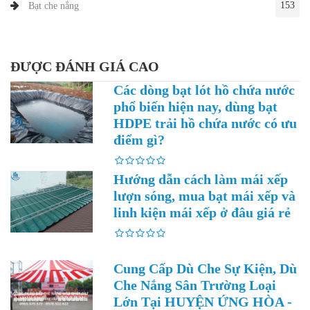
153
Bạt che nắng
ĐƯỢC ĐÁNH GIÁ CAO
Các dòng bạt lót hồ chứa nước
phổ biến hiện nay, dùng bạt
HDPE trải hồ chứa nước có ưu
điểm gì?
Hướng dẫn cách làm mái xếp
lượn sóng, mua bạt mái xếp và
linh kiện mái xếp ở đâu giá rẻ
Cung Cấp Dù Che Sự Kiện, Dù
Che Nắng Sân Trường Loại
Lớn Tại HUYỆN ỨNG HÒA -