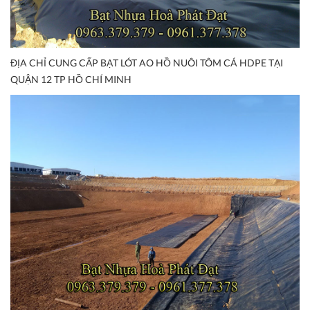
ĐỊA CHỈ CUNG CẤP BẠT LÓT AO HỒ NUÔI TÔM CÁ HDPE TẠI
QUẬN 12 TP HỒ CHÍ MINH