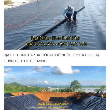
ĐỊA CHỈ CUNG CẤP BẠT LÓT AO HỒ NUÔI TÔM CÁ HDPE TẠI
QUẬN 12 TP HỒ CHÍ MINH