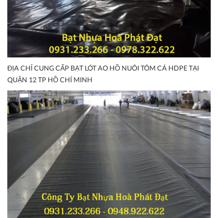
ĐỊA CHỈ CUNG CẤP BẠT LÓT AO HỒ NUÔI TÔM CÁ HDPE TẠI
QUẬN 12 TP HỒ CHÍ MINH