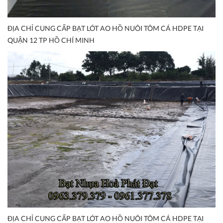
ĐỊA CHỈ CUNG CẤP BẠT LÓT AO HỒ NUÔI TÔM CÁ HDPE TẠI
QUẬN 12 TP HỒ CHÍ MINH
ĐỊA CHỈ CUNG CẤP BẠT LÓT AO HỒ NUÔI TÔM CÁ HDPE TẠI