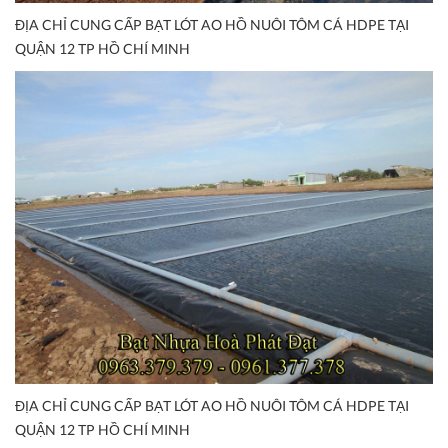
ĐỊA CHỈ CUNG CẤP BẠT LÓT AO HỒ NUÔI TÔM CÁ HDPE TẠI
QUẬN 12 TP HỒ CHÍ MINH
ĐỊA CHỈ CUNG CẤP BẠT LÓT AO HỒ NUÔI TÔM CÁ HDPE TẠI
QUẬN 12 TP HỒ CHÍ MINH