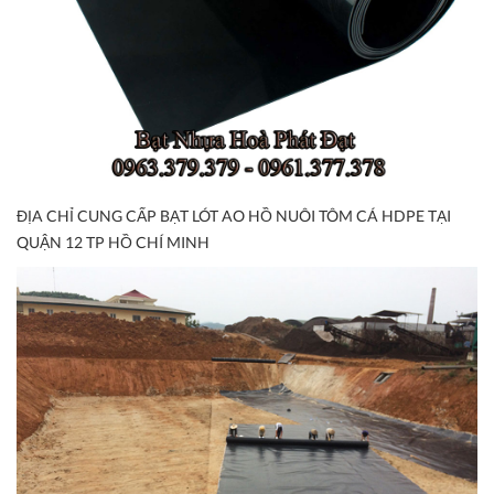
ĐỊA CHỈ CUNG CẤP BẠT LÓT AO HỒ NUÔI TÔM CÁ HDPE TẠI
QUẬN 12 TP HỒ CHÍ MINH