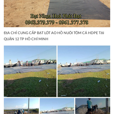
ĐỊA CHỈ CUNG CẤP BẠT LÓT AO HỒ NUÔI TÔM CÁ HDPE TẠI
QUẬN 12 TP HỒ CHÍ MINH