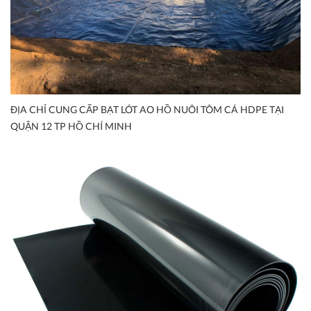
ĐỊA CHỈ CUNG CẤP BẠT LÓT AO HỒ NUÔI TÔM CÁ HDPE TẠI
QUẬN 12 TP HỒ CHÍ MINH