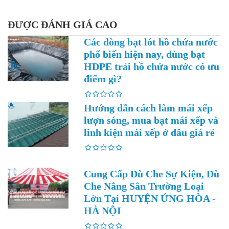
ĐƯỢC ĐÁNH GIÁ CAO
Các dòng bạt lót hồ chứa nước
phổ biến hiện nay, dùng bạt
HDPE trải hồ chứa nước có ưu
điểm gì?
Hướng dẫn cách làm mái xếp
lượn sóng, mua bạt mái xếp và
linh kiện mái xếp ở đâu giá rẻ
Cung Cấp Dù Che Sự Kiện, Dù
Che Nắng Sân Trường Loại
Lớn Tại HUYỆN ỨNG HÒA -
HÀ NỘI