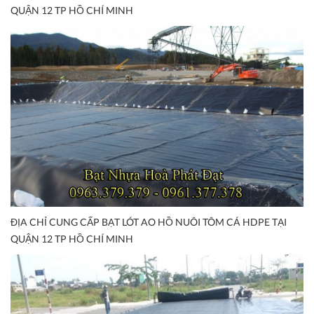
QUẬN 12 TP HỒ CHÍ MINH
ĐỊA CHỈ CUNG CẤP BẠT LÓT AO HỒ NUÔI TÔM CÁ HDPE TẠI
QUẬN 12 TP HỒ CHÍ MINH