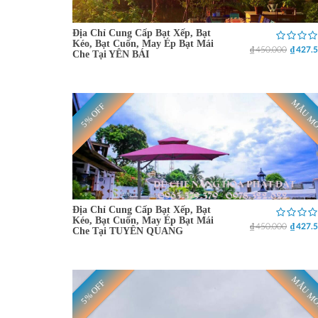
Địa Chỉ Cung Cấp Bạt Xếp, Bạt
Kéo, Bạt Cuốn, May Ép Bạt Mái
₫ 450.000
₫ 427.
Che Tại YÊN BÁI
MẪU M
5% OFF
Địa Chỉ Cung Cấp Bạt Xếp, Bạt
Kéo, Bạt Cuốn, May Ép Bạt Mái
₫ 450.000
₫ 427.
Che Tại TUYÊN QUANG
MẪU M
5% OFF