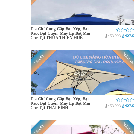
Địa Chỉ Cung Cấp Bạt Xếp, Bạt
Kéo, Bạt Cuốn, May Ép Bạt Mái
₫ 450.000
₫ 427.
Che Tại THỪA THIÊN HUẾ
MẪU M
5% OFF
Địa Chỉ Cung Cấp Bạt Xếp, Bạt
Kéo, Bạt Cuốn, May Ép Bạt Mái
₫ 450.000
₫ 427.
Che Tại THÁI BÌNH
MẪU M
5% OFF