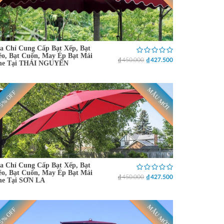
a Chỉ Cung Cấp Bạt Xếp, Bạt
o, Bạt Cuốn, May Ép Bạt Mái
₫ 450.000
₫ 427.500
he Tại THÁI NGUYÊN
MẪU MỚI
5% OFF
a Chỉ Cung Cấp Bạt Xếp, Bạt
o, Bạt Cuốn, May Ép Bạt Mái
₫ 450.000
₫ 427.500
he Tại SƠN LA
MẪU MỚI
5% OFF