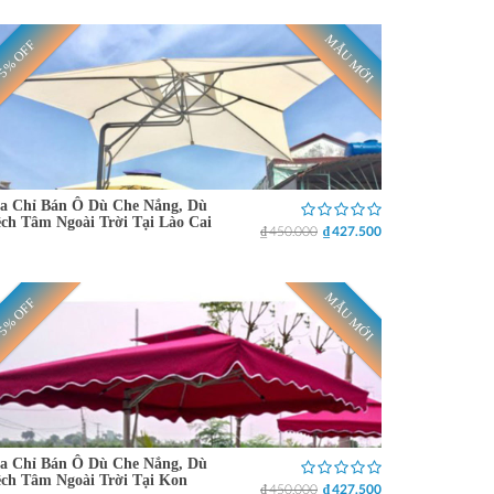
MẪU MỚI
5% OFF
a Chỉ Bán Ô Dù Che Nắng, Dù
ch Tâm Ngoài Trời Tại Lào Cai
₫ 450.000
₫ 427.500
MẪU MỚI
5% OFF
a Chỉ Bán Ô Dù Che Nắng, Dù
ch Tâm Ngoài Trời Tại Kon
₫ 450.000
₫ 427.500