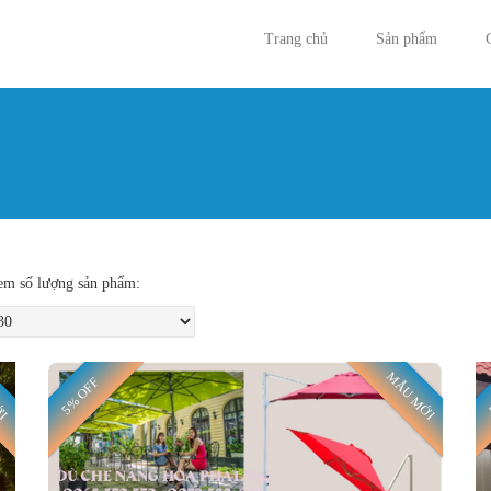
Trang chủ
Sản phẩm
Bạn đan
m số lượng sản phẩm:
ỚI
MẪU MỚI
5% OFF