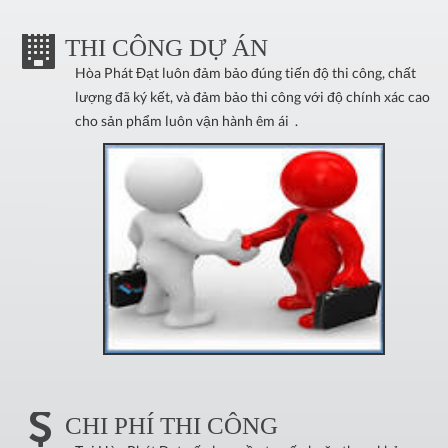
THI CÔNG DỰ ÁN
Hòa Phát Đạt luôn đảm bảo đúng tiến độ thi công, chất
lượng đã ký kết, và đảm bảo thi công với độ chính xác cao
cho sản phẩm luôn vận hành êm ái .
CHI PHÍ THI CÔNG