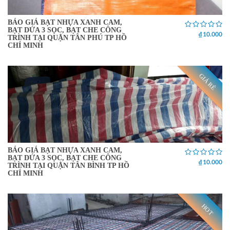
BÁO GIÁ BẠT NHỰA XANH CAM,
BẠT DỨA 3 SỌC, BẠT CHE CÔNG
₫ 10.000
TRÌNH TẠI QUẬN TÂN PHÚ TP HỒ
CHÍ MINH
GIÁ RẺ
BÁO GIÁ BẠT NHỰA XANH CAM,
BẠT DỨA 3 SỌC, BẠT CHE CÔNG
₫ 10.000
TRÌNH TẠI QUẬN TÂN BÌNH TP HỒ
CHÍ MINH
HOT