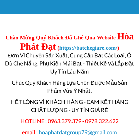
Hòa
Chào Mừng Quý Khách Đã Ghé Qua Website
Phát Đạt
(
https://batchegiare.com/
)
Đơn Vị Chuyên Sản Xuất, Cung Cấp Bạt Các Loại, Ô
Dù Che Nắng, Phụ Kiện Mái Bạt - Thiết Kế Và Lắp Đặt
Uy Tín Lâu Năm
Chúc Quý Khách Hàng Lựa Chọn Được Mẫu Sản
Phẩm Vừa Ý Nhất.
HẾT LÒNG VÌ KHÁCH HÀNG - CAM KẾT HÀNG
CHẤT LƯỢNG - UY TÍN GIÁ RẺ
HOTLINE : 0963.379.379 - 0978.322.622
email :
hoaphatdatgroup79@gmail.com