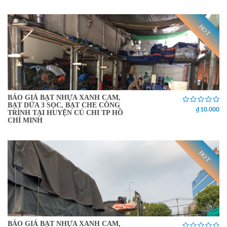
HOT
BÁO GIÁ BẠT NHỰA XANH CAM,
BẠT DỨA 3 SỌC, BẠT CHE CÔNG
₫ 10.000
TRÌNH TẠI HUYỆN CỦ CHI TP HỒ
CHÍ MINH
HOT
BÁO GIÁ BẠT NHỰA XANH CAM,