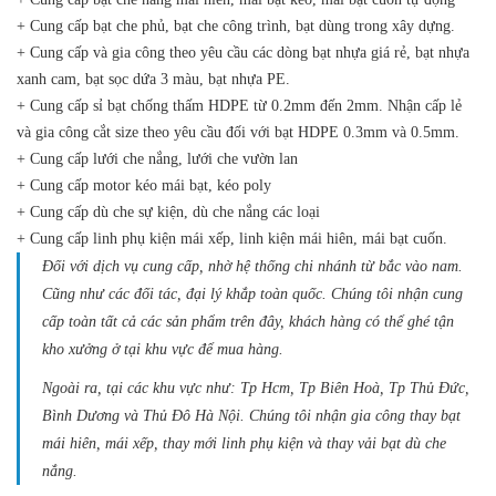
+ Cung cấp bạt che phủ, bạt che công trình, bạt dùng trong xây dựng.
+ Cung cấp và gia công theo yêu cầu các dòng bạt nhựa giá rẻ, bạt nhựa
xanh cam, bạt sọc dứa 3 màu, bạt nhựa PE.
+ Cung cấp sỉ bạt chống thấm HDPE từ 0.2mm đến 2mm. Nhận cấp lẻ
và gia công cắt size theo yêu cầu đối với bạt HDPE 0.3mm và 0.5mm.
+ Cung cấp lưới che nắng, lưới che vườn lan
+ Cung cấp motor kéo mái bạt, kéo poly
+ Cung cấp dù che sự kiện, dù che nắng các loại
+ Cung cấp linh phụ kiện mái xếp, linh kiện mái hiên, mái bạt cuốn.
Đối với dịch vụ cung cấp, nhờ hệ thống chi nhánh từ bắc vào nam.
Cũng như các đối tác, đại lý khắp toàn quốc. Chúng tôi nhận cung
cấp toàn tất cả các sản phẩm trên đây, khách hàng có thể ghé tận
kho xưởng ở tại khu vực để mua hàng.
Ngoài ra, tại các khu vực như: Tp Hcm, Tp Biên Hoà, Tp Thủ Đức,
Bình Dương và Thủ Đô Hà Nội. Chúng tôi nhận gia công thay bạt
mái hiên, mái xếp, thay mới linh phụ kiện và thay vải bạt dù che
nắng.