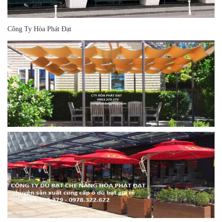
Công Ty Hòa Phát Đạt