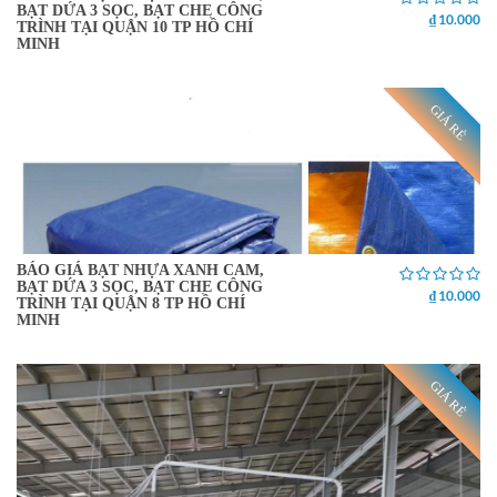
BẠT DỨA 3 SỌC, BẠT CHE CÔNG
₫ 10.000
TRÌNH TẠI QUẬN 10 TP HỒ CHÍ
MINH
GIÁ RẺ
BÁO GIÁ BẠT NHỰA XANH CAM,
BẠT DỨA 3 SỌC, BẠT CHE CÔNG
₫ 10.000
TRÌNH TẠI QUẬN 8 TP HỒ CHÍ
MINH
GIÁ RẺ