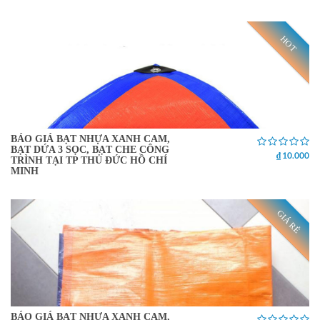
HOT
BÁO GIÁ BẠT NHỰA XANH CAM,
BẠT DỨA 3 SỌC, BẠT CHE CÔNG
₫ 10.000
TRÌNH TẠI TP THỦ ĐỨC HỒ CHÍ
MINH
GIÁ RẺ
BÁO GIÁ BẠT NHỰA XANH CAM,