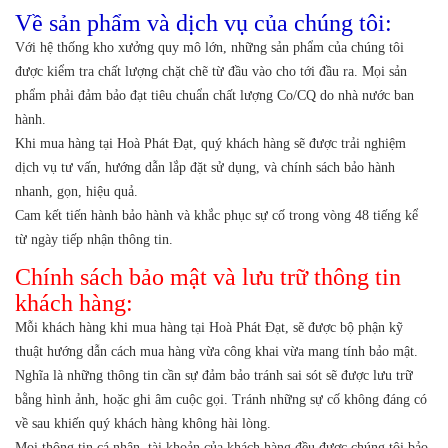
Về sản phẩm và dịch vụ của chúng tôi:
Với hệ thống kho xưởng quy mô lớn, những sản phẩm của chúng tôi
được kiểm tra chất lượng chặt chẽ từ đầu vào cho tới đầu ra. Mọi sản
phẩm phải đảm bảo đạt tiêu chuẩn chất lượng Co/CQ do nhà nước ban
hành.
Khi mua hàng tại Hoà Phát Đạt, quý khách hàng sẽ được trải nghiệm
dịch vụ tư vấn, hướng dẫn lắp đặt sử dụng, và chính sách bảo hành
nhanh, gọn, hiệu quả.
Cam kết tiến hành bảo hành và khắc phục sự cố trong vòng 48 tiếng kể
từ ngày tiếp nhận thông tin.
Chính sách bảo mật và lưu trữ thông tin
khách hàng:
Mỗi khách hàng khi mua hàng tại Hoà Phát Đạt, sẽ được bộ phận kỹ
thuật hướng dẫn cách mua hàng vừa công khai vừa mang tính bảo mật.
Nghĩa là những thông tin cần sự đảm bảo tránh sai sót sẽ được lưu trữ
bằng hình ảnh, hoặc ghi âm cuộc gọi. Tránh những sự cố không đáng có
về sau khiến quý khách hàng không hài lòng.
Mọi thông tin cá nhân, tài khoản của khách hàng đều được chúng tôi bảo