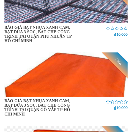
BÁO GIÁ BẠT NHỰA XANH CAM,
BẠT DỨA 3 SỌC, BẠT CHE CÔNG
₫ 10.000
TRÌNH TẠI QUẬN PHÚ NHUẬN TP
HỒ CHÍ MINH
NEW
BÁO GIÁ BẠT NHỰA XANH CAM,
BẠT DỨA 3 SỌC, BẠT CHE CÔNG
₫ 10.000
TRÌNH TẠI QUẬN GÒ VẤP TP HỒ
CHÍ MINH