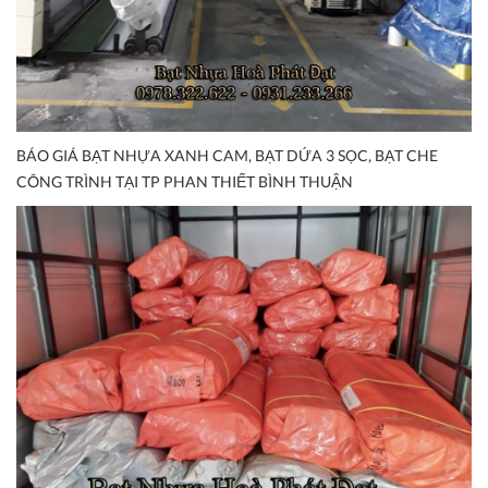
BÁO GIÁ BẠT NHỰA XANH CAM, BẠT DỨA 3 SỌC, BẠT CHE
CÔNG TRÌNH TẠI TP PHAN THIẾT BÌNH THUẬN