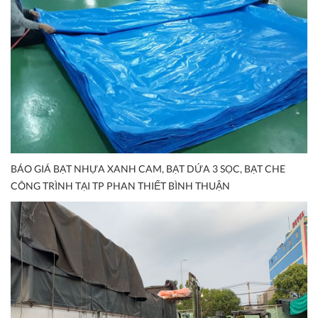
BÁO GIÁ BẠT NHỰA XANH CAM, BẠT DỨA 3 SỌC, BẠT CHE
CÔNG TRÌNH TẠI TP PHAN THIẾT BÌNH THUẬN