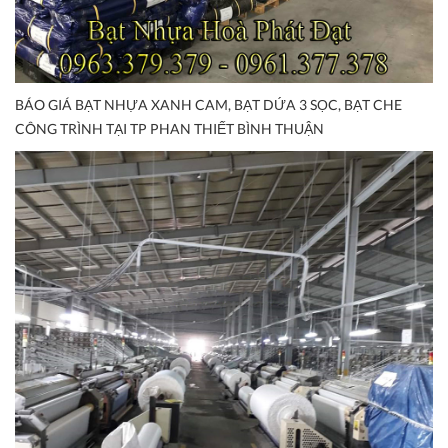
BÁO GIÁ BẠT NHỰA XANH CAM, BẠT DỨA 3 SỌC, BẠT CHE
CÔNG TRÌNH TẠI TP PHAN THIẾT BÌNH THUẬN