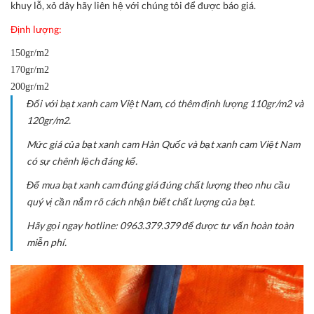
khuy lỗ, xỏ dây hãy liên hệ với chúng tôi để được báo giá.
Định lượng:
150gr/m2
170gr/m2
200gr/m2
Đối với bạt xanh cam Việt Nam, có thêm định lượng 110gr/m2 và
120gr/m2.
Mức giá của bạt xanh cam Hàn Quốc và bạt xanh cam Việt Nam
có sự chênh lệch đáng kể.
Để mua bạt xanh cam đúng giá đúng chất lượng theo nhu cầu
quý vị cần nắm rõ cách nhận biết chất lượng của bạt.
Hãy gọi ngay hotline: 0963.379.379 để được tư vấn hoàn toàn
miễn phí.