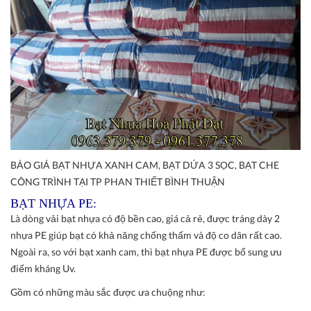
BÁO GIÁ BẠT NHỰA XANH CAM, BẠT DỨA 3 SỌC, BẠT CHE
CÔNG TRÌNH TẠI TP PHAN THIẾT BÌNH THUẬN
BẠT NHỰA PE:
Là dòng vải bạt nhựa có độ bền cao, giá cả rẻ, được tráng dày 2
nhựa PE giúp bạt có khả năng chống thấm và độ co dãn rất cao.
Ngoài ra, so với bạt xanh cam, thì bạt nhựa PE được bổ sung ưu
điểm kháng Uv.
Gồm có những màu sắc được ưa chuộng như: