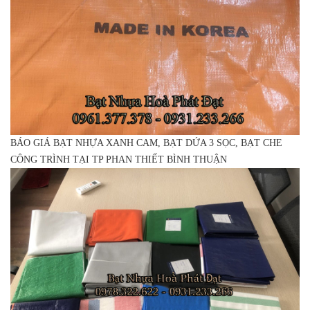
BÁO GIÁ BẠT NHỰA XANH CAM, BẠT DỨA 3 SỌC, BẠT CHE
CÔNG TRÌNH TẠI TP PHAN THIẾT BÌNH THUẬN