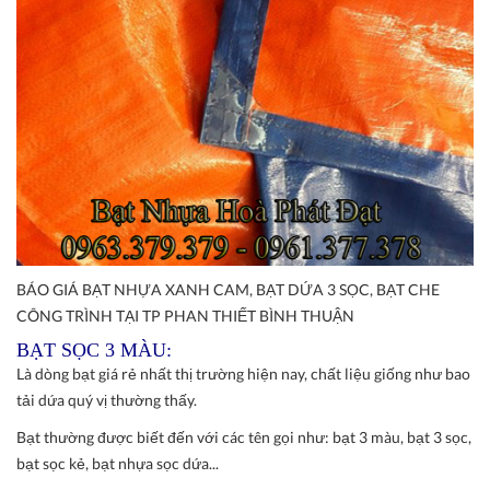
BÁO GIÁ BẠT NHỰA XANH CAM, BẠT DỨA 3 SỌC, BẠT CHE
CÔNG TRÌNH TẠI TP PHAN THIẾT BÌNH THUẬN
BẠT SỌC 3 MÀU:
Là dòng bạt giá rẻ nhất thị trường hiện nay, chất liệu giống như bao
tải dứa quý vị thường thấy.
Bạt thường được biết đến với các tên gọi như: bạt 3 màu, bạt 3 sọc,
bạt sọc kẻ, bạt nhựa sọc dứa...