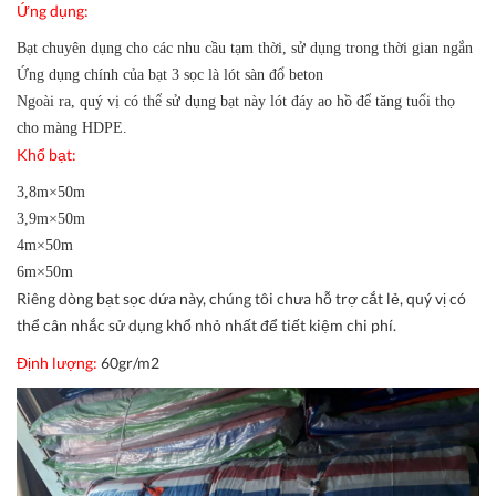
Ứng dụng:
Bạt chuyên dụng cho các nhu cầu tạm thời, sử dụng trong thời gian ngắn
Ứng dụng chính của bạt 3 sọc là lót sàn đổ beton
Ngoài ra, quý vị có thể sử dụng bạt này lót đáy ao hồ để tăng tuổi thọ
cho màng HDPE.
Khổ bạt:
3,8m×50m
3,9m×50m
4m×50m
6m×50m
Riêng dòng bạt sọc dứa này, chúng tôi chưa hỗ trợ cắt lẻ, quý vị có
thể cân nhắc sử dụng khổ nhỏ nhất để tiết kiệm chi phí.
Định lượng:
60gr/m2