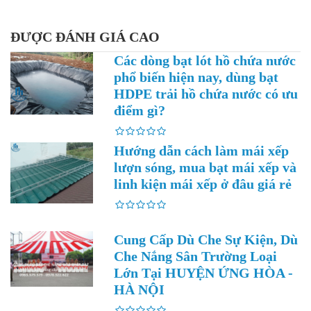
ĐƯỢC ĐÁNH GIÁ CAO
Các dòng bạt lót hồ chứa nước
phổ biến hiện nay, dùng bạt
HDPE trải hồ chứa nước có ưu
điểm gì?
Hướng dẫn cách làm mái xếp
lượn sóng, mua bạt mái xếp và
linh kiện mái xếp ở đâu giá rẻ
Cung Cấp Dù Che Sự Kiện, Dù
Che Nắng Sân Trường Loại
Lớn Tại HUYỆN ỨNG HÒA -
HÀ NỘI