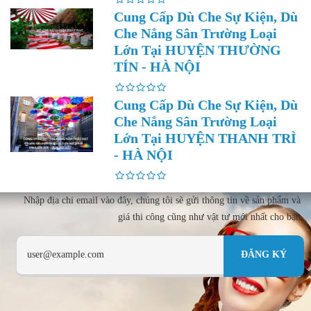
Cung Cấp Dù Che Sự Kiện, Dù
Che Nắng Sân Trường Loại
Lớn Tại HUYỆN THƯỜNG
TÍN - HÀ NỘI
Cung Cấp Dù Che Sự Kiện, Dù
Che Nắng Sân Trường Loại
Lớn Tại HUYỆN THANH TRÌ
- HÀ NỘI
Nhập địa chi email vào đây, chúng tôi sẽ gửi thông tin về sản phẩm và
giá thi công cũng như vật tư mới nhất cho bạn