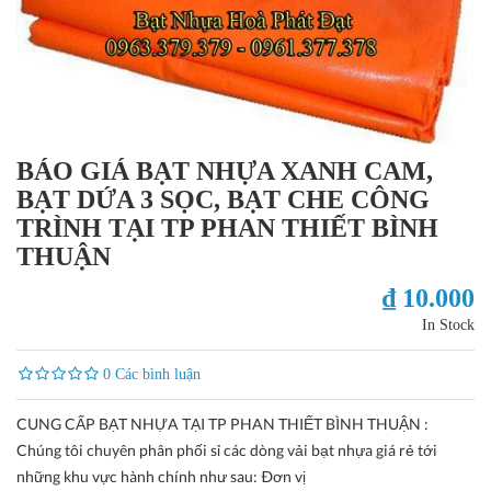
BÁO GIÁ BẠT NHỰA XANH CAM,
BẠT DỨA 3 SỌC, BẠT CHE CÔNG
TRÌNH TẠI TP PHAN THIẾT BÌNH
THUẬN
₫ 10.000
In Stock
0 Các bình luận
CUNG CẤP BẠT NHỰA TẠI TP PHAN THIẾT BÌNH THUẬN :
Chúng tôi chuyên phân phối sỉ các dòng vải bạt nhựa giá rẻ tới
những khu vực hành chính như sau: Ðơn vị