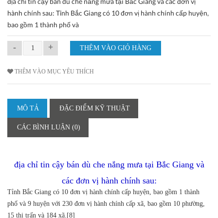
địa chỉ tin cậy bán dù che nắng mưa tại Bắc Giang và các đơn vị
hành chính sau: Tỉnh Bắc Giang có 10 đơn vị hành chính cấp huyện,
bao gồm 1 thành phố và
-
+
THÊM VÀO MỤC YÊU THÍCH
MÔ TẢ
ĐẶC ĐIỂM KỸ THUẬT
CÁC BÌNH LUẬN (0)
địa chỉ tin cậy bán dù che nắng mưa tại Bắc Giang và
các đơn vị hành chính sau:
Tỉnh Bắc Giang có 10 đơn vị hành chính cấp huyện, bao gồm 1 thành
phố và 9 huyện với 230 đơn vị hành chính cấp xã, bao gồm 10 phường,
15 thị trấn và 184 xã.[8]