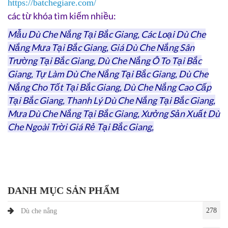
https://batchegiare.com/
các từ khóa tìm kiếm nhiều:
Mẫu Dù Che Nắng Tại Bắc Giang, Các Loại Dù Che
Nắng Mưa Tại Bắc Giang, Giá Dù Che Nắng Sân
Trường Tại Bắc Giang, Dù Che Nắng Ô To Tại Bắc
Giang, Tự Làm Dù Che Nắng Tại Bắc Giang, Dù Che
Nắng Cho Tốt Tại Bắc Giang, Dù Che Nắng Cao Cấp
Tại Bắc Giang, Thanh Lý Dù Che Nắng Tại Bắc Giang,
Mưa Dù Che Nắng Tại Bắc Giang, Xưởng Sản Xuất Dù
Che Ngoài Trời Giá Rẻ Tại Bắc Giang,
DANH MỤC SẢN PHẨM
278
Dù che nắng