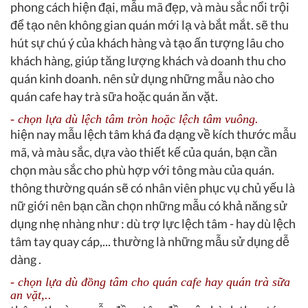
phong cách hiện đại, mẫu mã đẹp, và màu sắc nổi trội
để tạo nên không gian quán mới lạ và bắt mắt. sẽ thu
hút sự chú ý của khách hàng và tạo ấn tượng lâu cho
khách hàng, giúp tăng lượng khách và doanh thu cho
quán kinh doanh. nên sử dụng những mẫu nào cho
quán cafe hay trà sữa hoặc quán ăn vặt.
- chọn lựa dù lệch tâm tròn hoặc lệch tâm vuông.
hiện nay mẫu lệch tâm khá đa dạng về kích thước mẫu
mã, và màu sắc, dựa vào thiết kế của quán, bạn cần
chọn màu sắc cho phù hợp với tông màu của quán.
thông thường quán sẽ có nhân viên phục vụ chủ yếu là
nữ giới nên bạn cần chọn những mẫu có khả năng sử
dụng nhẹ nhàng như : dù trợ lực lệch tâm - hay dù lệch
tâm tay quay cáp,... thường là những mẫu sử dụng dễ
dàng .
- chọn lựa dù đồng tâm cho quán cafe hay quán trà sữa
an vặt,..