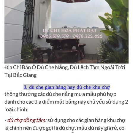
Địa Chỉ Bán Ô Dù Che Nắng, Dù Lệch Tâm Ngoài Trời
Tại Bắc Giang
3. dù che gian hàng hay dù che khu chợ
thông thường các dù che nắng mưa mẫu phù hợp
dành cho các địa điểm mặt bằng này chủ yếu sử dụng 2
loại chính:
-
dù chợ đồng tâm
:
sử dụng cho các gian hàng khu chợ
là chính nên được gọi là dù chợ. mẫu dù này giá rẻ, có