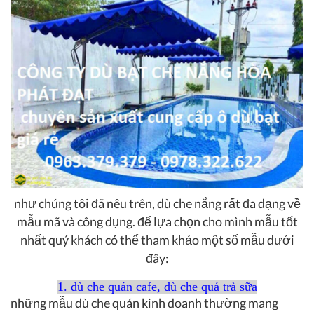
như chúng tôi đã nêu trên, dù che nắng rất đa dạng về
mẫu mã và công dụng. để lựa chọn cho mình mẫu tốt
nhất quý khách có thể tham khảo một số mẫu dưới
đây:
1. dù che quán cafe, dù che quá trà sữa
những mẫu dù che quán kinh doanh thường mang