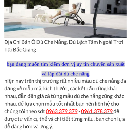
Địa Chỉ Bán Ô Dù Che Nắng, Dù Lệch Tâm Ngoài Trời
Tại Bắc Giang
bạn đang muốn tìm kiếm đơn vị uy tín chuyên sản xuất
và lắp đặt dù che nắng
hiện nay trên thị trường rất nhiều mẫu dù che nắng đa
dạng về mẫu mã, kích thước, các kết cấu cũng khác
nhau, đẫn đến giá cả từng mẫu dù che nắng cũng khác
nhau. để lựa chọn mẫu tốt nhất bạn nên liên hệ cho
chúng tôi theo sdt
0963.379.379
-
0961.378.379
để
được tư vấn cụ thể và chi tiết từng mẫu, bạn chọn lựa
dễ dàng hơn và ưng ý.