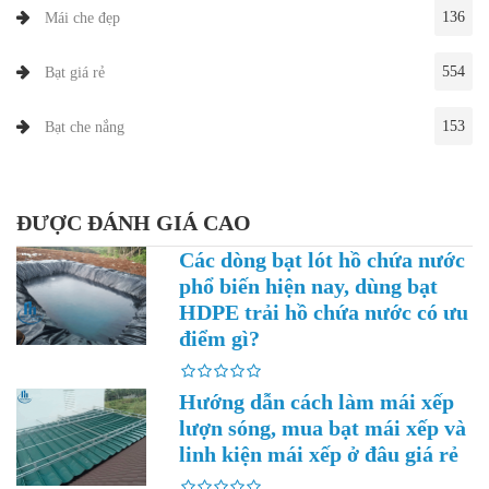
136
Mái che đẹp
554
Bạt giá rẻ
153
Bạt che nắng
ĐƯỢC ĐÁNH GIÁ CAO
Các dòng bạt lót hồ chứa nước
phổ biến hiện nay, dùng bạt
HDPE trải hồ chứa nước có ưu
điểm gì?
Hướng dẫn cách làm mái xếp
lượn sóng, mua bạt mái xếp và
linh kiện mái xếp ở đâu giá rẻ