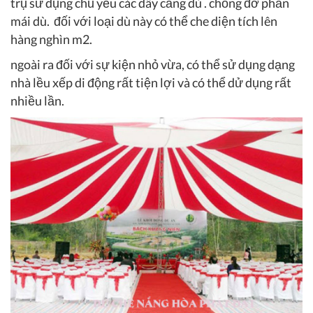
trụ sử dụng chủ yếu các dây căng dù . chống đỡ phần
mái dù. đối với loại dù này có thể che diện tích lên
hàng nghìn m2.
ngoài ra đối với sự kiện nhỏ vừa, có thể sử dụng dạng
nhà lều xếp di động rất tiện lợi và có thể dử dụng rất
nhiều lần.