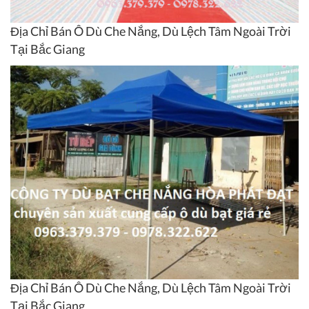
Địa Chỉ Bán Ô Dù Che Nắng, Dù Lệch Tâm Ngoài Trời
Tại Bắc Giang
Địa Chỉ Bán Ô Dù Che Nắng, Dù Lệch Tâm Ngoài Trời
Tại Bắc Giang