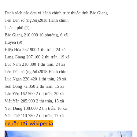
Danh sách các đơn vị hành chính trực thuộc tỉnh Bắc Giang
Tên
Dân số (người)2018
Hành chính
Thành phố (1)
Bắc Giang
210.000
10 phường, 6 xã
Huyện (9)
Hiệp Hòa
237.900
1 thị trấn, 24 xã
Lạng Giang
207.160
2 thị trấn, 19 xã
Lục Nam
210.300
1 thị trấn, 24 xã
Tên
Dân số (người)2018
Hành chính
Lục Ngạn
220.420
1 thị trấn, 28 xã
Sơn Động
72.350
2 thị trấn, 15 xã
Tân Yên
162.500
2 thị trấn, 20 xã
Việt Yên
205.900
2 thị trấn, 15 xã
Yên Dũng
138.000
2 thị trấn, 16 xã
Yên Thế
110.780
2 thị trấn, 17 xã
nguồn tại: wikipedia