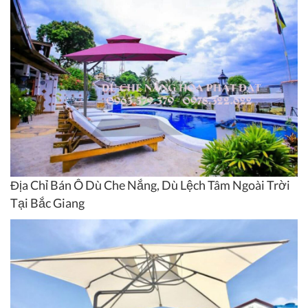
Địa Chỉ Bán Ô Dù Che Nắng, Dù Lệch Tâm Ngoài Trời
Tại Bắc Giang