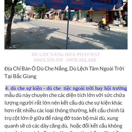
Địa Chỉ Bán Ô Dù Che Nắng, Dù Lệch Tâm Ngoài Trời
Tại Bắc Giang
4. dù che sự kiện - dù che tiệc ngoài trời hay hội trường
mẫu dù này chuyên che các diện tích lớn với sức chứa
lượng người rất lớn nên kết cấu dù che sự kiện khác
hơn rất nhiều các loại thông thường, kết cấu chính là
trụ cột lớn ở giữa để nâng đỡ toàn bộ mái dù, xung
quanh sẽ có các dây căng dù, hoặc đối kết cấu không