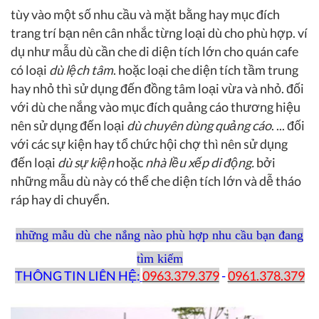
tùy vào một số nhu cầu và mặt bằng hay mục đích
trang trí bạn nên cân nhắc từng loại dù cho phù hợp. ví
dụ như mẫu dù cần che di diện tích lớn cho quán cafe
có loại
dù lệch tâm
. hoặc loại che diện tích tầm trung
hay nhỏ thì sử dụng đến đồng tâm loại vừa và nhỏ. đối
với dù che nắng vào mục đích quảng cáo thương hiệu
nên sử dụng đến loại
dù chuyên dùng quảng cáo
. ... đối
với các sự kiện hay tổ chức hội chợ thì nên sử dụng
đến loại
dù sự kiện
hoặc
nhà lều xếp di động.
bởi
những mẫu dù này có thể che diện tích lớn và dễ tháo
ráp hay di chuyển.
những mẫu dù che nắng nào phù hợp nhu cầu bạn đang
tìm kiếm
THÔNG TIN LIÊN HỆ:
0963.379.379
-
0961.378.379