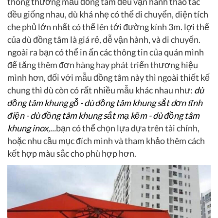
thông thường mẫu đồng tâm đều vận hành thao tác
đều giống nhau, dù khá nhẹ có thể di chuyển, diện tích
che phủ lớn nhất có thể lên tới đường kính 3m. lợi thế
của dù đồng tâm là giá rẻ, dễ vận hành, và di chuyển.
ngoài ra bạn có thể in ấn các thông tin của quán mình
để tăng thêm đơn hàng hay phát triển thương hiệu
mình hơn, đối với mẫu đồng tâm này thì ngoài thiết kế
chung thì dù còn có rất nhiều mẫu khác nhau như:
dù
đồng tâm khung gỗ - dù đồng tâm khung sắt dơn tĩnh
điện - dù đồng tâm khung sắt mạ kẽm - dù đồng tâm
khung inox
,...
bạn có thể chọn lựa dựa trên tài chính,
hoặc nhu cầu mục đích mình và tham khảo thêm cách
kết hợp màu sắc cho phù hợp hơn.