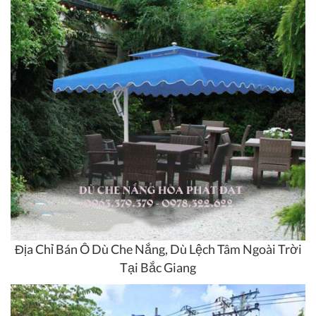
Địa Chỉ Bán Ô Dù Che Nắng, Dù Lệch Tâm Ngoài Trời
Tại Bắc Giang