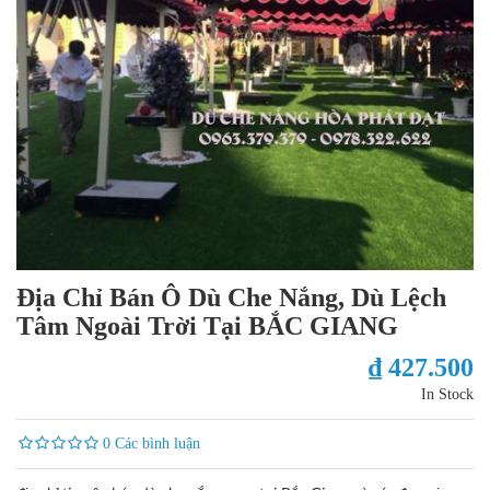
Địa Chỉ Bán Ô Dù Che Nắng, Dù Lệch
Tâm Ngoài Trời Tại BẮC GIANG
₫ 427.500
In Stock
0 Các bình luận