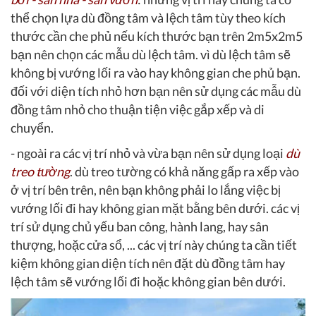
thể chọn lựa dù đồng tâm và lệch tâm tùy theo kích
thước cần che phủ nếu kích thước bạn trên 2m5x2m5
bạn nên chọn các mẫu dù lệch tâm. vì dù lệch tâm sẽ
không bị vướng lối ra vào hay không gian che phủ bạn.
đối với diện tích nhỏ hơn bạn nên sử dụng các mẫu dù
đồng tâm nhỏ cho thuận tiện việc gắp xếp và di
chuyển.
- ngoài ra các vị trí nhỏ và vừa bạn nên sử dụng loại
dù
treo tường
. dù treo tường có khả năng gấp ra xếp vào
ở vị trí bên trên, nên bạn không phải lo lắng việc bị
vướng lối đi hay không gian mặt bằng bên dưới. các vị
trí sử dụng chủ yếu ban công, hành lang, hay sân
thượng, hoặc cửa sổ, ... các vị trí này chúng ta cần tiết
kiệm không gian diện tích nên đặt dù đồng tâm hay
lệch tâm sẽ vướng lối đi hoặc không gian bên dưới.