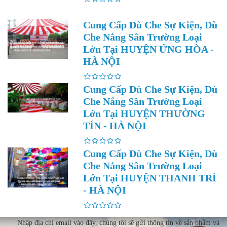
Cung Cấp Dù Che Sự Kiện, Dù
Che Nắng Sân Trường Loại
Lớn Tại HUYỆN ỨNG HÒA -
HÀ NỘI
Cung Cấp Dù Che Sự Kiện, Dù
Che Nắng Sân Trường Loại
Lớn Tại HUYỆN THƯỜNG
TÍN - HÀ NỘI
Cung Cấp Dù Che Sự Kiện, Dù
Che Nắng Sân Trường Loại
Lớn Tại HUYỆN THANH TRÌ
- HÀ NỘI
Nhập địa chi email vào đây, chúng tôi sẽ gửi thông tin về sản phẩm và