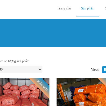
Trang chủ
Sản phẩm
Bạn đan
m số lượng sản phẩm:
View:
MẪU MỚI