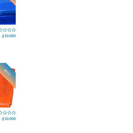
₫ 10.000
HOT
₫ 10.000