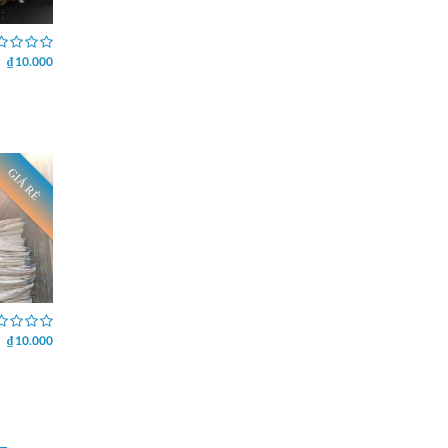
₫ 10.000
GIÁ RẺ
₫ 10.000