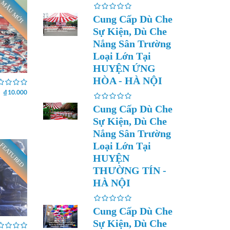
MẪU MỚI
Cung Cấp Dù Che
Sự Kiện, Dù Che
Nắng Sân Trường
Loại Lớn Tại
HUYỆN ỨNG
HÒA - HÀ NỘI
₫ 10.000
Cung Cấp Dù Che
Sự Kiện, Dù Che
Nắng Sân Trường
Loại Lớn Tại
FEATURED
HUYỆN
THƯỜNG TÍN -
HÀ NỘI
Cung Cấp Dù Che
Sự Kiện, Dù Che