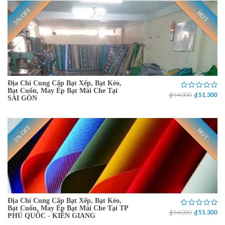
5% OFF
HOT
Địa Chỉ Cung Cấp Bạt Xếp, Bạt Kéo,
Bạt Cuốn, May Ép Bạt Mái Che Tại
₫ 54.000
₫ 51.300
SÀI GÒN
5% OFF
HOT
Địa Chỉ Cung Cấp Bạt Xếp, Bạt Kéo,
Bạt Cuốn, May Ép Bạt Mái Che Tại TP
₫ 54.000
₫ 51.300
PHÚ QUỐC - KIÊN GIANG