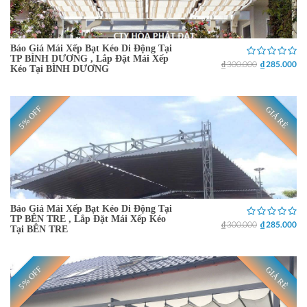
Báo Giá Mái Xếp Bạt Kéo Di Động Tại
TP BÌNH DƯƠNG , Lắp Đặt Mái Xếp
₫ 300.000
₫ 285.000
Kéo Tại BÌNH DƯƠNG
5% OFF
GIÁ RẺ
Báo Giá Mái Xếp Bạt Kéo Di Động Tại
TP BÊN TRE , Lắp Đặt Mái Xếp Kéo
₫ 300.000
₫ 285.000
Tại BÊN TRE
5% OFF
GIÁ RẺ