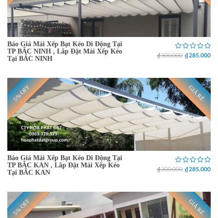
Báo Giá Mái Xếp Bạt Kéo Di Động Tại
TP BẮC NINH , Lắp Đặt Mái Xếp Kéo
₫ 300.000
₫ 285.000
Tại BẮC NINH
5% OFF
GIÁ RẺ
Báo Giá Mái Xếp Bạt Kéo Di Động Tại
TP BẮC KAN , Lắp Đặt Mái Xếp Kéo
₫ 300.000
₫ 285.000
Tại BẮC KAN
5% OFF
GIÁ RẺ