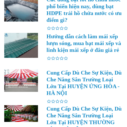
phổ biến hiện nay, dùng bạt
HDPE trải hồ chứa nước có ưu
điểm gì?
Hướng dẫn cách làm mái xếp
lượn sóng, mua bạt mái xếp và
linh kiện mái xếp ở đâu giá rẻ
Cung Cấp Dù Che Sự Kiện, Dù
Che Nắng Sân Trường Loại
Lớn Tại HUYỆN ỨNG HÒA -
HÀ NỘI
Cung Cấp Dù Che Sự Kiện, Dù
Che Nắng Sân Trường Loại
Lớn Tại HUYỆN THƯỜNG