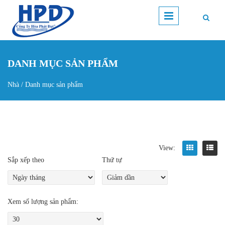
Nhảy đến nội dung
DANH MỤC SẢN PHẨM
Nhà
/
Danh mục sản phẩm
Bạn đang ở đây
View:
Sắp xếp theo
Thứ tự
Xem số lượng sản phẩm: