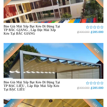
Báo Giá Mái Xếp Bạt Kéo Di Động Tại
TP BẮC GIANG , Lắp Đặt Mái Xếp
₫ 300.000
₫ 285.000
Kéo Tại BẮC GIANG
5% OFF
HOT
Báo Giá Mái Xếp Bạt Kéo Di Động Tại
TP BẠC LIÊU , Lắp Đặt Mái Xếp Kéo
₫ 300.000
₫ 285.000
Tại BẠC LIÊU
5% OFF
GIÁ RẺ