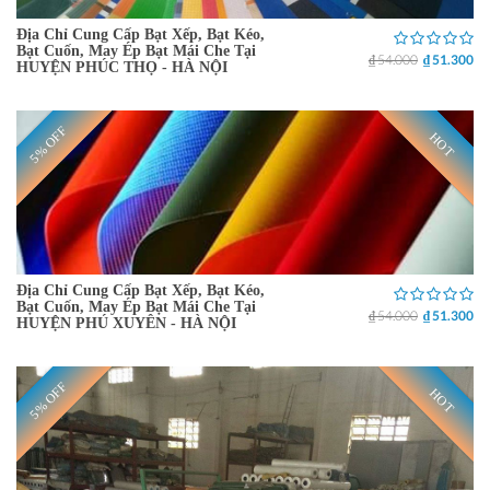
Địa Chỉ Cung Cấp Bạt Xếp, Bạt Kéo,
Bạt Cuốn, May Ép Bạt Mái Che Tại
₫ 54.000
₫ 51.300
HUYỆN PHÚC THỌ - HÀ NỘI
5% OFF
HOT
Địa Chỉ Cung Cấp Bạt Xếp, Bạt Kéo,
Bạt Cuốn, May Ép Bạt Mái Che Tại
₫ 54.000
₫ 51.300
HUYỆN PHÚ XUYÊN - HÀ NỘI
5% OFF
HOT