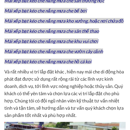
Mái xếp bạt kéo che nắng mưa che sân trường học
Mái xếp bạt kéo che nắng mưa che bể bơi
Mái xếp bạt kéo che nắng mưa kho xưởng, hoặc nơi chứa đồ
Mái xếp bạt kéo che nắng mưa che sân thể thao
Mái xếp bạt kéo che nắng mưa che khu vui chơi
Mái xếp bạt kéo che nắng mưa che vườn cây cảnh
Mái xếp bạt kéo che nắng mưa che hồ cá koi
Và rất nhiều vị trí lắp đặt khác , hiện nay mái che di động hòa
phát đạt được sử dụng rất rộng rãi từ các lĩnh vực kinh
doanh, dịch vụ, tới lĩnh vực nông nghiệp hoặc thủy sản. Quý
khách có thể yên tâm và chọn lựa các vị trí lắp đặt cho phù
hợp. Chúng tôi có đội ngũ nhân viên kỹ thuật tư vấn nhiệt
tình và tận tâm, sẽ hướng dẫn và tư vấn quý khách chọn lựa
sản phẩm tốt nhất và phù hợp nhất.