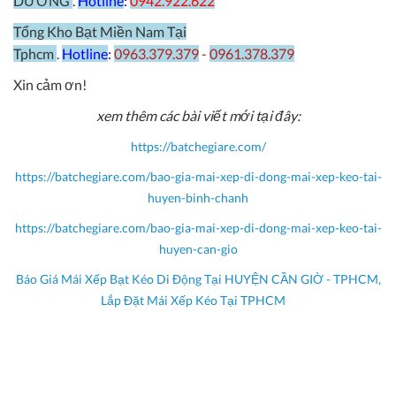
DƯƠNG
.
Hotline
:
0942.922.622
Tổng Kho Bạt Miền Nam Tại
Tphcm
.
Hotline
:
0963.379.379
-
0961.378.379
Xin cảm ơn!
xem thêm các bài viết mới tại đây:
https://batchegiare.com/
https://batchegiare.com/bao-gia-mai-xep-di-dong-mai-xep-keo-tai-
huyen-binh-chanh
https://batchegiare.com/bao-gia-mai-xep-di-dong-mai-xep-keo-tai-
huyen-can-gio
Báo Giá Mái Xếp Bạt Kéo Di Động Tại HUYỆN CẦN GIỜ - TPHCM,
Lắp Đặt Mái Xếp Kéo Tại TPHCM