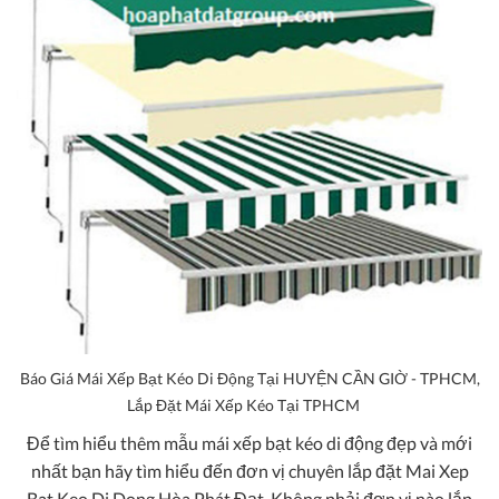
Báo Giá Mái Xếp Bạt Kéo Di Động Tại HUYỆN CẦN GIỜ - TPHCM,
Lắp Đặt Mái Xếp Kéo Tại TPHCM
Để tìm hiểu thêm mẫu mái xếp bạt kéo di động đẹp và mới
nhất bạn hãy tìm hiểu đến đơn vị chuyên lắp đặt
Mai Xep
Bat Keo Di Dong Hòa Phát Đạt
. Không phải đơn vị nào lắp