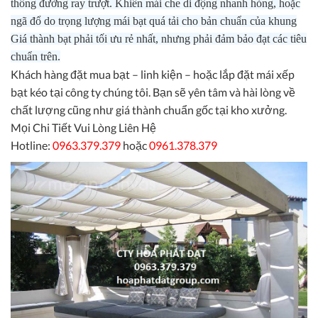
thống đường ray trượt. Khiến mái che di động nhanh hỏng, hoặc
ngã đổ do trọng lượng mái bạt quá tải cho bản chuẩn của khung
Giá thành bạt phải tối ưu rẻ nhất, nhưng phải đảm bảo đạt các tiêu
chuẩn trên.
Khách hàng đặt mua bạt – linh kiện – hoặc lắp đặt mái xếp
bạt kéo tại công ty chúng tôi. Bạn sẽ yên tâm và hài lòng về
chất lượng cũng như giá thành chuẩn gốc tại kho xưởng.
Mọi Chi Tiết Vui Lòng Liên Hệ
Hotline:
0963.379.379
hoặc
0961.378.379