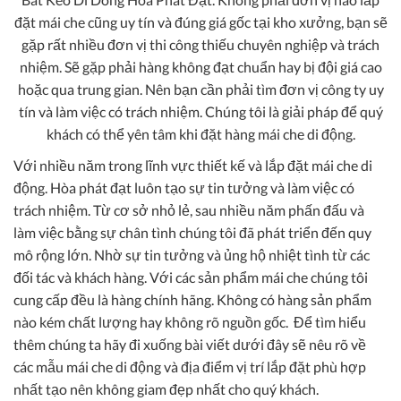
đặt mái che cũng uy tín và đúng giá gốc tại kho xưởng, bạn sẽ
gặp rất nhiều đơn vị thi công thiếu chuyên nghiệp và trách
nhiệm. Sẽ gặp phải hàng không đạt chuẩn hay bị đội giá cao
hoặc qua trung gian. Nên bạn cần phải tìm đơn vị công ty uy
tín và làm việc có trách nhiệm. Chúng tôi là giải pháp để quý
khách có thể yên tâm khi đặt hàng mái che di động.
Với nhiều năm trong lĩnh vực thiết kế và lắp đặt mái che di
động. Hòa phát đạt luôn tạo sự tin tưởng và làm việc có
trách nhiệm. Từ cơ sở nhỏ lẻ, sau nhiều năm phấn đấu và
làm việc bằng sự chân tình chúng tôi đã phát triển đến quy
mô rộng lớn. Nhờ sự tin tưởng và ủng hộ nhiệt tình từ các
đối tác và khách hàng. Với các sản phẩm mái che chúng tôi
cung cấp đều là hàng chính hãng. Không có hàng sản phẩm
nào kém chất lượng hay không rõ nguồn gốc. Để tìm hiểu
thêm chúng ta hãy đi xuống bài viết dưới đây sẽ nêu rõ về
các mẫu mái che di động và địa điểm vị trí lắp đặt phù hợp
nhất tạo nên không giam đẹp nhất cho quý khách.