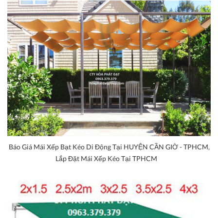
Báo Giá Mái Xếp Bạt Kéo Di Động Tại HUYỆN CẦN GIỜ - TPHCM,
Lắp Đặt Mái Xếp Kéo Tại TPHCM