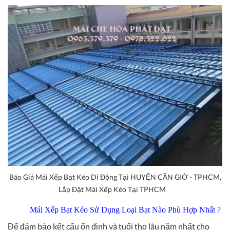
Báo Giá Mái Xếp Bạt Kéo Di Động Tại HUYỆN CẦN GIỜ - TPHCM,
Lắp Đặt Mái Xếp Kéo Tại TPHCM
Mái Xếp Bạt Kéo Sử Dụng Loại Bạt Nào Phù Hợp Nhất ?
Để đảm bảo kết cấu ổn định và tuổi thọ lâu năm nhất cho