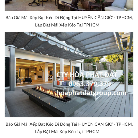
Báo Giá Mái Xếp Bạt Kéo Di Động Tại HUYỆN CẦN GIỜ - TPHCM,
Lắp Đặt Mái Xếp Kéo Tại TPHCM
Báo Giá Mái Xếp Bạt Kéo Di Động Tại HUYỆN CẦN GIỜ - TPHCM,
Lắp Đặt Mái Xếp Kéo Tại TPHCM