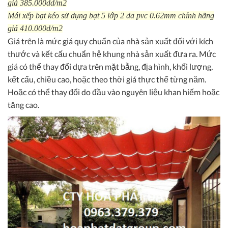
giá 385.000dd/m2
Mái xếp bạt kéo sử dụng bạt 5 lớp 2 da pvc 0.62mm chính hãng
giá 410.000d/m2
Giá trên là mức giá quy chuẩn của nhà sản xuất đối với kích
thước và kết cấu chuẩn hệ khung nhà sản xuất đưa ra. Mức
giá có thể thay đổi dựa trên mặt bằng, địa hình, khối lượng,
kết cấu, chiều cao, hoặc theo thời giá thực thể từng năm.
Hoặc có thể thay đổi do đầu vào nguyên liệu khan hiếm hoặc
tăng cao.