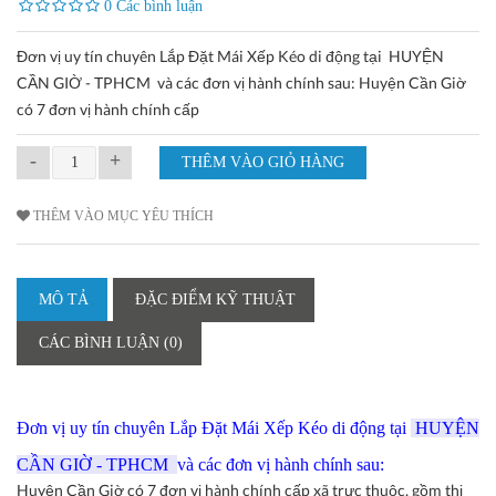
0 Các bình luận
Đơn vị uy tín chuyên Lắp Đặt Mái Xếp Kéo di động tại HUYỆN
CẦN GIỜ - TPHCM và các đơn vị hành chính sau: Huyện Cần Giờ
có 7 đơn vị hành chính cấp
-
+
THÊM VÀO MỤC YÊU THÍCH
MÔ TẢ
ĐẶC ĐIỂM KỸ THUẬT
CÁC BÌNH LUẬN (0)
Đơn vị uy tín chuyên Lắp Đặt Mái Xếp Kéo di động tại
HUYỆN
CẦN GIỜ - TPHCM
và các đơn vị hành chính sau:
Huyện Cần Giờ có 7 đơn vị hành chính cấp xã trực thuộc, gồm thị