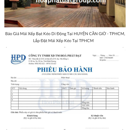
Báo Giá Mái Xếp Bạt Kéo Di Động Tại HUYỆN CẦN GIỜ - TPHCM,
Lắp Đặt Mái Xếp Kéo Tại TPHCM