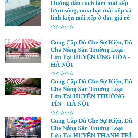
Hướng dẫn cách làm mái xếp
lượn sóng, mua bạt mái xếp và
linh kiện mái xếp ở đâu giá rẻ
Cung Cấp Dù Che Sự Kiện, Dù
Che Nắng Sân Trường Loại
Lớn Tại HUYỆN ỨNG HÒA -
HÀ NỘI
Cung Cấp Dù Che Sự Kiện, Dù
Che Nắng Sân Trường Loại
Lớn Tại HUYỆN THƯỜNG
TÍN - HÀ NỘI
Cung Cấp Dù Che Sự Kiện, Dù
Che Nắng Sân Trường Loại
Lớn Tại HUYỆN THANH TRÌ