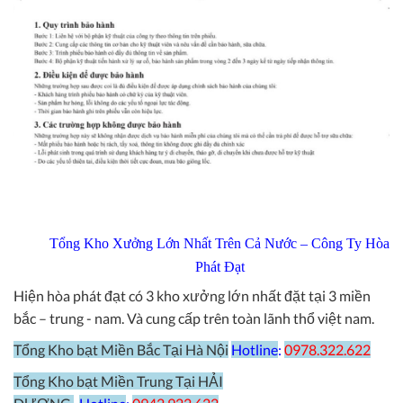
Tổng Kho Xưởng Lớn Nhất Trên Cả Nước – Công Ty Hòa
Phát Đạt
Hiện hòa phát đạt có 3 kho xưởng lớn nhất đặt tại 3 miền
bắc – trung - nam. Và cung cấp trên toàn lãnh thổ việt nam.
Tổng Kho bạt Miền Bắc Tại Hà Nội
Hotline
:
0978.322.622
Tổng Kho bạt Miền Trung Tại HẢI